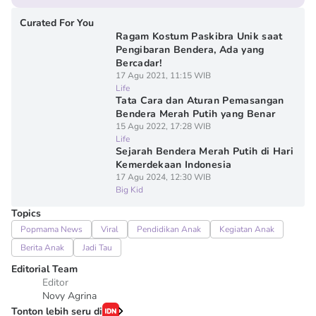
Curated For You
Ragam Kostum Paskibra Unik saat
Pengibaran Bendera, Ada yang
Bercadar!
17 Agu 2021, 11:15 WIB
Life
Tata Cara dan Aturan Pemasangan
Bendera Merah Putih yang Benar
15 Agu 2022, 17:28 WIB
Life
Sejarah Bendera Merah Putih di Hari
Kemerdekaan Indonesia
17 Agu 2024, 12:30 WIB
Big Kid
Topics
Popmama News
Viral
Pendidikan Anak
Kegiatan Anak
Berita Anak
Jadi Tau
Editorial Team
Editor
Novy Agrina
Tonton lebih seru di