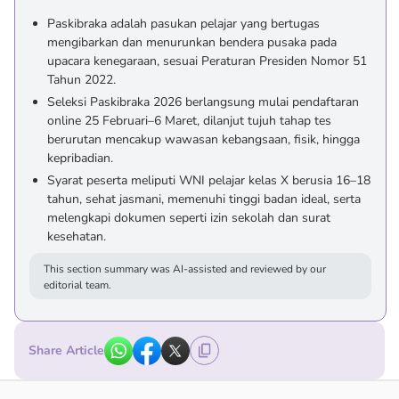
Paskibraka adalah pasukan pelajar yang bertugas
mengibarkan dan menurunkan bendera pusaka pada
upacara kenegaraan, sesuai Peraturan Presiden Nomor 51
Tahun 2022.
Seleksi Paskibraka 2026 berlangsung mulai pendaftaran
online 25 Februari–6 Maret, dilanjut tujuh tahap tes
berurutan mencakup wawasan kebangsaan, fisik, hingga
kepribadian.
Syarat peserta meliputi WNI pelajar kelas X berusia 16–18
tahun, sehat jasmani, memenuhi tinggi badan ideal, serta
melengkapi dokumen seperti izin sekolah dan surat
kesehatan.
This section summary was AI-assisted and reviewed by our
editorial team.
Share Article