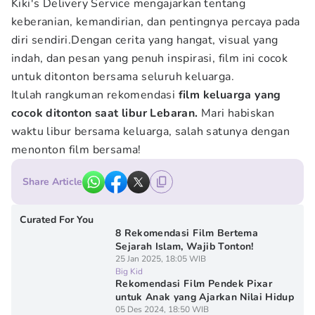
Kiki's Delivery Service mengajarkan tentang
keberanian, kemandirian, dan pentingnya percaya pada
diri sendiri.Dengan cerita yang hangat, visual yang
indah, dan pesan yang penuh inspirasi, film ini cocok
untuk ditonton bersama seluruh keluarga.
Itulah rangkuman rekomendasi
film keluarga yang
cocok ditonton saat libur Lebaran.
Mari habiskan
waktu libur bersama keluarga, salah satunya dengan
menonton film bersama!
Share Article
Curated For You
8 Rekomendasi Film Bertema
Sejarah Islam, Wajib Tonton!
25 Jan 2025, 18:05 WIB
Big Kid
Rekomendasi Film Pendek Pixar
untuk Anak yang Ajarkan Nilai Hidup
05 Des 2024, 18:50 WIB