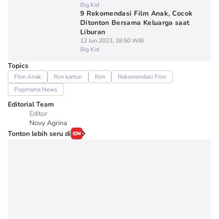
Big Kid
9 Rekomendasi Film Anak, Cocok
Ditonton Bersama Keluarga saat
Liburan
12 Jun 2023, 18:50 WIB
Big Kid
Topics
Film Anak
film kartun
film
Rekomendasi Film
Popmama News
Editorial Team
Editor
Novy Agrina
Tonton lebih seru di