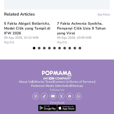
Related Articles
See More
5 Fakta Abigail Bellerichz,
7 Fakta Ashrenia Syeikha,
Ba
Model Cilik yang Tampil di
Penyanyi Cilik Usia 9 Tahun
An
IFW 2026
yang Viral
Be
09 Agu 2026, 10:10 WIB
09 Agu 2026, 10:09 WIB
09
Big Kid
Big Kid
Bi
About Us
Editorial Team
Contact Us
Terms of Services
Pedoman Media Siber
Index
Sitemap
Follow Us
Download