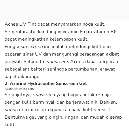
Acnes UV Tint dapat menyamarkan noda kulit.
Sementara itu, kandungan vitamin E dan vitamin B6
dapat meningkatkan kelembapan kulit.
Fungsi
sunscreen
ini adalah melindungi kulit dari
paparan sinar UV dan mengurangi peradangan akibat
jerawat. Selain itu,
sunscreen
Acnes dapat berperan
sebagai antibakteri sehingga pertumbuhan jerawat
dapat dikurangi.
2. Azarine Hydrasoothe Sunscreen Gel
Azarinecosmetic.com
Selanjutnya,
sunscree
n yang bagus untuk remaja
dengan kulit berminyak dan berjerawat nih. Bahkan,
sunscreen
ini cocok digunakan pada kulit sensitif.
Bentuknya gel yang dingin, ringan, dan mudah diserap
kulit.