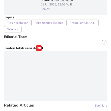
untuk Kulit Sensitif
01 Jul 2026, 13:05 WIB
Beauty
Topics
Tips Kecantikan
Rekomendasi Belanja
Produk untuk Anak
Skincare
Editorial Team
Editor
Tonton lebih seru di
Fairaz Tsiqat
Editor
Novy Agrina
Related Articles
See More