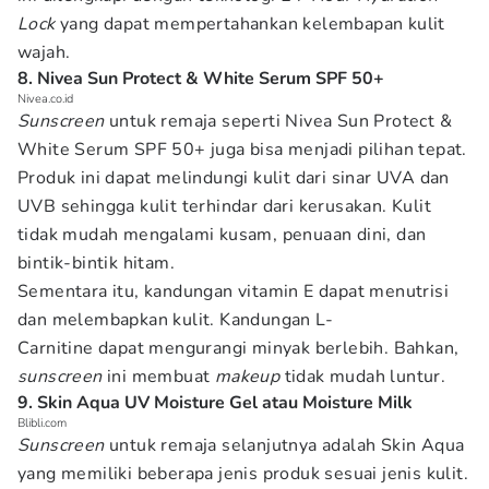
Lock
yang dapat mempertahankan kelembapan kulit
wajah.
8. Nivea Sun Protect & White Serum SPF 50+
Nivea.co.id
Sunscreen
untuk remaja seperti Nivea Sun Protect &
White Serum SPF 50+ juga bisa menjadi pilihan tepat.
Produk ini dapat melindungi kulit dari sinar UVA dan
UVB sehingga kulit terhindar dari kerusakan. Kulit
tidak mudah mengalami kusam, penuaan dini, dan
bintik-bintik hitam.
Sementara itu, kandungan vitamin E dapat menutrisi
dan melembapkan kulit. Kandungan L-
Carnitine dapat mengurangi minyak berlebih. Bahkan,
sunscreen
ini membuat
makeup
tidak mudah luntur.
9. Skin Aqua UV Moisture Gel atau Moisture Milk
Blibli.com
Sunscreen
untuk remaja selanjutnya adalah Skin Aqua
yang memiliki beberapa jenis produk sesuai jenis kulit.