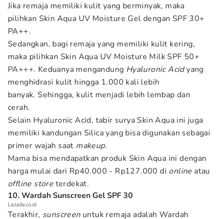
Jika remaja memiliki kulit yang berminyak, maka
pilihkan Skin Aqua UV Moisture Gel dengan SPF 30+
PA++.
Sedangkan, bagi remaja yang memiliki kulit kering,
maka pilihkan Skin Aqua UV Moisture Milk SPF 50+
PA+++. Keduanya mengandung
Hyaluronic Acid
yang
menghidrasi kulit hingga 1.000 kali lebih
banyak. Sehingga, kulit menjadi lebih lembap dan
cerah.
Selain Hyaluronic Acid, tabir surya Skin Aqua ini juga
memiliki kandungan Silica yang bisa digunakan sebagai
primer wajah saat
makeup
.
Mama bisa mendapatkan produk Skin Aqua ini dengan
harga mulai dari Rp40.000 - Rp127.000 di
online
atau
offline store
terdekat.
10. Wardah Sunscreen Gel SPF 30
Lazada.co.id
Terakhir,
sunscreen
untuk remaja adalah Wardah