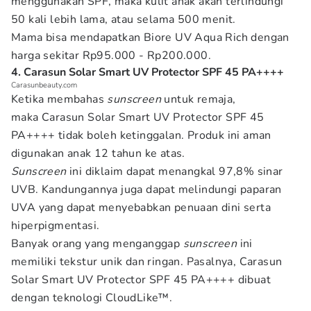
menggunakan SPF, maka kulit anak akan terlindungi
50 kali lebih lama, atau selama 500 menit.
Mama bisa mendapatkan Biore UV Aqua Rich dengan
harga sekitar Rp95.000 - Rp200.000.
4. Carasun Solar Smart UV Protector SPF 45 PA++++
Carasunbeauty.com
Ketika membahas
sunscreen
untuk remaja,
maka Carasun Solar Smart UV Protector SPF 45
PA++++ tidak boleh ketinggalan. Produk ini aman
digunakan anak 12 tahun ke atas.
Sunscreen
ini diklaim dapat menangkal 97,8% sinar
UVB. Kandungannya juga dapat melindungi paparan
UVA yang dapat menyebabkan penuaan dini serta
hiperpigmentasi.
Banyak orang yang menganggap
sunscreen
ini
memiliki tekstur unik dan ringan. Pasalnya, Carasun
Solar Smart UV Protector SPF 45 PA++++ dibuat
dengan teknologi CloudLike™.