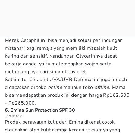
Merek Cetaphil ini bisa menjadi solusi perlindungan
matahari bagi remaja yang memiliki masalah kulit
kering dan sensitif. Kandungan Glycerinnya dapat
bekerja ganda, yaitu melembapkan wajah serta
melindunginya dari sinar ultraviolet.
Selain itu, Cetaphil UVA/UVB Defence ini juga mudah
didapatkan di toko
online
maupun toko
offline
. Mama
bisa mendapatkan produk ini dengan harga Rp162.500
- Rp265.000.
6. Emina Sun Protection SPF 30
Lazada.co.id
Produk perawatan kulit dari Emina dikenal cocok
digunakan oleh kulit remaja karena teksurnya yang