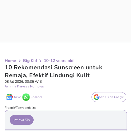
Home
Big Kid
10-12 years old
10 Rekomendasi Sunscreen untuk
Remaja, Efektif Lindungi Kulit
08 Jul 2026, 00:35 WIB
Jemima Karyssa Rompies
News
Channel
Add Us on Google
Freepik/Tanyaandalina
Intinya Sih