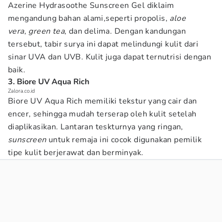
Azerine Hydrasoothe Sunscreen Gel diklaim
mengandung bahan alami,seperti propolis,
aloe
vera
,
green tea
, dan delima. Dengan kandungan
tersebut, tabir surya ini dapat melindungi kulit dari
sinar UVA dan UVB. Kulit juga dapat ternutrisi dengan
baik.
3. Biore UV Aqua Rich
Zalora.co.id
Biore UV Aqua Rich memiliki tekstur yang cair dan
encer, sehingga mudah terserap oleh kulit setelah
diaplikasikan. Lantaran teskturnya yang ringan,
sunscreen
untuk remaja ini cocok digunakan pemilik
tipe kulit berjerawat dan berminyak.