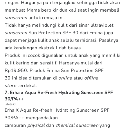
ringan. Harganya pun terjangkau sehingga tidak akan
membuat Mama berpikir dua kali saat ingin membeli
sunscreen
untuk remaja ini.
Tidak hanya melindungi kulit dari sinar ultraviolet,
sunscreen
Sun Protection SPF 30 dari Emina juga
dapat menjaga kulit anak selalu terhidrasi. Pasalnya,
ada kandungan ekstrak lidah buaya.
Produk ini cocok digunakan untuk anak yang memiliki
kulit kering dan sensitif. Harganya mulai dari
Rp19.950. Produk Emina Sun Protection SPF
30 ini bisa ditemukan di
online
atau
offline
store
terdekat.
7. Erha x Aqua Re-Fresh Hydrating Sunscreen SPF
30/PA++
Istyle.id
Erha X Aqua Re-fresh Hydrating Sunscreen SPF
30/PA++ mengandalkan
campuran
physical
dan
chemical sunscreen
yang