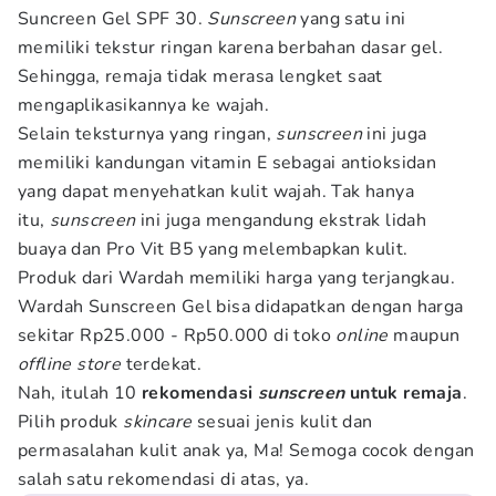
Suncreen Gel SPF 30.
Sunscreen
yang satu ini
memiliki tekstur ringan karena berbahan dasar gel.
Sehingga, remaja tidak merasa lengket saat
mengaplikasikannya ke wajah.
Selain teksturnya yang ringan,
sunscreen
ini juga
memiliki kandungan vitamin E sebagai antioksidan
yang dapat menyehatkan kulit wajah. Tak hanya
itu,
sunscreen
ini juga mengandung ekstrak lidah
buaya dan Pro Vit B5 yang melembapkan kulit.
Produk dari Wardah memiliki harga yang terjangkau.
Wardah Sunscreen Gel bisa didapatkan dengan harga
sekitar Rp25.000 - Rp50.000 di toko
online
maupun
offline store
terdekat.
Nah, itulah 10
rekomendasi
sunscreen
untuk remaja
.
Pilih produk
skincare
sesuai jenis kulit dan
permasalahan kulit anak ya, Ma! Semoga cocok dengan
salah satu rekomendasi di atas, ya.