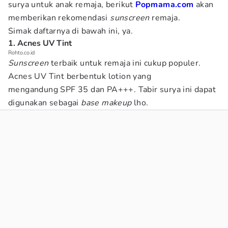
surya untuk anak remaja, berikut
Popmama.com
akan
memberikan rekomendasi
sunscreen
remaja.
Simak daftarnya di bawah ini, ya.
1. Acnes UV Tint
Rohto.co.id
Sunscreen
terbaik untuk remaja ini cukup populer.
Acnes UV Tint berbentuk lotion yang
mengandung SPF 35 dan PA+++. Tabir surya ini dapat
digunakan sebagai
base makeup
lho.