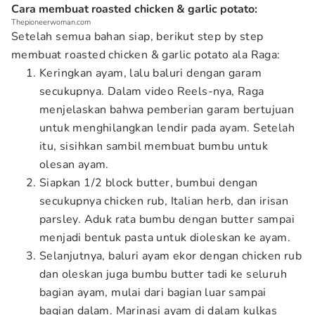
Cara membuat roasted chicken & garlic potato:
Thepioneerwoman.com
Setelah semua bahan siap, berikut step by step
membuat roasted chicken & garlic potato ala Raga:
Keringkan ayam, lalu baluri dengan garam
secukupnya. Dalam video Reels-nya, Raga
menjelaskan bahwa pemberian garam bertujuan
untuk menghilangkan lendir pada ayam. Setelah
itu, sisihkan sambil membuat bumbu untuk
olesan ayam.
Siapkan 1/2 block butter, bumbui dengan
secukupnya chicken rub, Italian herb, dan irisan
parsley. Aduk rata bumbu dengan butter sampai
menjadi bentuk pasta untuk dioleskan ke ayam.
Selanjutnya, baluri ayam ekor dengan chicken rub
dan oleskan juga bumbu butter tadi ke seluruh
bagian ayam, mulai dari bagian luar sampai
bagian dalam. Marinasi ayam di dalam kulkas