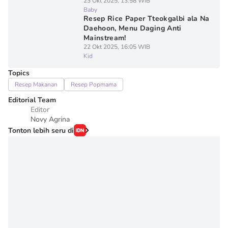
23 Okt 2025, 13:58 WIB
Baby
Resep Rice Paper Tteokgalbi ala Na
Daehoon, Menu Daging Anti
Mainstream!
22 Okt 2025, 16:05 WIB
Kid
Topics
Resep Makanan
Resep Popmama
Editorial Team
Editor
Novy Agrina
Tonton lebih seru di