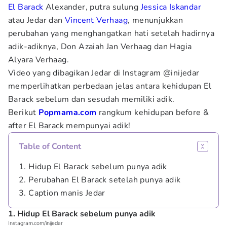
El Barack
Alexander, putra sulung
Jessica Iskandar
atau Jedar dan
Vincent Verhaag
, menunjukkan
perubahan yang menghangatkan hati setelah hadirnya
adik-adiknya, Don Azaiah Jan Verhaag dan Hagia
Alyara Verhaag.
Video yang dibagikan Jedar di Instagram @inijedar
memperlihatkan perbedaan jelas antara kehidupan El
Barack sebelum dan sesudah memiliki adik.
Berikut
Popmama.com
rangkum kehidupan before &
after El Barack mempunyai adik!
Table of Content
1. Hidup El Barack sebelum punya adik
2. Perubahan El Barack setelah punya adik
3. Caption manis Jedar
1. Hidup El Barack sebelum punya adik
Instagram.com/inijedar