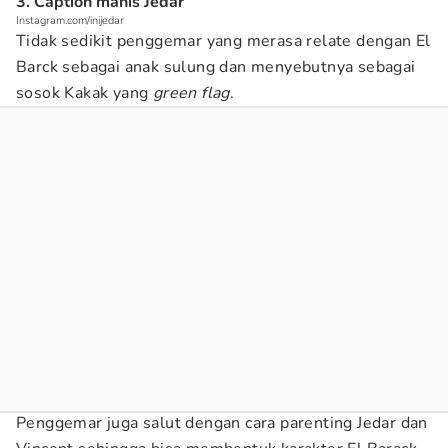
3. Caption manis Jedar
Instagram.com/inijedar
Tidak sedikit penggemar yang merasa relate dengan El
Barck sebagai anak sulung dan menyebutnya sebagai
sosok Kakak yang
green flag
.
Penggemar juga salut dengan cara parenting Jedar dan