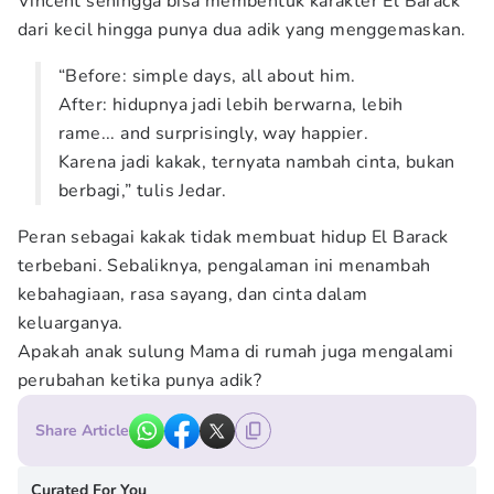
Vincent sehingga bisa membentuk karakter El Barack
dari kecil hingga punya dua adik yang menggemaskan.
“Before: simple days, all about him.
After: hidupnya jadi lebih berwarna, lebih
rame... and surprisingly, way happier.
Karena jadi kakak, ternyata nambah cinta, bukan
berbagi,” tulis Jedar.
Peran sebagai kakak tidak membuat hidup El Barack
terbebani. Sebaliknya, pengalaman ini menambah
kebahagiaan, rasa sayang, dan cinta dalam
keluarganya.
Apakah anak sulung Mama di rumah juga mengalami
perubahan ketika punya adik?
Share Article
Curated For You