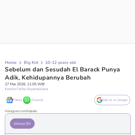
Home
Big Kid
10-12 years old
Sebelum dan Sesudah El Barack Punya
Adik, Kehidupannya Berubah
27 Mar 2026, 11:05 WIB
Keisha Felita Aryamaulana
News
Channel
Add Us on Google
Instagram.com/inijedar
Intinya Sih