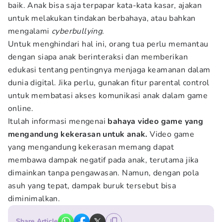
baik. Anak bisa saja terpapar kata-kata kasar, ajakan
untuk melakukan tindakan berbahaya, atau bahkan
mengalami
cyberbullying
.
Untuk menghindari hal ini, orang tua perlu memantau
dengan siapa anak berinteraksi dan memberikan
edukasi tentang pentingnya menjaga keamanan dalam
dunia digital. Jika perlu, gunakan fitur parental control
untuk membatasi akses komunikasi anak dalam game
online.
Itulah informasi mengenai
bahaya video game yang
mengandung kekerasan untuk anak.
Video game
yang mengandung kekerasan memang dapat
membawa dampak negatif pada anak, terutama jika
dimainkan tanpa pengawasan. Namun, dengan pola
asuh yang tepat, dampak buruk tersebut bisa
diminimalkan.
Share Article