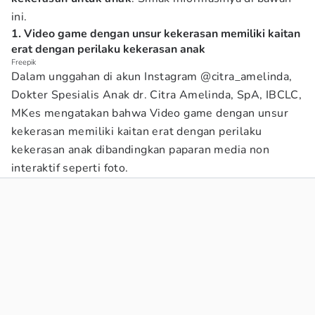
ini.
1. Video game dengan unsur kekerasan memiliki kaitan
erat dengan perilaku kekerasan anak
Freepik
Dalam unggahan di akun Instagram @citra_amelinda,
Dokter Spesialis Anak dr. Citra Amelinda, SpA, IBCLC,
MKes mengatakan bahwa Video game dengan unsur
kekerasan memiliki kaitan erat dengan perilaku
kekerasan anak dibandingkan paparan media non
interaktif seperti foto.