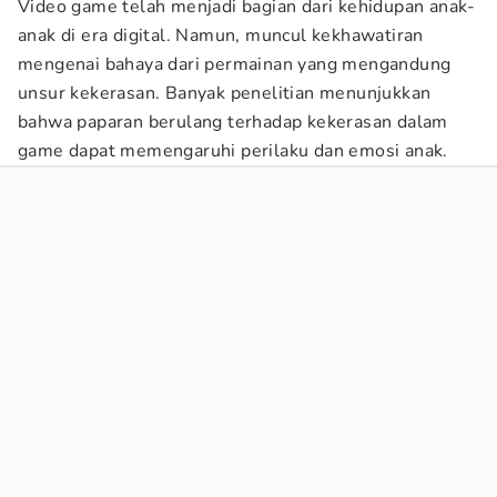
Video game telah menjadi bagian dari kehidupan anak-
anak di era digital. Namun, muncul kekhawatiran
mengenai bahaya dari permainan yang mengandung
unsur kekerasan. Banyak penelitian menunjukkan
bahwa paparan berulang terhadap kekerasan dalam
game dapat memengaruhi perilaku dan emosi anak.