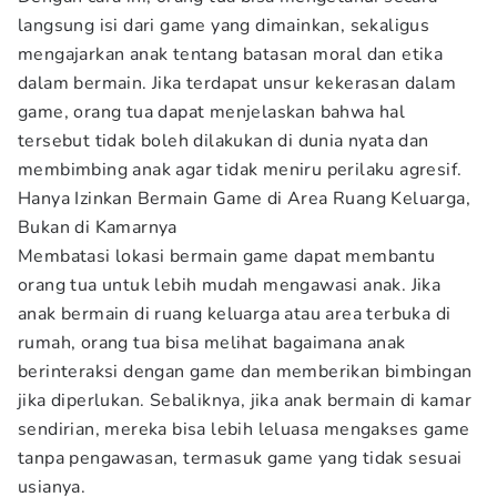
langsung isi dari game yang dimainkan, sekaligus
mengajarkan anak tentang batasan moral dan etika
dalam bermain. Jika terdapat unsur kekerasan dalam
game, orang tua dapat menjelaskan bahwa hal
tersebut tidak boleh dilakukan di dunia nyata dan
membimbing anak agar tidak meniru perilaku agresif.
Hanya Izinkan Bermain Game di Area Ruang Keluarga,
Bukan di Kamarnya
Membatasi lokasi bermain game dapat membantu
orang tua untuk lebih mudah mengawasi anak. Jika
anak bermain di ruang keluarga atau area terbuka di
rumah, orang tua bisa melihat bagaimana anak
berinteraksi dengan game dan memberikan bimbingan
jika diperlukan. Sebaliknya, jika anak bermain di kamar
sendirian, mereka bisa lebih leluasa mengakses game
tanpa pengawasan, termasuk game yang tidak sesuai
usianya.