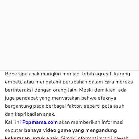
Beberapa anak mungkin menjadi lebih agresif, kurang
empati, atau mengalami perubahan dalam cara mereka
berinteraksi dengan orang lain. Meski demikian, ada
juga pendapat yang menyatakan bahwa efeknya
bergantung pada berbagai faktor, seperti pola asuh
dan kepribadian anak.
Kali ini
Popmama.com
akan memberikan informasi
seputar
bahaya video game yang mengandung
kekerasan untuk anak
. Simak informasinya di bawah