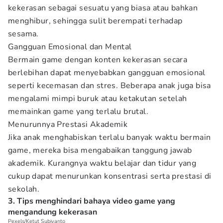
kekerasan sebagai sesuatu yang biasa atau bahkan
menghibur, sehingga sulit berempati terhadap
sesama.
Gangguan Emosional dan Mental
Bermain game dengan konten kekerasan secara
berlebihan dapat menyebabkan gangguan emosional
seperti kecemasan dan stres. Beberapa anak juga bisa
mengalami mimpi buruk atau ketakutan setelah
memainkan game yang terlalu brutal.
Menurunnya Prestasi Akademik
Jika anak menghabiskan terlalu banyak waktu bermain
game, mereka bisa mengabaikan tanggung jawab
akademik. Kurangnya waktu belajar dan tidur yang
cukup dapat menurunkan konsentrasi serta prestasi di
sekolah.
3. Tips menghindari bahaya video game yang
mengandung kekerasan
Pexels/Ketut Subiyanto