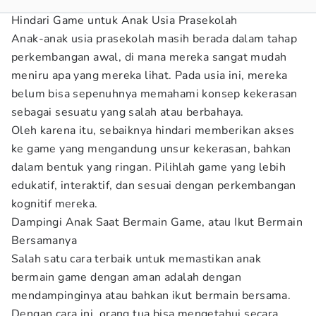
Hindari Game untuk Anak Usia Prasekolah
Anak-anak usia prasekolah masih berada dalam tahap
perkembangan awal, di mana mereka sangat mudah
meniru apa yang mereka lihat. Pada usia ini, mereka
belum bisa sepenuhnya memahami konsep kekerasan
sebagai sesuatu yang salah atau berbahaya.
Oleh karena itu, sebaiknya hindari memberikan akses
ke game yang mengandung unsur kekerasan, bahkan
dalam bentuk yang ringan. Pilihlah game yang lebih
edukatif, interaktif, dan sesuai dengan perkembangan
kognitif mereka.
Dampingi Anak Saat Bermain Game, atau Ikut Bermain
Bersamanya
Salah satu cara terbaik untuk memastikan anak
bermain game dengan aman adalah dengan
mendampinginya atau bahkan ikut bermain bersama.
Dengan cara ini, orang tua bisa mengetahui secara