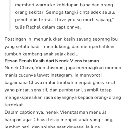
memberi warna ke kehidupan buna dan orang-
orang sekitar. Semoga tangki cinta adek selalu
penuh dan terisi… I love you so much sayang,”
tulis Rachel dalam captionnya.
Postingan ini menunjukkan kasih sayang seorang ibu
yang selalu hadir, mendukung, dan memperhatikan
tumbuh kembang anak sejak kecil.
Pesan Penuh Kasih dari Nenek Viens tasman
Nenek Chava, Vienstasman, juga membagikan momen
manis cucunya lewat Instagram. Ia menyoroti
bagaimana Chava mulai tumbuh menjadi gadis kecil
yang pintar, sensitif, dan pemberani, sambil tetap
mengekspresikan rasa sayangnya kepada orang-orang
terdekat.
Dalam captionnya, nenek Vienstasman menulis
harapan agar Chava tetap menjadi anak yang riang,
lembut hati, dan soleha saat dewasa. Ia juga