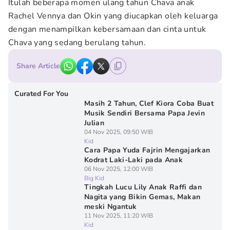
Itulah beberapa momen ulang tahun Chava anak
Rachel Vennya dan Okin yang diucapkan oleh keluarga
dengan menampilkan kebersamaan dan cinta untuk
Chava yang sedang berulang tahun.
Share Article
Curated For You
Masih 2 Tahun, Clef Kiora Coba Buat
Musik Sendiri Bersama Papa Jevin
Julian
04 Nov 2025, 09:50 WIB
Kid
Cara Papa Yuda Fajrin Mengajarkan
Kodrat Laki-Laki pada Anak
06 Nov 2025, 12:00 WIB
Big Kid
Tingkah Lucu Lily Anak Raffi dan
Nagita yang Bikin Gemas, Makan
meski Ngantuk
11 Nov 2025, 11:20 WIB
Kid