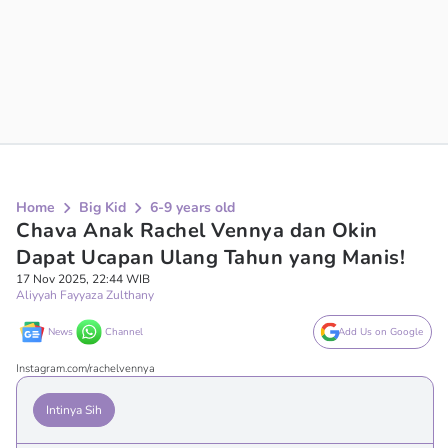
Home
Big Kid
6-9 years old
Chava Anak Rachel Vennya dan Okin
Dapat Ucapan Ulang Tahun yang Manis!
17 Nov 2025, 22:44 WIB
Aliyyah Fayyaza Zulthany
News
Channel
Add Us on Google
Instagram.com/rachelvennya
Intinya Sih