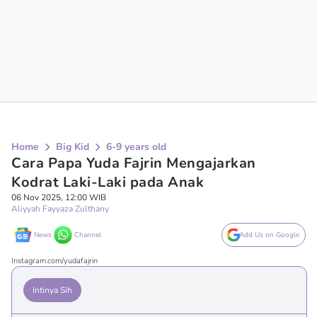
Home
Big Kid
6-9 years old
Cara Papa Yuda Fajrin Mengajarkan
Kodrat Laki-Laki pada Anak
06 Nov 2025, 12:00 WIB
Aliyyah Fayyaza Zulthany
News
Channel
Add Us on Google
Instagram.com/yudafajrin
Intinya Sih