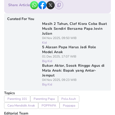
Share Article
Curated For You
Masih 2 Tahun, Clef Kiora Coba Buat
Musik Sendiri Bersama Papa Jevin
Julian
04 Nov 2025, 09:50 WIB
Kid
5 Alasan Papa Harus Jadi Role
Model Anak
01 Des 2025, 17:07 WIB
Big Kid
Bukan Aktor, Sosok Ringgo Agus di
Mata Anak: Bapak yang Antar-
Jemput
04 Nov 2025, 09:23 WIB
Big Kid
Topics
Parenting 101
Parenting Papa
Pola Asuh
Cara Mendidik Anak
POPPAPA
Poppapa
Editorial Team