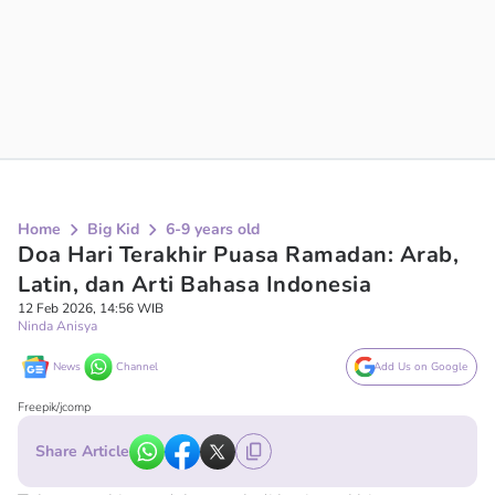
Home
Big Kid
6-9 years old
Doa Hari Terakhir Puasa Ramadan: Arab,
Latin, dan Arti Bahasa Indonesia
12 Feb 2026, 14:56 WIB
Ninda Anisya
News
Channel
Add Us on Google
Freepik/jcomp
Share Article