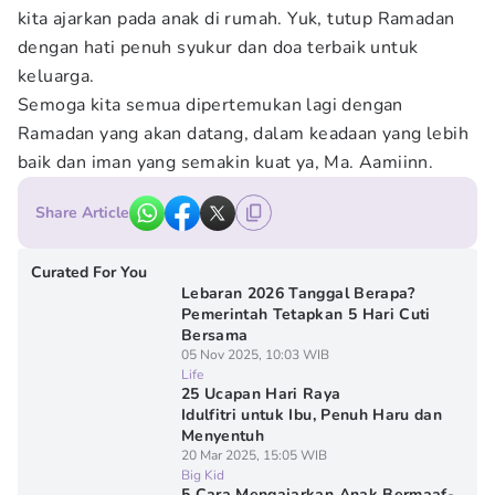
kita ajarkan pada anak di rumah. Yuk, tutup Ramadan
dengan hati penuh syukur dan doa terbaik untuk
keluarga.
Semoga kita semua dipertemukan lagi dengan
Ramadan yang akan datang, dalam keadaan yang lebih
baik dan iman yang semakin kuat ya, Ma. Aamiinn.
Share Article
Curated For You
Lebaran 2026 Tanggal Berapa?
Pemerintah Tetapkan 5 Hari Cuti
Bersama
05 Nov 2025, 10:03 WIB
Life
25 Ucapan Hari Raya
Idulfitri untuk Ibu, Penuh Haru dan
Menyentuh
20 Mar 2025, 15:05 WIB
Big Kid
5 Cara Mengajarkan Anak Bermaaf-