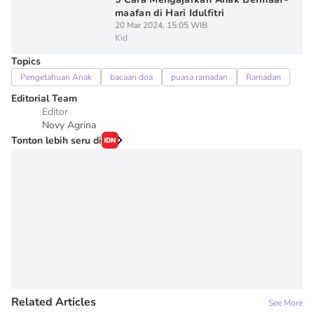
maafan di Hari Idulfitri
20 Mar 2024, 15:05 WIB
Kid
Topics
Pengetahuan Anak
bacaan doa
puasa ramadan
Ramadan
Editorial Team
Editor
Novy Agrina
Tonton lebih seru di
Related Articles
See More