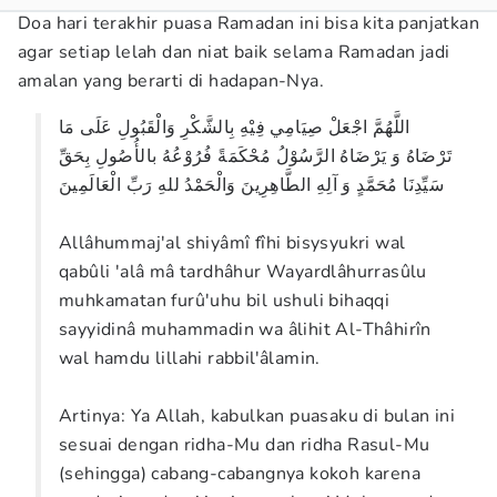
Doa hari terakhir puasa Ramadan ini bisa kita panjatkan
agar setiap lelah dan niat baik selama Ramadan jadi
amalan yang berarti di hadapan-Nya.
اللَّهُمَّ اجْعَلْ صِيَامِي فِيْهِ بِالشَّكْرِ وَالْقَبُولِ عَلَى مَا
تَرْضَاهُ وَ يَرْضَاهُ الرَّسُوْلُ مُحْكَمَةً فُرُوْعُهُ بالأُصُولِ بِحَقِّ
سَيِّدِنَا مُحَمَّدٍ وَ آلِهِ الطَّاهِرِينَ وَالْحَمْدُ للهِ رَبِّ الْعَالَمِينَ
Allâhummaj'al shiyâmî fîhi bisysyukri wal
qabûli 'alâ mâ tardhâhur Wayardlâhurrasûlu
muhkamatan furû'uhu bil ushuli bihaqqi
sayyidinâ muhammadin wa âlihit Al-Thâhirîn
wal hamdu lillahi rabbil'âlamin.
Artinya: Ya Allah, kabulkan puasaku di bulan ini
sesuai dengan ridha-Mu dan ridha Rasul-Mu
(sehingga) cabang-cabangnya kokoh karena