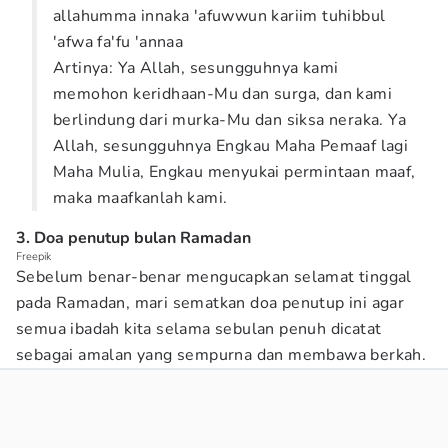
allahumma innaka 'afuwwun kariim tuhibbul
'afwa fa'fu 'annaa
Artinya: Ya Allah, sesungguhnya kami
memohon keridhaan-Mu dan surga, dan kami
berlindung dari murka-Mu dan siksa neraka. Ya
Allah, sesungguhnya Engkau Maha Pemaaf lagi
Maha Mulia, Engkau menyukai permintaan maaf,
maka maafkanlah kami.
3. Doa penutup bulan Ramadan
Freepik
Sebelum benar-benar mengucapkan selamat tinggal
pada Ramadan, mari sematkan doa penutup ini agar
semua ibadah kita selama sebulan penuh dicatat
sebagai amalan yang sempurna dan membawa berkah.