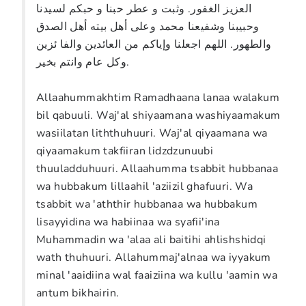
العزيز الغفور. وثبت و عطر حبنا و حبكم لسيدنا
وحبيبنا وشفيعنا محمد وعلى أهل بيته أهل الصدق
والطهور. اللهم اجعلنا وإياكم من العائدين والفا ئزين
وكل عام وانتم بخير.
Allaahummakhtim Ramadhaana lanaa walakum
bil qabuuli. Waj'al shiyaamana washiyaamakum
wasiilatan liththuhuuri. Waj'al qiyaamana wa
qiyaamakum takfiiran lidzdzunuubi
thuuladduhuuri. Allaahumma tsabbit hubbanaa
wa hubbakum lillaahil 'aziizil ghafuuri. Wa
tsabbit wa 'aththir hubbanaa wa hubbakum
lisayyidina wa habiinaa wa syafii'ina
Muhammadin wa 'alaa ali baitihi ahlishshidqi
wath thuhuuri. Allahummaj'alnaa wa iyyakum
minal 'aaidiina wal faaiziina wa kullu 'aamin wa
antum bikhairin.