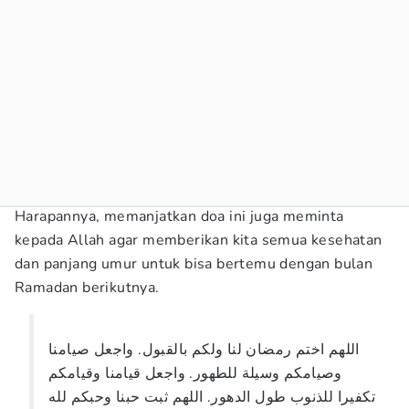
Harapannya, memanjatkan doa ini juga meminta
kepada Allah agar memberikan kita semua kesehatan
dan panjang umur untuk bisa bertemu dengan bulan
Ramadan berikutnya.
اللهم اختم رمضان لنا ولكم بالقبول. واجعل صيامنا
وصيامكم وسيلة للطهور. واجعل قيامنا وقيامكم
تكفيرا للذنوب طول الدهور. اللهم ثبت حبنا وحبكم لله