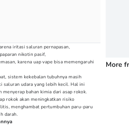
rena iritasi saluran pernapasan,
paparan nikotin pasif,
emasan, karena uap vape bisa memengaruhi
More f
pat, sistem kekebalan tubuhnya masih
saluran udara yang lebih kecil. Hal ini
menyerap bahan kimia dari asap rokok.
ap rokok akan meningkatkan risiko
iolitis, menghambat pertumbuhan paru-paru
h darah.
annya