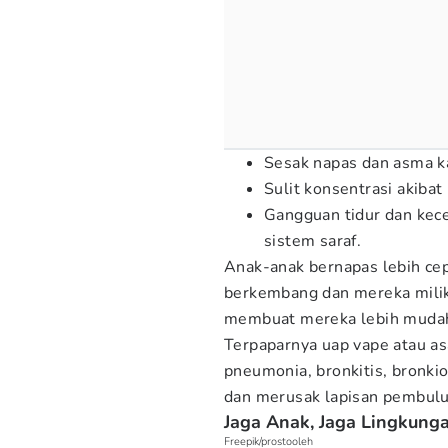
Sesak napas dan asma ka
Sulit konsentrasi akibat 
Gangguan tidur dan kec
sistem saraf.
Anak-anak bernapas lebih ce
berkembang dan mereka miliki 
membuat mereka lebih mudah 
Terpaparnya uap vape atau as
pneumonia, bronkitis, bronk
dan merusak lapisan pembulu
Jaga Anak, Jaga Lingkung
Freepik/prostooleh