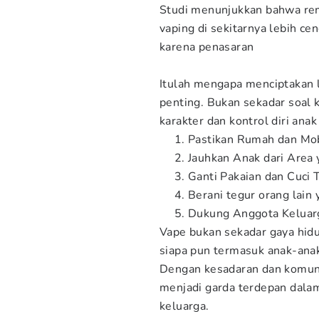
Studi menunjukkan bahwa re
vaping di sekitarnya lebih c
karena penasaran
Itulah mengapa menciptakan l
penting. Bukan sekadar soal 
karakter dan kontrol diri anak 
Pastikan Rumah dan Mo
Jauhkan Anak dari Area 
Ganti Pakaian dan Cuci 
Berani tegur orang lain
Dukung Anggota Keluarg
Vape bukan sekadar gaya hidu
siapa pun termasuk anak-anak
Dengan kesadaran dan komuni
menjadi garda terdepan dala
keluarga.