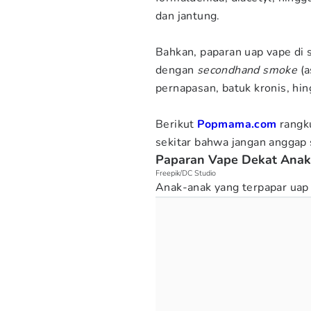
dan jantung.
Bahkan, paparan uap vape di 
dengan
secondhand smoke
(a
pernapasan, batuk kronis, hin
Berikut
Popmama.com
rangk
sekitar bahwa jangan anggap s
Paparan Vape Dekat Anak,
Freepik/DC Studio
Anak-anak yang terpapar uap 