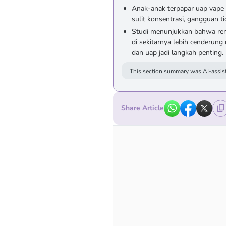
Anak-anak terpapar uap vape 
sulit konsentrasi, gangguan t
Studi menunjukkan bahwa rem
di sekitarnya lebih cenderun
dan uap jadi langkah penting.
This section summary was AI-assist
Share Article