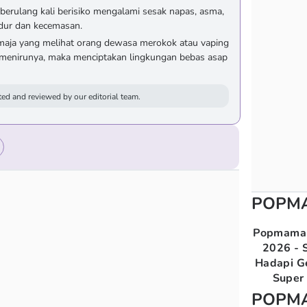
berulang kali berisiko mengalami sesak napas, asma,
idur dan kecemasan.
aja yang melihat orang dewasa merokok atau vaping
g menirunya, maka menciptakan lingkungan bebas asap
ed and reviewed by our editorial team.
POPM
Popmama 
2026 - S
Hadapi G
Super 
POPM