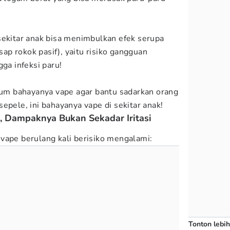
sekitar anak bisa menimbulkan efek serupa
sap rokok pasif), yaitu risiko gangguan
gga infeksi paru!
um bahayanya vape agar bantu sadarkan orang
epele, ini bahayanya vape di sekitar anak!
 Dampaknya Bukan Sekadar Iritasi
vape berulang kali berisiko mengalami:
Tonton lebih