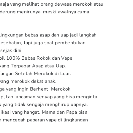
maja yang melihat orang dewasa merokok atau
enderung menirunya, meski awalnya cuma
ingkungan bebas asap dan uap jadi langkah
kesehatan, tapi juga soal pembentukan
sejak dini.
bil 100% Bebas Rokok dan Vape.
yang Terpapar Asap atau Uap.
Tangan Setelah Merokok di Luar.
 yang merokok dekat anak.
a yang Ingin Berhenti Merokok.
p, tapi ancaman senyap yang bisa mengintai
 yang tidak sengaja menghirup uapnya.
kasi yang hangat, Mama dan Papa bisa
m mencegah paparan vape di lingkungan