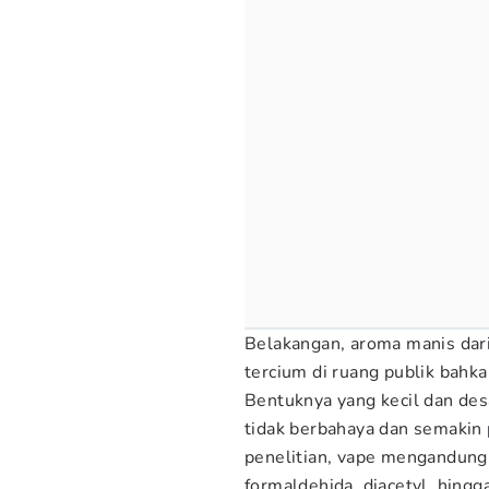
Belakangan, aroma manis dari
tercium di ruang publik bahka
Bentuknya yang kecil dan d
tidak berbahaya dan semakin 
penelitian, vape mengandung 
formaldehida, diacetyl, hing