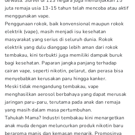
dewasa. Survei di 123 negara juga menunjukkan 15
juta remaja usia 13-15 tahun telah mencoba atau aktif
menggunakan vape.
Penggunaan rokok, baik konvensional maupun rokok
elektrik (vape), masih menjadi isu kesehatan
masyarakat yang serius di seluruh dunia. Rokok
elektrik yang dulu dianggap lebih aman dari rokok
tembakau, kini terbukti juga memiliki dampak buruk
bagi kesehatan. Paparan jangka panjang terhadap
cairan vape, seperti nikotin, pelarut, dan perasa bisa
menyebabkan kerusakan paru hingga kanker.
Meski tidak mengandung tembakau, vape
menghasilkan aerosol berbahaya yang dapat merusak
jaringan paru-paru, terutama pada anak dan remaja
yang masih dalam masa pertumbuhan.
Tahukah Mama? Industri tembakau kini menargetkan
anak muda dengan meluncurkan produk nikotin baru
beraroma manis dan kemasan menarik. Promosinya