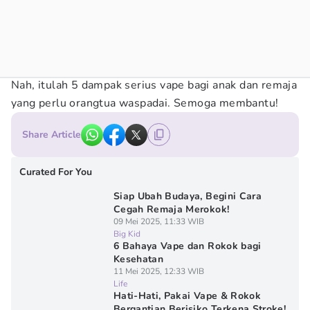
Nah, itulah 5 dampak serius vape bagi anak dan remaja
yang perlu orangtua waspadai. Semoga membantu!
Share Article
Curated For You
Siap Ubah Budaya, Begini Cara
Cegah Remaja Merokok!
09 Mei 2025, 11:33 WIB
Big Kid
6 Bahaya Vape dan Rokok bagi
Kesehatan
11 Mei 2025, 12:33 WIB
Life
Hati-Hati, Pakai Vape & Rokok
Bergantian Berisiko Terkena Stroke!