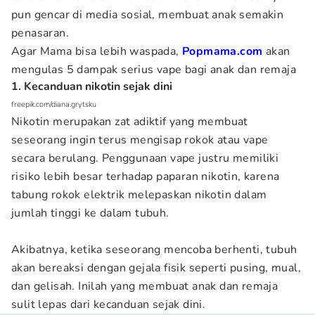
pun gencar di media sosial, membuat anak semakin
penasaran.
Agar Mama bisa lebih waspada,
Popmama.com
akan
mengulas 5 dampak serius vape bagi anak dan remaja
1. Kecanduan nikotin sejak dini
freepik.com/diana.grytsku
Nikotin merupakan zat adiktif yang membuat
seseorang ingin terus mengisap rokok atau vape
secara berulang. Penggunaan vape justru memiliki
risiko lebih besar terhadap paparan nikotin, karena
tabung rokok elektrik melepaskan nikotin dalam
jumlah tinggi ke dalam tubuh.
Akibatnya, ketika seseorang mencoba berhenti, tubuh
akan bereaksi dengan gejala fisik seperti pusing, mual,
dan gelisah. Inilah yang membuat anak dan remaja
sulit lepas dari kecanduan sejak dini.