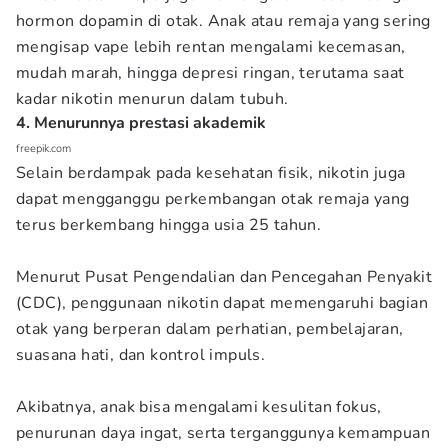
hormon dopamin di otak. Anak atau remaja yang sering
mengisap vape lebih rentan mengalami kecemasan,
mudah marah, hingga depresi ringan, terutama saat
kadar nikotin menurun dalam tubuh.
4. Menurunnya prestasi akademik
freepik.com
Selain berdampak pada kesehatan fisik, nikotin juga
dapat mengganggu perkembangan otak remaja yang
terus berkembang hingga usia 25 tahun.
Menurut Pusat Pengendalian dan Pencegahan Penyakit
(CDC), penggunaan nikotin dapat memengaruhi bagian
otak yang berperan dalam perhatian, pembelajaran,
suasana hati, dan kontrol impuls.
Akibatnya, anak bisa mengalami kesulitan fokus,
penurunan daya ingat, serta terganggunya kemampuan