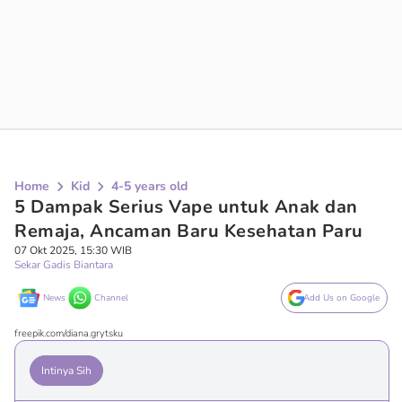
Home
Kid
4-5 years old
5 Dampak Serius Vape untuk Anak dan
Remaja, Ancaman Baru Kesehatan Paru
07 Okt 2025, 15:30 WIB
Sekar Gadis Biantara
News
Channel
Add Us on Google
freepik.com/diana.grytsku
Intinya Sih