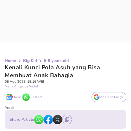
Home
Big Kid
6-9 years old
Kenali Kunci Pola Asuh yang Bisa
Membuat Anak Bahagia
05 Agu 2025, 15:16 WIB
Maria Angelica Violet
News
Channel
Add Us on Google
freepik
Share Article