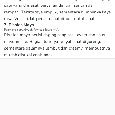
sapi yang dimasak perlahan dengan santan dan
rempah. Teksturnya empuk, sementara bumbunya kaya
rasa. Versi tidak pedas dapat dibuat untuk anak.
7. Risoles Mayo
Popmama.com/Aliyyah Fayyaza Zulthany/AI
Risoles mayo berisi daging asap atau ayam dan saus
mayonnaise. Bagian luarnya renyah saat digoreng,
sementara dalamnya lembut dan creamy, membuatnya
mudah disukai anak-anak.