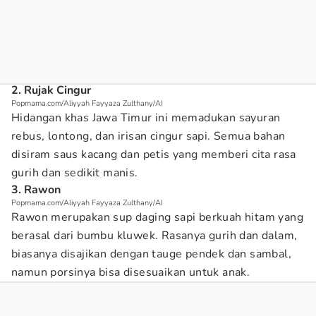
2. Rujak Cingur
Popmama.com/Aliyyah Fayyaza Zulthany/AI
Hidangan khas Jawa Timur ini memadukan sayuran
rebus, lontong, dan irisan cingur sapi. Semua bahan
disiram saus kacang dan petis yang memberi cita rasa
gurih dan sedikit manis.
3. Rawon
Popmama.com/Aliyyah Fayyaza Zulthany/AI
Rawon merupakan sup daging sapi berkuah hitam yang
berasal dari bumbu kluwek. Rasanya gurih dan dalam,
biasanya disajikan dengan tauge pendek dan sambal,
namun porsinya bisa disesuaikan untuk anak.