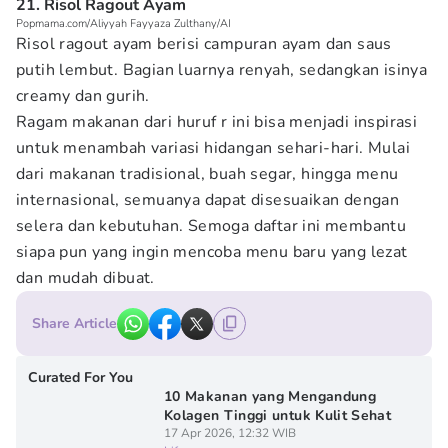
21. Risol Ragout Ayam
Popmama.com/Aliyyah Fayyaza Zulthany/AI
Risol ragout ayam berisi campuran ayam dan saus
putih lembut. Bagian luarnya renyah, sedangkan isinya
creamy dan gurih.
Ragam makanan dari huruf r ini bisa menjadi inspirasi
untuk menambah variasi hidangan sehari-hari. Mulai
dari makanan tradisional, buah segar, hingga menu
internasional, semuanya dapat disesuaikan dengan
selera dan kebutuhan. Semoga daftar ini membantu
siapa pun yang ingin mencoba menu baru yang lezat
dan mudah dibuat.
Share Article
Curated For You
10 Makanan yang Mengandung
Kolagen Tinggi untuk Kulit Sehat
17 Apr 2026, 12:32 WIB