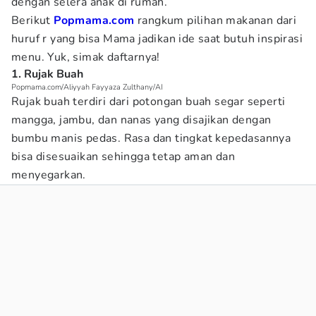
dengan selera anak di rumah.
Berikut
Popmama.com
rangkum pilihan makanan dari
huruf r yang bisa Mama jadikan ide saat butuh inspirasi
menu. Yuk, simak daftarnya!
1. Rujak Buah
Popmama.com/Aliyyah Fayyaza Zulthany/AI
Rujak buah terdiri dari potongan buah segar seperti
mangga, jambu, dan nanas yang disajikan dengan
bumbu manis pedas. Rasa dan tingkat kepedasannya
bisa disesuaikan sehingga tetap aman dan
menyegarkan.