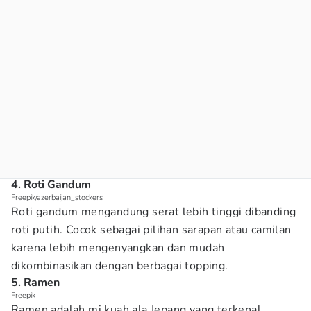
4. Roti Gandum
Freepik/azerbaijan_stockers
Roti gandum mengandung serat lebih tinggi dibanding
roti putih. Cocok sebagai pilihan sarapan atau camilan
karena lebih mengenyangkan dan mudah
dikombinasikan dengan berbagai topping.
5. Ramen
Freepik
Ramen adalah mi kuah ala Jepang yang terkenal