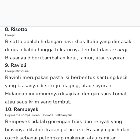
8. Risotto
Freepik
Risotto adalah hidangan nasi khas Italia yang dimasak
dengan kaldu hingga teksturnya lembut dan
creamy
.
Biasanya diberi tambahan keju, jamur, atau sayuran.
9. Ravioli
Freepik/timolina
Ravioli merupakan pasta isi berbentuk kantung kecil
yang biasanya diisi keju, daging, atau sayuran.
Hidangan ini umumnya disajikan dengan saus tomat
atau saus krim yang lembut.
10. Rempeyek
Popmama.com/Aliyyah Fayyaza Zulthany/AI
Rempeyek adalah gorengan tipis dan renyah yang
biasanya ditaburi kacang atau teri. Rasanya gurih dan
cocok sebagai pelengkap makanan atau camilan