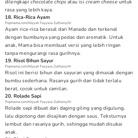
dilengkapi
chocolate chips
atau isi
cream cheese
untuk
rasa yang lebih kaya.
18. Rica-Rica Ayam
Popmama.com/Aliyyah Fayyaza Zulthany/AI
Ayam rica-rica berasal dari Manado dan terkenal
dengan bumbunya yang pedas dan aromatik. Untuk
anak, Mama bisa membuat versi yang lebih ringan
tanpa mengurangi rasa gurihnya.
19. Risol Bihun Sayur
Popmama.com/Aliyyah Fayyaza Zulthany/AI
Risol ini berisi bihun dan sayuran yang dimasak dengan
bumbu sederhana. Rasanya gurih dan tidak terlalu
berat, cocok untuk camilan.
20. Rolade Sapi
Popmama.com/Aliyyah Fayyaza Zulthany/AI
Rolade sapi dibuat dari daging giling yang digulung,
lalu dipotong dan disajikan dengan saus. Teksturnya
lembut dan rasanya gurih, sehingga mudah disukai
anak.