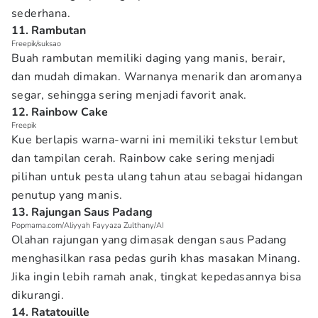
sederhana.
11. Rambutan
Freepik/suksao
Buah rambutan memiliki daging yang manis, berair,
dan mudah dimakan. Warnanya menarik dan aromanya
segar, sehingga sering menjadi favorit anak.
12. Rainbow Cake
Freepik
Kue berlapis warna-warni ini memiliki tekstur lembut
dan tampilan cerah. Rainbow cake sering menjadi
pilihan untuk pesta ulang tahun atau sebagai hidangan
penutup yang manis.
13. Rajungan Saus Padang
Popmama.com/Aliyyah Fayyaza Zulthany/AI
Olahan rajungan yang dimasak dengan saus Padang
menghasilkan rasa pedas gurih khas masakan Minang.
Jika ingin lebih ramah anak, tingkat kepedasannya bisa
dikurangi.
14. Ratatouille