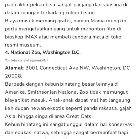
pada akhir pekan bisa sangat panjang dan suasana di
dalam ruangan terkadang cukup bising.
Biaya masuk memang gratis, namun Mama mungkin
perlu mengeluarkan uang untuk menonton film di
bioskop IMAX atau membeli cendera mata di toko
resmi museum.
4. National Zoo, Washington D.C.
YouTube.com/letsgoseeit457
Alamat
: 3001 Connecticut Ave NW, Washington, DC
20008.
Berbeda dengan kebun binatang besar lainnya di
Amerika, Smithsonian National Zoo tidak memungut
biaya tiket masuk. Anak-anak dapat melihat langsung
kehidupan hewan eksotis seperti panda raksasa, gajah
Asia, hingga singa di area Great Cats.
Kebun binatang ini sangat unggul dalam hal konservasi
dan edukasi satwa, sehingga sangat bermanfaat bagi