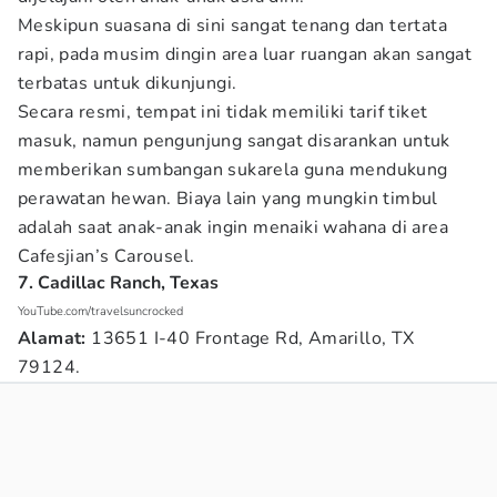
Meskipun suasana di sini sangat tenang dan tertata
rapi, pada musim dingin area luar ruangan akan sangat
terbatas untuk dikunjungi.
Secara resmi, tempat ini tidak memiliki tarif tiket
masuk, namun pengunjung sangat disarankan untuk
memberikan sumbangan sukarela guna mendukung
perawatan hewan. Biaya lain yang mungkin timbul
adalah saat anak-anak ingin menaiki wahana di area
Cafesjian’s Carousel.
7. Cadillac Ranch, Texas
YouTube.com/travelsuncrocked
Alamat:
13651 I-40 Frontage Rd, Amarillo, TX
79124.