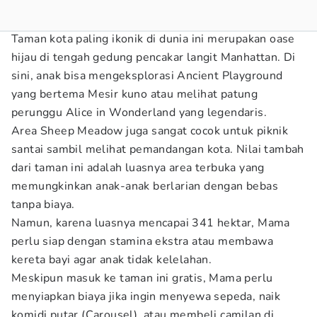
Taman kota paling ikonik di dunia ini merupakan oase
hijau di tengah gedung pencakar langit Manhattan. Di
sini, anak bisa mengeksplorasi Ancient Playground
yang bertema Mesir kuno atau melihat patung
perunggu Alice in Wonderland yang legendaris.
Area Sheep Meadow juga sangat cocok untuk piknik
santai sambil melihat pemandangan kota. Nilai tambah
dari taman ini adalah luasnya area terbuka yang
memungkinkan anak-anak berlarian dengan bebas
tanpa biaya.
Namun, karena luasnya mencapai 341 hektar, Mama
perlu siap dengan stamina ekstra atau membawa
kereta bayi agar anak tidak kelelahan.
Meskipun masuk ke taman ini gratis, Mama perlu
menyiapkan biaya jika ingin menyewa sepeda, naik
komidi putar (Carousel), atau membeli camilan di