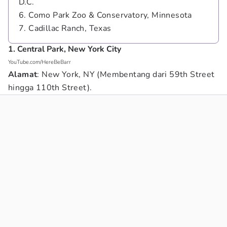
D.C.
6. Como Park Zoo & Conservatory, Minnesota
7. Cadillac Ranch, Texas
1. Central Park, New York City
YouTube.com/HereBeBarr
Alamat
: New York, NY (Membentang dari 59th Street
hingga 110th Street).