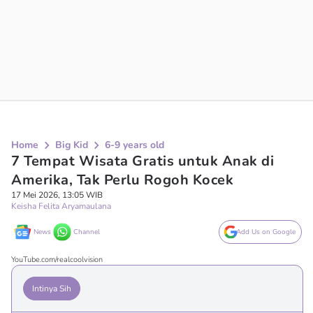
Home
Big Kid
6-9 years old
7 Tempat Wisata Gratis untuk Anak di
Amerika, Tak Perlu Rogoh Kocek
17 Mei 2026, 13:05 WIB
Keisha Felita Aryamaulana
News
Channel
Add Us on Google
YouTube.com/realcoolvision
Intinya Sih