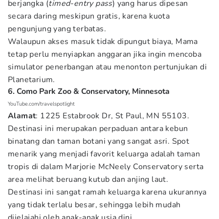
berjangka (
timed-entry pass
) yang harus dipesan
secara daring meskipun gratis, karena kuota
pengunjung yang terbatas.
Walaupun akses masuk tidak dipungut biaya, Mama
tetap perlu menyiapkan anggaran jika ingin mencoba
simulator penerbangan atau menonton pertunjukan di
Planetarium.
6. Como Park Zoo & Conservatory, Minnesota
YouTube.com/travelspotlight
Alamat
: 1225 Estabrook Dr, St Paul, MN 55103.
Destinasi ini merupakan perpaduan antara kebun
binatang dan taman botani yang sangat asri. Spot
menarik yang menjadi favorit keluarga adalah taman
tropis di dalam Marjorie McNeely Conservatory serta
area melihat beruang kutub dan anjing laut.
Destinasi ini sangat ramah keluarga karena ukurannya
yang tidak terlalu besar, sehingga lebih mudah
dijelajahi oleh anak-anak usia dini.