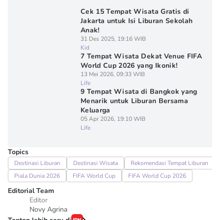
Cek 15 Tempat Wisata Gratis di
Jakarta untuk Isi Liburan Sekolah
Anak!
31 Des 2025, 19:16 WIB
Kid
7 Tempat Wisata Dekat Venue FIFA
World Cup 2026 yang Ikonik!
13 Mei 2026, 09:33 WIB
Life
9 Tempat Wisata di Bangkok yang
Menarik untuk Liburan Bersama
Keluarga
05 Apr 2026, 19:10 WIB
Life
Topics
Destinasi Liburan
Destinasi Wisata
Rekomendasi Tempat Liburan
Piala Dunia 2026
FIFA World Cup
FIFA World Cup 2026
Editorial Team
Editor
Novy Agrina