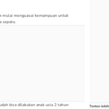
nak mulai menguasai kemampuan untuk
a sepatu.
udah bisa dilakukan anak usia 2 tahun:
Tonton lebih