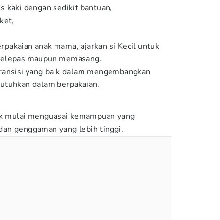
 kaki dengan sedikit bantuan,
ket,
pakaian anak mama, ajarkan si Kecil untuk
 melepas maupun memasang.
ransisi yang baik dalam mengembangkan
utuhkan dalam berpakaian.
nak mulai menguasai kemampuan yang
an genggaman yang lebih tinggi.