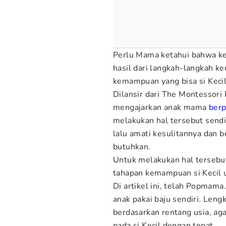
Perlu Mama ketahui bahwa k
hasil dari langkah-langkah ke
kemampuan yang bisa si Keci
Dilansir dari The Montessori 
mengajarkan anak mama
berp
melakukan hal tersebut sendi
lalu amati kesulitannya dan 
butuhkan.
Untuk melakukan hal tersebu
tahapan kemampuan si Kecil 
Di artikel ini, telah Popmam
anak pakai baju sendiri. Len
berdasarkan rentang usia, a
pada si Kecil dengan tepat.