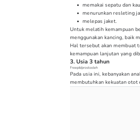
memakai sepatu dan kaus
menurunkan resleting ja
melepas jaket.
Untuk melatih kemampuan ber
menggunakan kancing, baik
Hal tersebut akan membuat t
kemampuan lanjutan yang dib
3. Usia 3 tahun
Freepik/prostooleh
Pada usia ini, kebanyakan a
membutuhkan kekuatan otot d