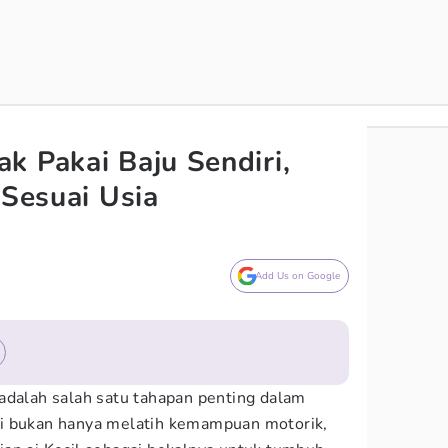
k Pakai Baju Sendiri,
 Sesuai Usia
Add Us on Google
adalah salah satu tahapan penting dalam
i bukan hanya melatih kemampuan motorik,