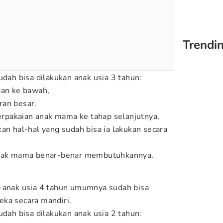
Trendin
udah bisa dilakukan anak usia 3 tahun:
dan ke bawah,
ran besar.
pakaian anak mama ke tahap selanjutnya,
an hal-hal yang sudah bisa ia lakukan secara
 anak mama benar-benar membutuhkannya.
k-anak usia 4 tahun umumnya sudah bisa
eka secara mandiri.
udah bisa dilakukan anak usia 2 tahun: