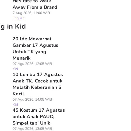
Hesitate to Walk
Away From a Brand
7 Aug 2026, 11:00 WIB
English
g in Kid
20 Ide Mewarnai
Gambar 17 Agustus
Untuk TK yang
Menarik
07 Agu 2026, 12:05 WIB
Kid
10 Lomba 17 Agustus
Anak TK, Cocok untuk
Melatih Keberanian Si
Kecil
07 Agu 2026, 14:05 WIB
Kid
45 Kostum 17 Agustus
untuk Anak PAUD,
Simpel tapi Unik
07 Agu 2026, 13:05 WIB