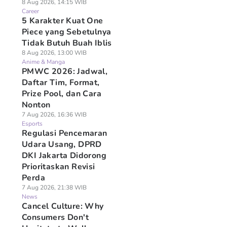
8 Aug 2026, 14:15 WIB
Career
5 Karakter Kuat One
Piece yang Sebetulnya
Tidak Butuh Buah Iblis
8 Aug 2026, 13:00 WIB
Anime & Manga
PMWC 2026: Jadwal,
Daftar Tim, Format,
Prize Pool, dan Cara
Nonton
7 Aug 2026, 16:36 WIB
Esports
Regulasi Pencemaran
Udara Usang, DPRD
DKI Jakarta Didorong
Prioritaskan Revisi
Perda
7 Aug 2026, 21:38 WIB
News
Cancel Culture: Why
Consumers Don't