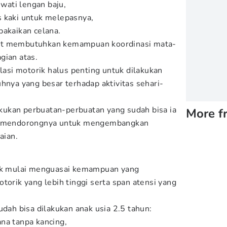
ati lengan baju,
s kaki untuk melepasnya,
pakaikan celana.
ut membutuhkan kemampuan koordinasi mata-
gian atas.
ulasi motorik halus penting untuk dilakukan
hnya yang besar terhadap aktivitas sehari-
ukan perbuatan-perbuatan yang sudah bisa ia
More f
an mendorongnya untuk mengembangkan
aian.
nak mulai menguasai kemampuan yang
ik yang lebih tinggi serta span atensi yang
udah bisa dilakukan anak usia 2.5 tahun:
na tanpa kancing,