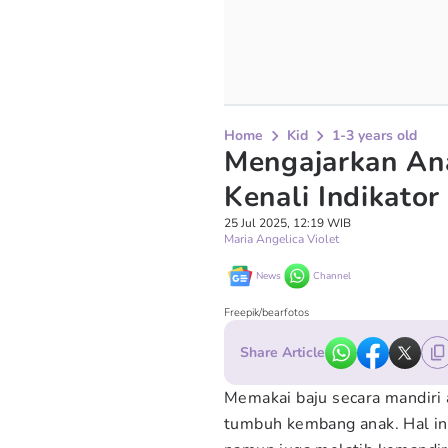
Home
Kid
1-3 years old
Mengajarkan Ana
Kenali Indikator
25 Jul 2025, 12:19 WIB
Maria Angelica Violet
News
Channel
Freepik/bearfotos
Share Article
Memakai baju secara mandiri 
tumbuh kembang anak. Hal in