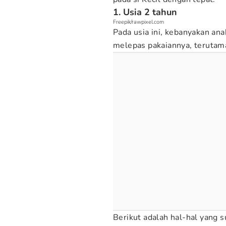
1. Usia 2 tahun
Freepik/rawpixel.com
Pada usia ini, kebanyakan a
melepas pakaiannya, terutam
Berikut adalah hal-hal yang s