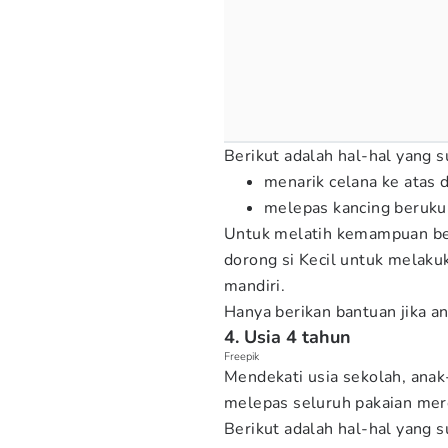
Berikut adalah hal-hal yang s
menarik celana ke atas 
melepas kancing beruku
Untuk melatih kemampuan ber
dorong si Kecil untuk melakuk
mandiri.
Hanya berikan bantuan jika
4. Usia 4 tahun
Freepik
Mendekati usia sekolah, ana
melepas seluruh pakaian mer
Berikut adalah hal-hal yang s