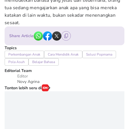
memodelkan bahasa yang jelas dan sederhana, orang
tua sedang mengajarkan anak apa yang bisa mereka
katakan di lain waktu, bukan sekadar menenangkan
sesaat.
Share Article
Topics
Perkembangan Anak
Cara Mendidik Anak
Solusi Popmama
Pola Asuh
Belajar Bahasa
Editorial Team
Editor
Novy Agrina
Tonton lebih seru di