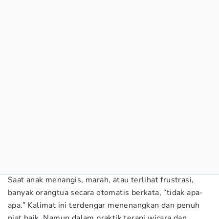
Saat anak menangis, marah, atau terlihat frustrasi,
banyak orangtua secara otomatis berkata, “tidak apa-
apa.” Kalimat ini terdengar menenangkan dan penuh
niat baik. Namun dalam praktik terapi wicara dan