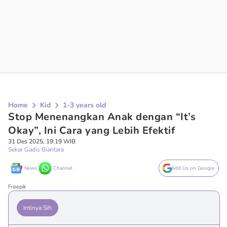
Home
Kid
1-3 years old
Stop Menenangkan Anak dengan “It’s
Okay”, Ini Cara yang Lebih Efektif
31 Des 2025, 19:19 WIB
Sekar Gadis Biantara
News
Channel
Add Us on Google
Freepik
Intinya Sih