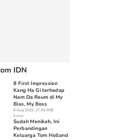
rom IDN
8 First Impression
Kang Ha Gi terhadap
Nam Da Reum di My
Bias, My Boss
6 Aug 2026, 17:34 WIB
Korea
Sudah Menikah, Ini
Perbandingan
Keluarga Tom Holland