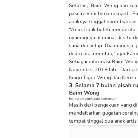
Selatan, Baim Wong dan kua
pasca resmi bercerai nanti. 
anaknya tinggal nanti biarka
"Anak tidak boleh menderita,
nyamannya di mana, di situ d
sana dia hidup. Dia manusia,
disitu dia menetap," ujar Fa
Sebagai informasi Baim Won
November 2018 lalu. Dari per
Kiano Tiger Wong dan Kenzo
3. Selama 7 bulan pisah 
Baim Wong
Instagram.com/paula_verhoeven
Masih dari pengakuan yang d
mendaftarkan gugatan cerain
tempat tinggal dua anak artis