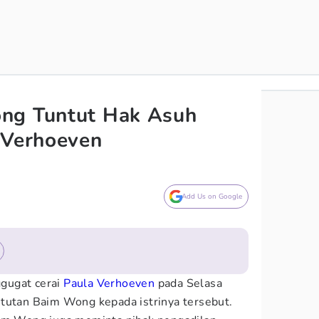
ng Tuntut Hak Asuh
 Verhoeven
Add Us on Google
gugat cerai
Paula Verhoeven
pada Selasa
tutan Baim Wong kepada istrinya tersebut.