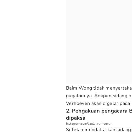
Baim Wong tidak menyertakan
gugatannya. Adapun sidang p
Verhoeven akan digelar pada
2. Pengakuan pengacara B
dipaksa
Instagram.com/paula_verhoeven
Setelah mendaftarkan sidang 