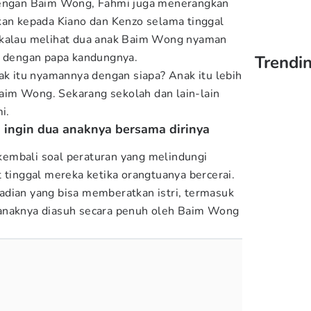
dengan Baim Wong, Fahmi juga menerangkan
kan kepada Kiano dan Kenzo selama tinggal
 kalau melihat dua anak Baim Wong nyaman
l dengan papa kandungnya.
Trendin
nak itu nyamannya dengan siapa? Anak itu lebih
im Wong. Sekarang sekolah dan lain-lain
i.
 ingin dua anaknya bersama dirinya
embali soal peraturan yang melindungi
 tinggal mereka ketika orangtuanya bercerai.
adian yang bisa memberatkan istri, termasuk
anaknya diasuh secara penuh oleh Baim Wong