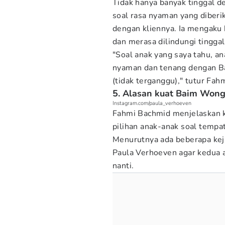
Tidak hanya banyak tinggal 
soal rasa nyaman yang diberi
dengan kliennya. Ia mengaku
dan merasa dilindungi tingga
"Soal anak yang saya tahu, a
nyaman dan tenang dengan Ba
(tidak terganggu)," tutur Fahm
5. Alasan kuat Baim Wong
Instagram.com/paula_verhoeven
Fahmi Bachmid menjelaskan k
pilihan anak-anak soal tempat
Menurutnya ada beberapa kej
Paula Verhoeven agar kedua 
nanti.