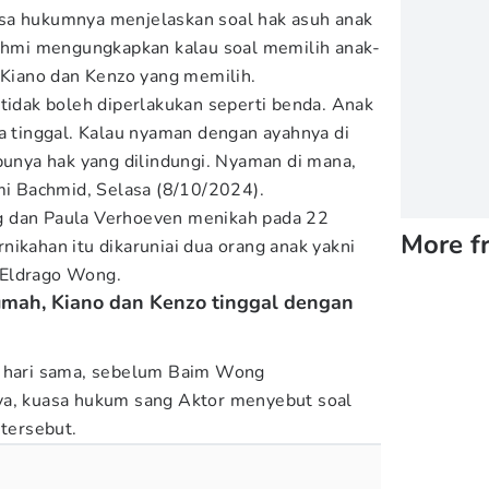
sa hukumnya menjelaskan soal hak asuh anak
Fahmi mengungkapkan kalau soal memilih anak-
n Kiano dan Kenzo yang memilih.
 tidak boleh diperlakukan seperti benda. Anak
ia tinggal. Kalau nyaman dengan ayahnya di
 punya hak yang dilindungi. Nyaman di mana,
hmi Bachmid, Selasa (8/10/2024).
g dan Paula Verhoeven menikah pada 22
More f
nikahan itu dikaruniai dua orang anak yakni
 Eldrago Wong.
rumah, Kiano dan Kenzo tinggal dengan
i hari sama, sebelum Baim Wong
ya, kuasa hukum sang Aktor menyebut soal
 tersebut.