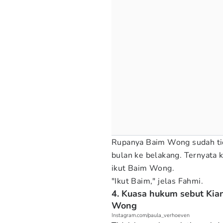
Rupanya Baim Wong sudah tid
bulan ke belakang. Ternyata 
ikut Baim Wong.
"Ikut Baim," jelas Fahmi.
4. Kuasa hukum sebut Kia
Wong
Instagram.com/paula_verhoeven