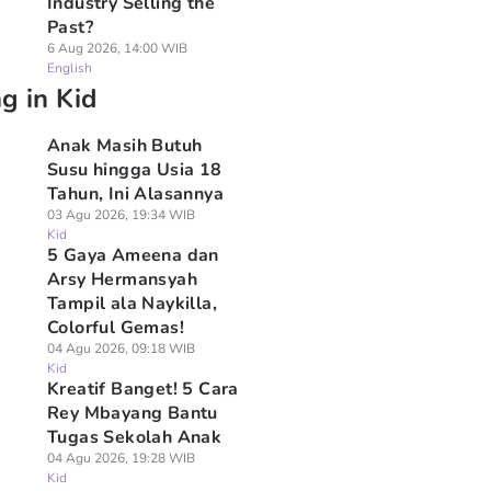
Industry Selling the
Past?
6 Aug 2026, 14:00 WIB
English
g in Kid
Anak Masih Butuh
Susu hingga Usia 18
Tahun, Ini Alasannya
03 Agu 2026, 19:34 WIB
Kid
5 Gaya Ameena dan
Arsy Hermansyah
Tampil ala Naykilla,
Colorful Gemas!
04 Agu 2026, 09:18 WIB
Kid
Kreatif Banget! 5 Cara
Rey Mbayang Bantu
Tugas Sekolah Anak
04 Agu 2026, 19:28 WIB
Kid