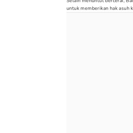
Selain menuntut bercerai, B
untuk memberikan hak asuh 