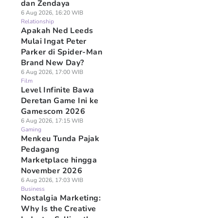
dan Zendaya
6 Aug 2026, 16:20 WIB
Relationship
Apakah Ned Leeds
Mulai Ingat Peter
Parker di Spider-Man
Brand New Day?
6 Aug 2026, 17:00 WIB
Film
Level Infinite Bawa
Deretan Game Ini ke
Gamescom 2026
6 Aug 2026, 17:15 WIB
Gaming
Menkeu Tunda Pajak
Pedagang
Marketplace hingga
November 2026
6 Aug 2026, 17:03 WIB
Business
Nostalgia Marketing:
Why Is the Creative