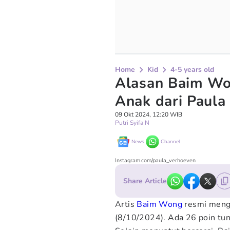
Home
Kid
4-5 years old
Alasan Baim Wo
Anak dari Paula
09 Okt 2024, 12:20 WIB
Putri Syifa N
News
Channel
Instagram.com/paula_verhoeven
Share Article
Artis
Baim Wong
resmi meng
(8/10/2024). Ada 26 poin tun