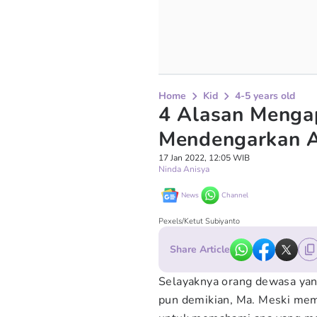
Home
Kid
4-5 years old
4 Alasan Menga
Mendengarkan A
17 Jan 2022, 12:05 WIB
Ninda Anisya
News
Channel
Pexels/Ketut Subiyanto
Share Article
Selayaknya orang dewasa yan
pun demikian, Ma. Meski me