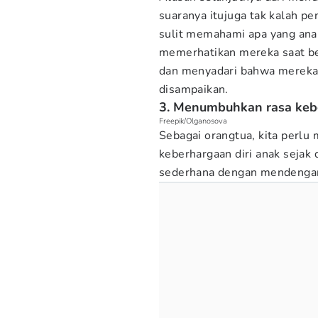
suaranya itujuga tak kalah p
sulit memahami apa yang ana
memerhatikan mereka saat be
dan menyadari bahwa mereka 
disampaikan.
3. Menumbuhkan rasa kebe
Freepik/Olganosova
Sebagai orangtua, kita perlu
keberhargaan diri anak sejak d
sederhana dengan mendengark