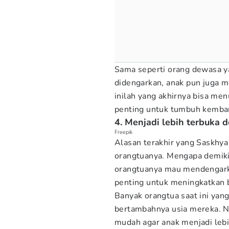
Sama seperti orang dewasa y
didengarkan, anak pun juga 
inilah yang akhirnya bisa me
penting untuk tumbuh kemban
4. Menjadi lebih terbuka 
Freepik
Alasan terakhir yang Saskhya
orangtuanya. Mengapa demiki
orangtuanya mau mendengarka
penting untuk meningkatkan b
Banyak orangtua saat ini yan
bertambahnya usia mereka. N
mudah agar anak menjadi lebih