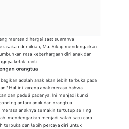
ang merasa dihargai saat suaranya
merasakan demikian, Ma. Sikap mendengarkan
numbuhkan rasa keberhargaan diri anak dan
gnya kelak nanti.
dengan orangtua
 bagikan adalah anak akan lebih terbuka pada
an? Hal ini karena anak merasa bahwa
n dan peduli padanya. Ini menjadi kunci
onding antara anak dan orangtua.
g merasa anaknya semakin tertutup seiring
ah, mendengarkan menjadi salah satu cara
 terbuka dan lebih percaya diri untuk