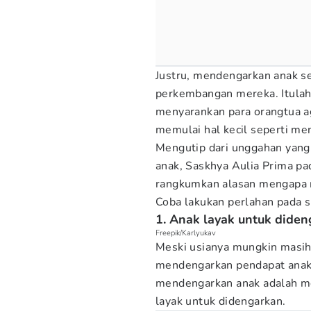
Justru, mendengarkan anak se
perkembangan mereka. Itulah
menyarankan para orangtua a
memulai hal kecil seperti me
Mengutip dari unggahan yang 
anak, Saskhya Aulia Prima p
rangkumkan alasan mengapa m
Coba lakukan perlahan pada si
1. Anak layak untuk dide
Freepik/Karlyukav
Meski usianya mungkin masih 
mendengarkan pendapat anak.
mendengarkan anak adalah m
layak untuk didengarkan.