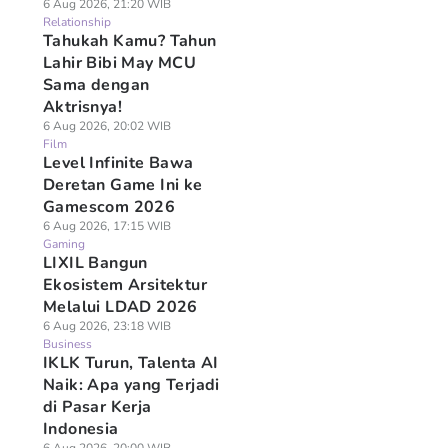
6 Aug 2026, 21:20 WIB
Relationship
Tahukah Kamu? Tahun
Lahir Bibi May MCU
Sama dengan
Aktrisnya!
6 Aug 2026, 20:02 WIB
Film
Level Infinite Bawa
Deretan Game Ini ke
Gamescom 2026
6 Aug 2026, 17:15 WIB
Gaming
LIXIL Bangun
Ekosistem Arsitektur
Melalui LDAD 2026
6 Aug 2026, 23:18 WIB
Business
IKLK Turun, Talenta AI
Naik: Apa yang Terjadi
di Pasar Kerja
Indonesia