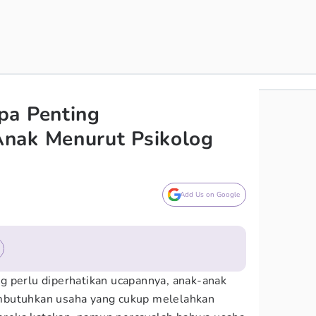
pa Penting
nak Menurut Psikolog
Add Us on Google
g perlu diperhatikan ucapannya, anak-anak
mbutuhkan usaha yang cukup melelahkan