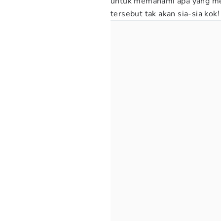
untuk memahami apa yang me
tersebut tak akan sia-sia kok!