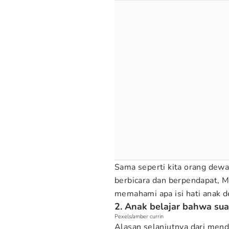
Sama seperti kita orang dewa
berbicara dan berpendapat, M
memahami apa isi hati anak 
2. Anak belajar bahwa sua
Pexels/amber currin
Alasan selanjutnya dari men