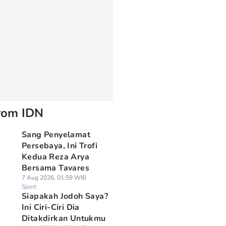
rom IDN
Sang Penyelamat
Persebaya, Ini Trofi
Kedua Reza Arya
Bersama Tavares
7 Aug 2026, 01:59 WIB
Sport
Siapakah Jodoh Saya?
Ini Ciri-Ciri Dia
Ditakdirkan Untukmu