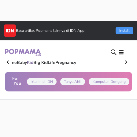
Baca artikel
Popmama
lainnya di IDN App
Install
Home
Baby
Kid
Big Kid
Life
Pregnancy
For
Iklanin di IDN
Tanya Ahli
Kumpulan Dongeng
You