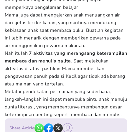
memperkaya pengalaman belajar.
Mama juga dapat mengajarkan anak menuangkan air
dari gelas kiri ke kanan, yang nantinya mendukung
kebiasaan anak saat membaca buku. Buatlah kegiatan
ini lebih menarik dengan memberikan pewarna pada
air menggunakan pewarna makanan.
Nah itulah
7 aktivitas yang merangsang keterampilan
membaca dan menulis balita
. Saat melakukan
aktivitas di atas, pastikan Mama memberikan
pengawasan penuh pada si Kecil agar tidak ada barang
atau mainan yang tertelan.
Melalui pendekatan permainan yang sederhana,
langkah-langkah ini dapat membuka pintu anak menuju
dunia literasi, yang membantunya membangun dasar
keterampilan penting seperti membaca dan menulis.
Share Article