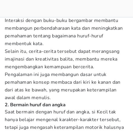
Interaksi dengan buku-buku bergambar membantu
membangun perbendaharaan kata dan meningkatkan
pemahaman tentang bagaimana huruf-huruf
membentuk kata.
Selain itu, cerita-cerita tersebut dapat merangsang
imajinasi dan kreativitas balita, membantu mereka
mengembangkan kemampuan bercerita.
Pengalaman ini juga membangun dasar untuk
pemahaman konsep membaca dari kiri ke kanan dan
dari atas ke bawah, yang merupakan keterampilan
awal dalam menulis.
2. Bermain huruf dan angka
Saat bermain dengan huruf dan angka, si Kecil tak
hanya belajar mengenal karakter-karakter tersebut,
tetapi juga mengasah keterampilan motorik halusnya