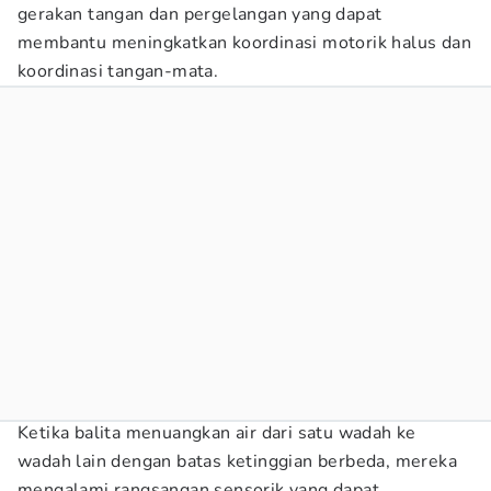
gerakan tangan dan pergelangan yang dapat
membantu meningkatkan koordinasi motorik halus dan
koordinasi tangan-mata.
Ketika balita menuangkan air dari satu wadah ke
wadah lain dengan batas ketinggian berbeda, mereka
mengalami rangsangan sensorik yang dapat