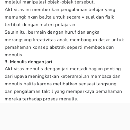
melalui manipulasi objek-objek tersebut.
Aktivitas ini memberikan pengalaman belajar yang
memungkinkan balita untuk secara visual dan fisik
terlibat dengan materi pelajaran.
Selain itu, bermain dengan huruf dan angka
merangsang kreativitas anak, membangun dasar untuk
pemahaman konsep abstrak seperti membaca dan
menulis.
3. Menulis dengan jari
Aktivitas menulis dengan jari menjadi bagian penting
dari upaya meningkatkan keterampilan membaca dan
menulis balita karena melibatkan sensasi langsung
dan pengalaman taktil yang memperkaya pemahaman
mereka terhadap proses menulis.