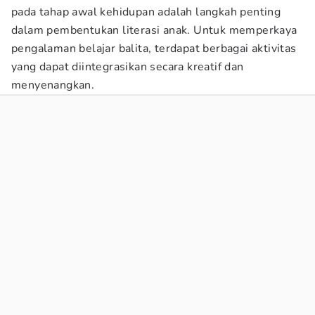
pada tahap awal kehidupan adalah langkah penting
dalam pembentukan literasi anak. Untuk memperkaya
pengalaman belajar balita, terdapat berbagai aktivitas
yang dapat diintegrasikan secara kreatif dan
menyenangkan.