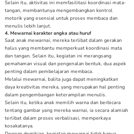
Selain itu, aktivitas ini memfasilitasi koordinasi mata-
tangan, membantunya mengembangkan kontrol
motorik yang esensial untuk proses membaca dan
menulis lebih lanjut.
4. Mewarnai karakter angka atau huruf
Saat anak mewarnai, mereka terlibat dalam gerakan
halus yang membantu memperkuat koordinasi mata
dan tangan. Selain itu, kegiatan ini merangsang
pemahaman visual dan pengenalan bentuk, dua aspek
penting dalam pembelajaran membaca.
Melalui mewarnai, balita juga dapat meningkatkan
daya kreativitas mereka, yang merupakan hal penting
dalam pengembangan keterampilan menulis.
Selain itu, ketika anak memilih warna dan berbicara
tentang gambar yang mereka warnai, ia secara alamiah
terlibat dalam proses verbalisasi, memperkaya
kosakatanya.
Dengan demikian, kegiatan mewarnai tidak hanya