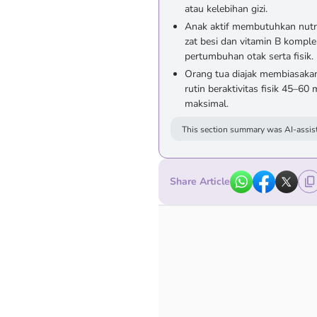
atau kelebihan gizi.
Anak aktif membutuhkan nutris
zat besi dan vitamin B komp
pertumbuhan otak serta fisik.
Orang tua diajak membiasaka
rutin beraktivitas fisik 45–60
maksimal.
This section summary was AI-assist
Share Article