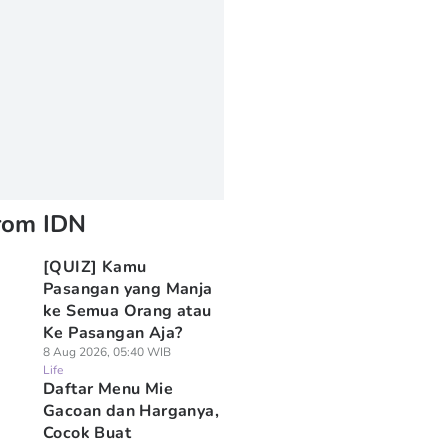
rom IDN
[QUIZ] Kamu
Pasangan yang Manja
ke Semua Orang atau
Ke Pasangan Aja?
8 Aug 2026, 05:40 WIB
Life
Daftar Menu Mie
Gacoan dan Harganya,
Cocok Buat