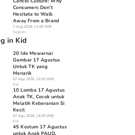
Cancel Culture: Why
Consumers Don't
Hesitate to Walk
Away From a Brand
7 Aug 2026, 11:00 WIB
English
g in Kid
20 Ide Mewarnai
Gambar 17 Agustus
Untuk TK yang
Menarik
07 Agu 2026, 12:05 WIB
Kid
10 Lomba 17 Agustus
Anak TK, Cocok untuk
Melatih Keberanian Si
Kecil
07 Agu 2026, 14:05 WIB
Kid
45 Kostum 17 Agustus
untuk Anak PAUD,