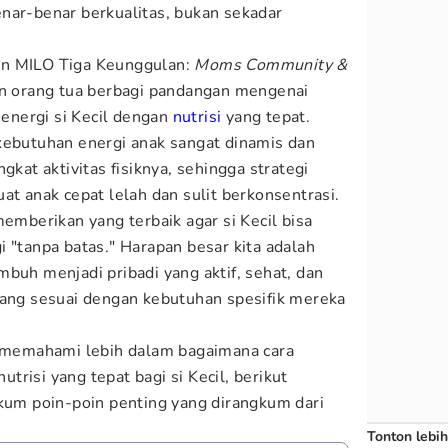
nar-benar berkualitas, bukan sekadar
an MILO Tiga Keunggulan:
Moms Community &
dan orang tua berbagi pandangan mengenai
nergi si Kecil dengan
nutrisi
yang tepat.
kebutuhan energi anak sangat dinamis dan
gkat aktivitas fisiknya, sehingga strategi
at anak cepat lelah dan sulit berkonsentrasi.
memberikan yang terbaik agar si Kecil bisa
 "tanpa batas." Harapan besar kita adalah
buh menjadi pribadi yang aktif, sehat, dan
yang sesuai dengan kebutuhan spesifik mereka
memahami lebih dalam bagaimana cara
risi yang tepat bagi si Kecil, berikut
um poin-poin penting yang dirangkum dari
Tonton lebih