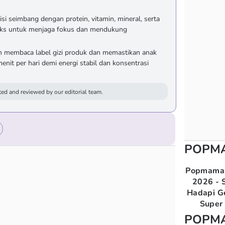
i seimbang dengan protein, vitamin, mineral, serta
leks untuk menjaga fokus dan mendukung
n membaca label gizi produk dan memastikan anak
 menit per hari demi energi stabil dan konsentrasi
ed and reviewed by our editorial team.
POPM
Popmama 
2026 - S
Hadapi G
Super 
POPM