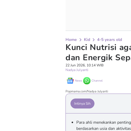
Home
Kid
4-5 years old
Kunci Nutrisi ag
dan Energik Sep
22 Jun 2026, 10:14 WIB
Nadya Julyanti
News
Channel
Popmama.com/Nadya Julyanti
Intinya Sih
Para ahli menekankan pentin
berdasarkan usia dan aktivita