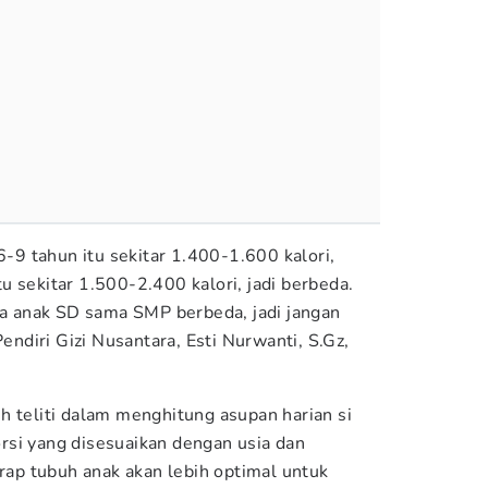
 6-9 tahun itu sekitar 1.400-1.600 kalori,
 sekitar 1.500-2.400 kalori, jadi berbeda.
ara anak SD sama SMP berbeda, jadi jangan
Pendiri Gizi Nusantara, Esti Nurwanti, S.Gz,
h teliti dalam menghitung asupan harian si
rsi yang disesuaikan dengan usia dan
erap tubuh anak akan lebih optimal untuk