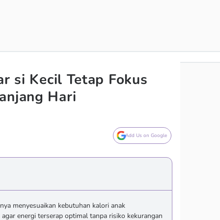
ar si Kecil Tetap Fokus
anjang Hari
Add Us on Google
gnya menyesuaikan kebutuhan kalori anak
s agar energi terserap optimal tanpa risiko kekurangan