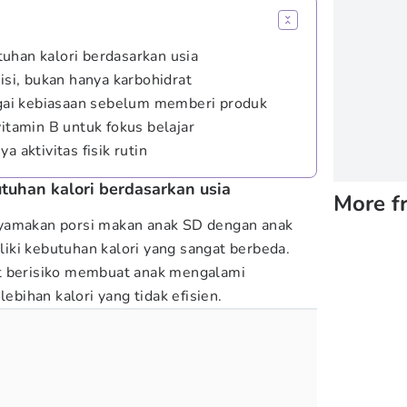
uhan kalori berdasarkan usia
risi, bukan hanya karbohidrat
bagai kebiasaan sebelum memberi produk
vitamin B untuk fokus belajar
a aktivitas fisik rutin
tuhan kalori berdasarkan usia
More f
yamakan porsi makan anak SD dengan anak
ki kebutuhan kalori yang sangat berbeda.
t berisiko membuat anak mengalami
lebihan kalori yang tidak efisien.