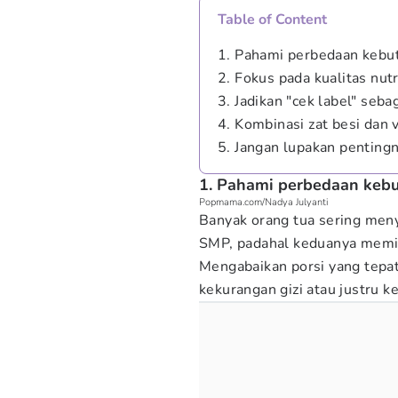
Table of Content
1. Pahami perbedaan kebut
2. Fokus pada kualitas nut
3. Jadikan "cek label" se
4. Kombinasi zat besi dan 
5. Jangan lupakan pentingny
1. Pahami perbedaan kebu
Popmama.com/Nadya Julyanti
Banyak orang tua sering men
SMP, padahal keduanya memili
Mengabaikan porsi yang tepa
kekurangan gizi atau justru ke