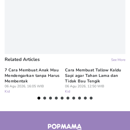
Related Articles
See More
7 Cara Membuat Anak Mau
Cara Membuat Tallow Kaldu
Tr
Mendengarkan tanpa Harus
Sapi agar Tahan Lama dan
Ti
Membentak
Tidak Bau Tengik
da
06 Agu 2026, 16:05 WIB
06 Agu 2026, 12:50 WIB
06
Kid
Kid
Ki