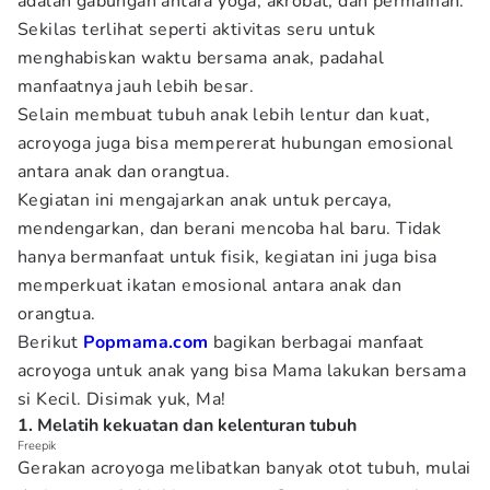
adalah gabungan antara yoga, akrobat, dan permainan.
Sekilas terlihat seperti aktivitas seru untuk
menghabiskan waktu bersama anak, padahal
manfaatnya jauh lebih besar.
Selain membuat tubuh anak lebih lentur dan kuat,
acroyoga juga bisa mempererat hubungan emosional
antara anak dan orangtua.
Kegiatan ini mengajarkan anak untuk percaya,
mendengarkan, dan berani mencoba hal baru. Tidak
hanya bermanfaat untuk fisik, kegiatan ini juga bisa
memperkuat ikatan emosional antara anak dan
orangtua.
Berikut
Popmama.com
bagikan berbagai manfaat
acroyoga untuk anak yang bisa Mama lakukan bersama
si Kecil. Disimak yuk, Ma!
1. Melatih kekuatan dan kelenturan tubuh
Freepik
Gerakan acroyoga melibatkan banyak otot tubuh, mulai