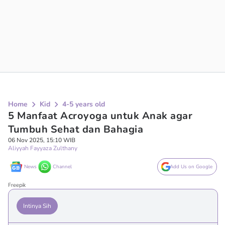
Home
Kid
4-5 years old
5 Manfaat Acroyoga untuk Anak agar
Tumbuh Sehat dan Bahagia
06 Nov 2025, 15:10 WIB
Aliyyah Fayyaza Zulthany
News
Channel
Add Us on Google
Freepik
Intinya Sih