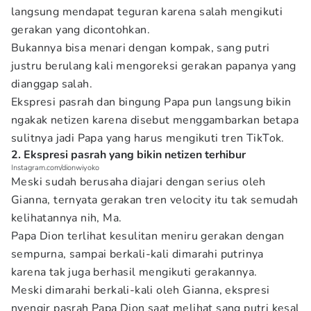
langsung mendapat teguran karena salah mengikuti
gerakan yang dicontohkan.
Bukannya bisa menari dengan kompak, sang putri
justru berulang kali mengoreksi gerakan papanya yang
dianggap salah.
Ekspresi pasrah dan bingung Papa pun langsung bikin
ngakak netizen karena disebut menggambarkan betapa
sulitnya jadi Papa yang harus mengikuti tren TikTok.
2. Ekspresi pasrah yang bikin netizen terhibur
Instagram.com/dionwiyoko
Meski sudah berusaha diajari dengan serius oleh
Gianna, ternyata gerakan tren velocity itu tak semudah
kelihatannya nih, Ma.
Papa Dion terlihat kesulitan meniru gerakan dengan
sempurna, sampai berkali-kali dimarahi putrinya
karena tak juga berhasil mengikuti gerakannya.
Meski dimarahi berkali-kali oleh Gianna, ekspresi
nyengir pasrah Papa Dion saat melihat sang putri kesal