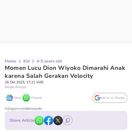
Home
Kid
4-5 years old
Momen Lucu Dion Wiyoko Dimarahi Anak
karena Salah Gerakan Velocity
26 Okt 2025, 17:21 WIB
Ninda Anisya
News
Channel
Add Us on Google
Instagram.com/dionwiyoko
Share Article