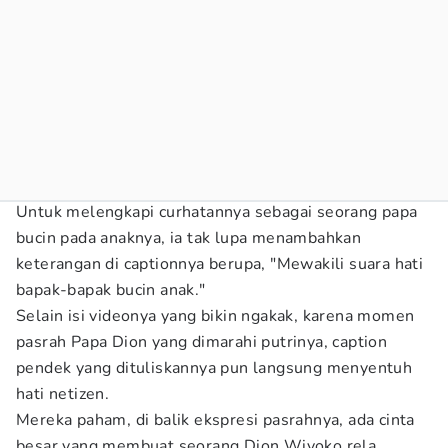
Untuk melengkapi curhatannya sebagai seorang papa
bucin pada anaknya, ia tak lupa menambahkan
keterangan di captionnya berupa, "Mewakili suara hati
bapak-bapak bucin anak."
Selain isi videonya yang bikin ngakak, karena momen
pasrah Papa Dion yang dimarahi putrinya, caption
pendek yang dituliskannya pun langsung menyentuh
hati netizen.
Mereka paham, di balik ekspresi pasrahnya, ada cinta
besar yang membuat seorang Dion Wiyoko rela