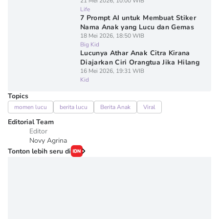
21 Mei 2026, 10:00 WIB
Life
7 Prompt AI untuk Membuat Stiker
Nama Anak yang Lucu dan Gemas
18 Mei 2026, 18:50 WIB
Big Kid
Lucunya Athar Anak Citra Kirana
Diajarkan Ciri Orangtua Jika Hilang
16 Mei 2026, 19:31 WIB
Kid
Topics
momen lucu
berita lucu
Berita Anak
Viral
Editorial Team
Editor
Novy Agrina
Tonton lebih seru di