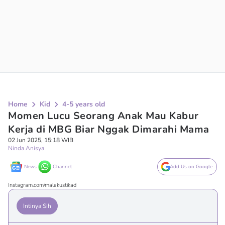
Home
Kid
4-5 years old
Momen Lucu Seorang Anak Mau Kabur
Kerja di MBG Biar Nggak Dimarahi Mama
02 Jun 2025, 15:18 WIB
Ninda Anisya
News
Channel
Add Us on Google
Instagram.com/malakustikad
Intinya Sih