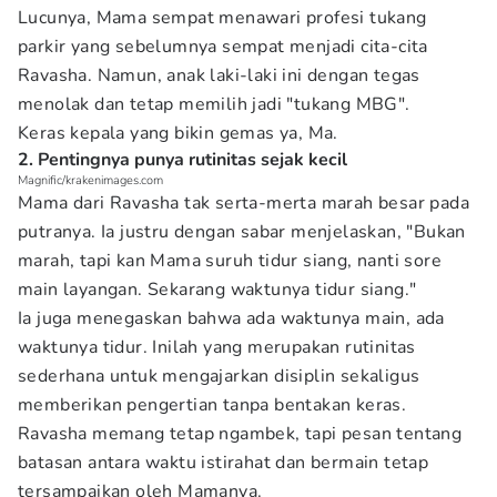
Lucunya, Mama sempat menawari profesi tukang
parkir yang sebelumnya sempat menjadi cita-cita
Ravasha. Namun, anak laki-laki ini dengan tegas
menolak dan tetap memilih jadi "tukang MBG".
Keras kepala yang bikin gemas ya, Ma.
2. Pentingnya punya rutinitas sejak kecil
Magnific/krakenimages.com
Mama dari Ravasha tak serta-merta marah besar pada
putranya. Ia justru dengan sabar menjelaskan, "Bukan
marah, tapi kan Mama suruh tidur siang, nanti sore
main layangan. Sekarang waktunya tidur siang."
Ia juga menegaskan bahwa ada waktunya main, ada
waktunya tidur. Inilah yang merupakan rutinitas
sederhana untuk mengajarkan disiplin sekaligus
memberikan pengertian tanpa bentakan keras.
Ravasha memang tetap ngambek, tapi pesan tentang
batasan antara waktu istirahat dan bermain tetap
tersampaikan oleh Mamanya.