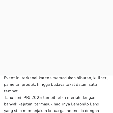
Event ini terkenal karena memadukan hiburan, kuliner,
pameran produk, hingga budaya lokal dalam satu
tempat.
Tahun ini, PRJ 2025 tampil lebih meriah dengan
banyak kejutan, termasuk hadirnya Lemonilo Land
yang siap memanjakan keluarga Indonesia dengan