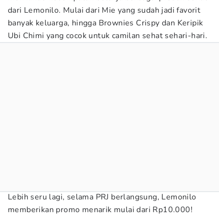
dari Lemonilo. Mulai dari Mie yang sudah jadi favorit
banyak keluarga, hingga Brownies Crispy dan Keripik
Ubi Chimi yang cocok untuk camilan sehat sehari-hari.
Lebih seru lagi, selama PRJ berlangsung, Lemonilo
memberikan promo menarik mulai dari Rp10.000!