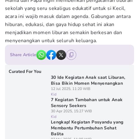
Mama dan Papa ingin memberikan pengalaman liburan
sekolah yang seru sekaligus edukatif untuk si Kecil,
acara ini wajib masuk dalam agenda. Gabungan antara
hiburan, edukasi, dan gaya hidup sehat ini akan
menjadikan momen liburan semakin berkesan dan
menyenangkan untuk seluruh keluarga.
Share Article
Curated For You
30 Ide Kegiatan Anak saat Liburan,
Bisa Bikin Momen Menyenangkan
12 Jul 2025, 11:20 WIB
Kid
7 Kegiatan Tambahan untuk Anak
Sensory Seekers
30 Apr 2025, 15:27 WIB
Kid
Lengkap! Kegiatan Posyandu yang
Membantu Pertumbuhan Sehat
Balita