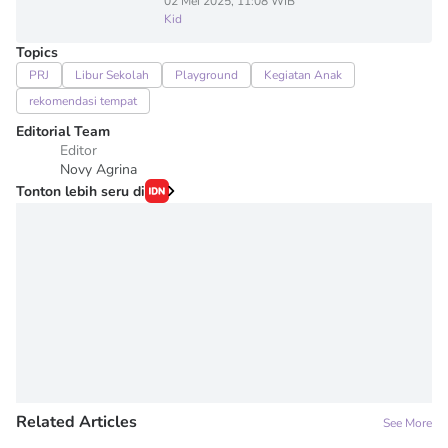
02 Mei 2025, 11:08 WIB
Kid
Topics
PRJ
Libur Sekolah
Playground
Kegiatan Anak
rekomendasi tempat
Editorial Team
Editor
Novy Agrina
Tonton lebih seru di
Related Articles
See More