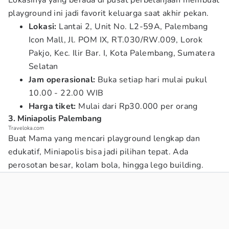
Lokasinya yang berada di pusat perbelanjaan membuat
playground ini jadi favorit keluarga saat akhir pekan.
Lokasi:
Lantai 2, Unit No. L2-59A, Palembang
Icon Mall, Jl. POM IX, RT.030/RW.009, Lorok
Pakjo, Kec. Ilir Bar. I, Kota Palembang, Sumatera
Selatan
Jam operasional:
Buka setiap hari mulai pukul
10.00 - 22.00 WIB
Harga tiket:
Mulai dari Rp30.000 per orang
3. Miniapolis Palembang
Traveloka.com
Buat Mama yang mencari playground lengkap dan
edukatif, Miniapolis bisa jadi pilihan tepat. Ada
perosotan besar, kolam bola, hingga lego building.