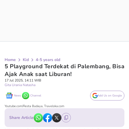
Home
Kid
4-5 years old
5 Playground Terdekat di Palembang, Bisa
Ajak Anak saat Liburan!
17 Jul 2025, 14:11 WIB
Gita Urania Natasha
News
Channel
Add Us on Google
Youtube.com/Resta Budaya, Traveloka.com
Share Article