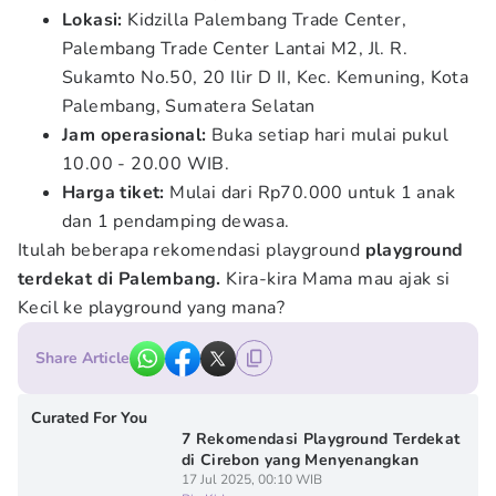
Lokasi:
Kidzilla Palembang Trade Center,
Palembang Trade Center Lantai M2, Jl. R.
Sukamto No.50, 20 Ilir D II, Kec. Kemuning, Kota
Palembang, Sumatera Selatan
Jam operasional:
Buka setiap hari mulai pukul
10.00 - 20.00 WIB.
Harga tiket:
Mulai dari Rp70.000 untuk 1 anak
dan 1 pendamping dewasa.
Itulah beberapa rekomendasi playground
playground
terdekat di Palembang.
Kira-kira Mama mau ajak si
Kecil ke playground yang mana?
Share Article
Curated For You
7 Rekomendasi Playground Terdekat
di Cirebon yang Menyenangkan
17 Jul 2025, 00:10 WIB