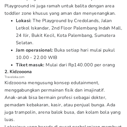
Playground ini juga ramah untuk balita dengan area
toddler zone khusus yang aman dan menyenangkan.
Lokasi:
The Playground by Credolands, Jalan
Letkol Iskandar, 2nd Floor Palembang Indah Mall,
24 Ilir, Bukit Kecil, Kota Palembang, Sumatera
Selatan.
Jam operasional:
Buka setiap hari mulai pukul
10.00 - 22.00 WIB
Tiket masuk:
Mulai dari Rp140.000 per orang
2. Kidzooona
Traveloka.com
Kidzooona mengusung konsep edutainment,
menggabungkan permainan fisik dan imajinatif.
Anak-anak bisa bermain profesi sebagai dokter,
pemadam kebakaran, kasir, atau penjual bunga. Ada
juga trampolin, arena balok busa, dan kolam bola yang
luas.