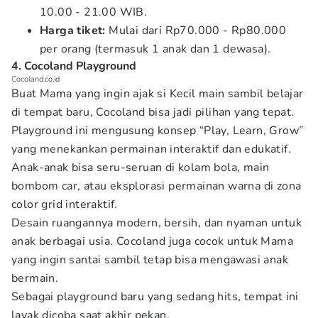
10.00 - 21.00 WIB.
Harga tiket:
Mulai dari Rp70.000 - Rp80.000
per orang (termasuk 1 anak dan 1 dewasa).
4. Cocoland Playground
Cocoland.co.id
Buat Mama yang ingin ajak si Kecil main sambil belajar
di tempat baru, Cocoland bisa jadi pilihan yang tepat.
Playground ini mengusung konsep “Play, Learn, Grow”
yang menekankan permainan interaktif dan edukatif.
Anak-anak bisa seru-seruan di kolam bola, main
bombom car, atau eksplorasi permainan warna di zona
color grid interaktif.
Desain ruangannya modern, bersih, dan nyaman untuk
anak berbagai usia. Cocoland juga cocok untuk Mama
yang ingin santai sambil tetap bisa mengawasi anak
bermain.
Sebagai playground baru yang sedang hits, tempat ini
layak dicoba saat akhir pekan.