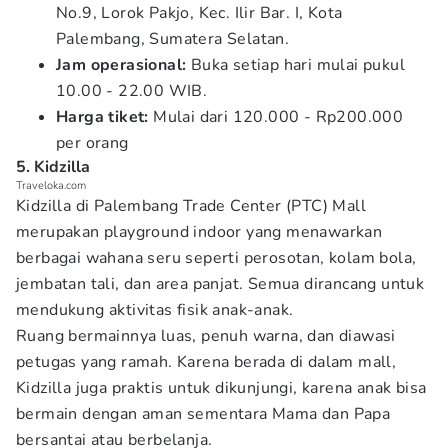
No.9, Lorok Pakjo, Kec. Ilir Bar. I, Kota
Palembang, Sumatera Selatan.
Jam operasional:
Buka setiap hari mulai pukul
10.00 - 22.00 WIB.
Harga tiket:
Mulai dari 120.000 - Rp200.000
per orang
5. Kidzilla
Traveloka.com
Kidzilla di Palembang Trade Center (PTC) Mall
merupakan playground indoor yang menawarkan
berbagai wahana seru seperti perosotan, kolam bola,
jembatan tali, dan area panjat. Semua dirancang untuk
mendukung aktivitas fisik anak-anak.
Ruang bermainnya luas, penuh warna, dan diawasi
petugas yang ramah. Karena berada di dalam mall,
Kidzilla juga praktis untuk dikunjungi, karena anak bisa
bermain dengan aman sementara Mama dan Papa
bersantai atau berbelanja.