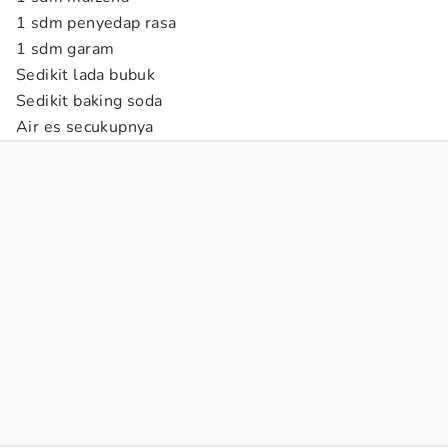
1 sdm penyedap rasa
1 sdm garam
Sedikit lada bubuk
Sedikit baking soda
Air es secukupnya