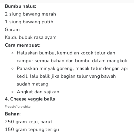
Bumbu halus:
2 siung bawang merah
1 siung bawang putih
Garam
Kaldu bubuk rasa ayam
Cara membuat:
Haluskan bumbu, kemudian kocok telur dan
campur semua bahan dan bumbu dalam mangkok.
Panaskan minyak goreng, masak telur dengan api
kecil, lalu balik jika bagian telur yang bawah
sudah matang.
Angkat dan sajikan.
4. Cheese veggie balls
Freepik/Yurawhite
Bahan:
250 gram keju, parut
150 gram tepung terigu