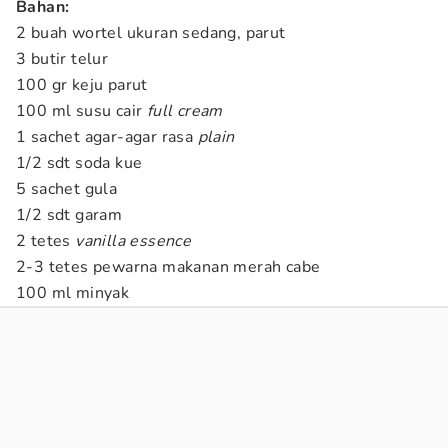
Bahan:
2 buah wortel ukuran sedang, parut
3 butir telur
100 gr keju parut
100 ml susu cair
full cream
1 sachet agar-agar rasa
plain
1/2 sdt soda kue
5 sachet gula
1/2 sdt garam
2 tetes
vanilla essence
2-3 tetes pewarna makanan merah cabe
100 ml minyak