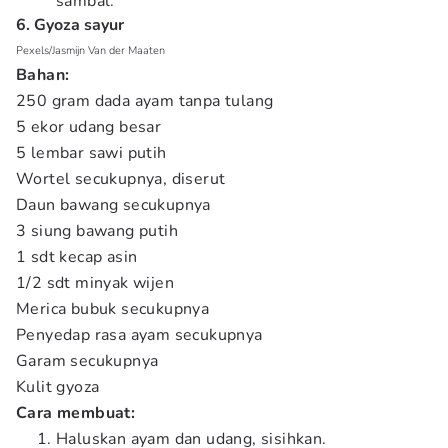
sambal.
6. Gyoza sayur
Pexels/Jasmijn Van der Maaten
Bahan:
250 gram dada ayam tanpa tulang
5 ekor udang besar
5 lembar sawi putih
Wortel secukupnya, diserut
Daun bawang secukupnya
3 siung bawang putih
1 sdt kecap asin
1/2 sdt minyak wijen
Merica bubuk secukupnya
Penyedap rasa ayam secukupnya
Garam secukupnya
Kulit gyoza
Cara membuat:
Haluskan ayam dan udang, sisihkan.