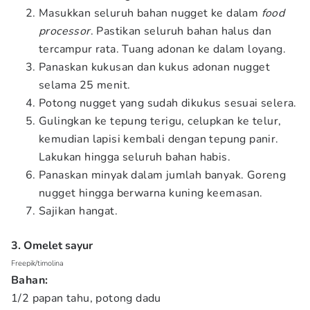
Masukkan seluruh bahan nugget ke dalam
food
processor
. Pastikan seluruh bahan halus dan
tercampur rata. Tuang adonan ke dalam loyang.
Panaskan kukusan dan kukus adonan nugget
selama 25 menit.
Potong nugget yang sudah dikukus sesuai selera.
Gulingkan ke tepung terigu, celupkan ke telur,
kemudian lapisi kembali dengan tepung panir.
Lakukan hingga seluruh bahan habis.
Panaskan minyak dalam jumlah banyak. Goreng
nugget hingga berwarna kuning keemasan.
Sajikan hangat.
3. Omelet sayur
Freepik/timolina
Bahan:
1/2 papan tahu, potong dadu