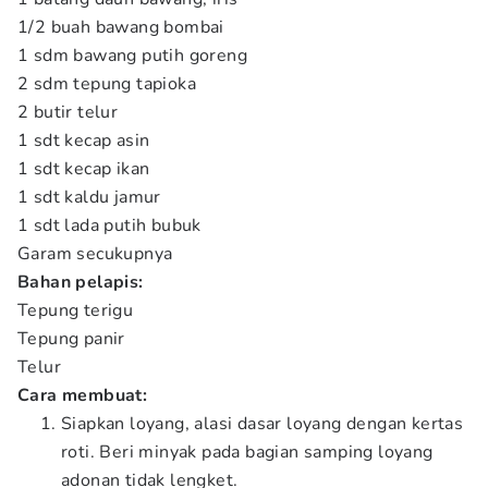
1/2 buah bawang bombai
1 sdm bawang putih goreng
2 sdm tepung tapioka
2 butir telur
1 sdt kecap asin
1 sdt kecap ikan
1 sdt kaldu jamur
1 sdt lada putih bubuk
Garam secukupnya
Bahan pelapis:
Tepung terigu
Tepung panir
Telur
Cara membuat:
Siapkan loyang, alasi dasar loyang dengan kertas
roti. Beri minyak pada bagian samping loyang
adonan tidak lengket.