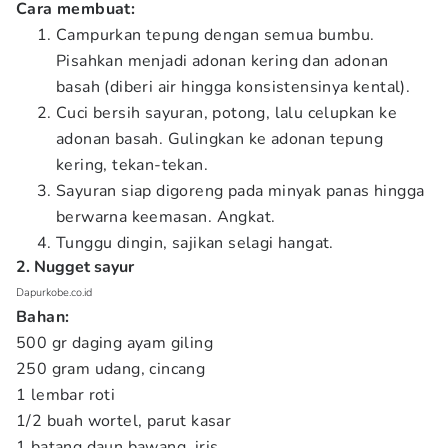
Cara membuat:
Campurkan tepung dengan semua bumbu.
Pisahkan menjadi adonan kering dan adonan
basah (diberi air hingga konsistensinya kental).
Cuci bersih sayuran, potong, lalu celupkan ke
adonan basah. Gulingkan ke adonan tepung
kering, tekan-tekan.
Sayuran siap digoreng pada minyak panas hingga
berwarna keemasan. Angkat.
Tunggu dingin, sajikan selagi hangat.
2. Nugget sayur
Dapurkobe.co.id
Bahan:
500 gr daging ayam giling
250 gram udang, cincang
1 lembar roti
1/2 buah wortel, parut kasar
1 batang daun bawang, iris