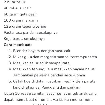
2 butir telur
40 ml susu cair
60 gram gula pasir
100 gram margarin
125 gram tepung terigu
Pasta rasa pandan secukupnya
Keju parut, secukupnya
Cara membuat:
Blender bayam dengan susu cair
Mixer gula dan margarin sampai tercampur rata.
Masukan telur aduk sampai rata.
Masukkan tepung, lalu masukkan bayam halus.
Tambahkan pewarna pandan secukupnya.
Cetak kue di dalam cetakan
muffin
. Beri parutan
keju di atasnya. Panggang dan sajikan.
Itulah 10 resep camilan sayur sehat untuk anak yang
dapat mama buat di rumah. Variasikan menu-menu