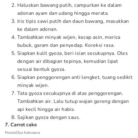
Haluskan bawang putih, campurkan ke dalam
adonan ayam dan udang hingga merata.
Iris tipis sawi putih dan daun bawang, masukkan
ke dalam adonan.
Tambahkan minyak wijen, kecap asin, merica
bubuk, garam dan penyedap. Koreksi rasa.
Siapkan kulit gyoza, beri isian secukupnya. Oles
dengan air dibagian tepinya, kemudian lipat
sesuai bentuk gyoza.
Siapkan penggorengan anti lengket, tuang sedikit
minyak wijen.
Tata gyoza secukupnya di atas penggorengan.
Tambahkan air. Lalu tutup wajan goreng dengan
api kecil hingga air habis.
Sajikan gyoza dengan saus.
7. Carrot cake
Pexels/Olya Kobruseva