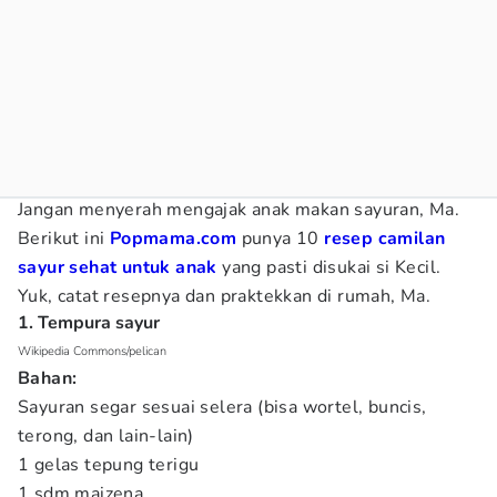
Jangan menyerah mengajak anak makan sayuran, Ma.
Berikut ini
Popmama.com
punya 10
resep camilan
sayur sehat untuk anak
yang pasti disukai si Kecil.
Yuk, catat resepnya dan praktekkan di rumah, Ma.
1. Tempura sayur
Wikipedia Commons/pelican
Bahan:
Sayuran segar sesuai selera (bisa wortel, buncis,
terong, dan lain-lain)
1 gelas tepung terigu
1 sdm maizena