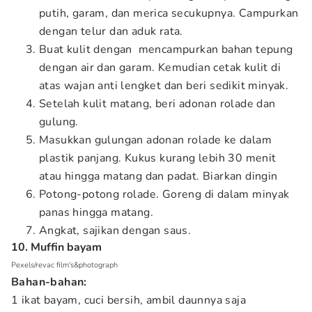
putih, garam, dan merica secukupnya. Campurkan
dengan telur dan aduk rata.
Buat kulit dengan mencampurkan bahan tepung
dengan air dan garam. Kemudian cetak kulit di
atas wajan anti lengket dan beri sedikit minyak.
Setelah kulit matang, beri adonan rolade dan
gulung.
Masukkan gulungan adonan rolade ke dalam
plastik panjang. Kukus kurang lebih 30 menit
atau hingga matang dan padat. Biarkan dingin
Potong-potong rolade. Goreng di dalam minyak
panas hingga matang.
Angkat, sajikan dengan saus.
10. Muffin bayam
Pexels/revac film's&photograph
Bahan-bahan:
1 ikat bayam, cuci bersih, ambil daunnya saja