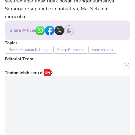
sayuran agar anak tidak bosan mengonsumsinya.
Semoga resep ini bermanfaat ya, Ma. Selamat
mencoba!
Share Article
Topics
Resep Makanan Keluarga
Resep Popmama
camilan anak
Editorial Team
Editor
Tonton lebih seru di
Erick Akbar
Editor
Novy Agrina