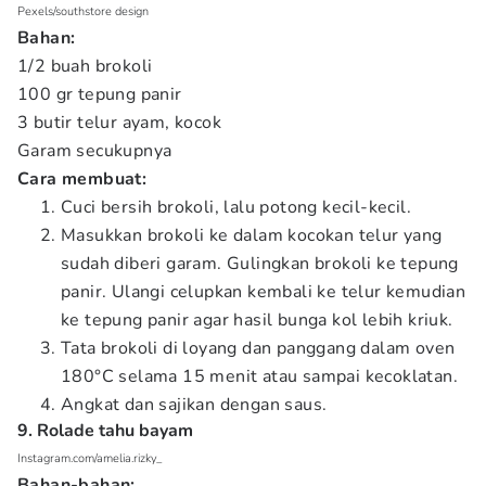
Pexels/southstore design
Bahan:
1/2 buah brokoli
100 gr tepung panir
3 butir telur ayam, kocok
Garam secukupnya
Cara membuat:
Cuci bersih brokoli, lalu potong kecil-kecil.
Masukkan brokoli ke dalam kocokan telur yang
sudah diberi garam. Gulingkan brokoli ke tepung
panir. Ulangi celupkan kembali ke telur kemudian
ke tepung panir agar hasil bunga kol lebih kriuk.
Tata brokoli di loyang dan panggang dalam oven
180°C selama 15 menit atau sampai kecoklatan.
Angkat dan sajikan dengan saus.
9. Rolade tahu bayam
Instagram.com/amelia.rizky_
Bahan-bahan: