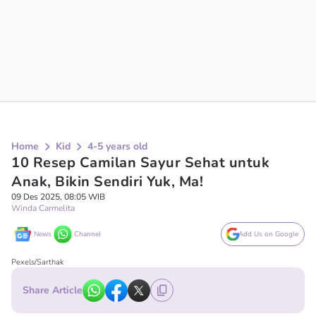
Home
Kid
4-5 years old
10 Resep Camilan Sayur Sehat untuk
Anak, Bikin Sendiri Yuk, Ma!
09 Des 2025, 08:05 WIB
Winda Carmelita
News
Channel
Add Us on Google
Pexels/Sarthak
Share Article