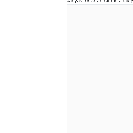
banyak restoran ramah anak ya