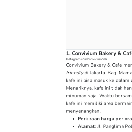
1. Convivium Bakery & Caf
Instagram.com/conviviumdeli
Convivium Bakery & Cafe men
friendly
di Jakarta. Bagi Mama
kafe ini bisa masuk ke dalam 
Menariknya, kafe ini tidak 
minuman saja. Waktu bersam
kafe ini memiliki area bermai
menyenangkan.
Perkiraan harga per or
Alamat:
Jl. Panglima Po