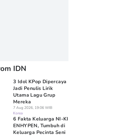
rom IDN
3 Idol KPop Dipercaya
Jadi Penulis Lirik
Utama Lagu Grup
Mereka
7 Aug 2026, 19:06 WIB
Korea
6 Fakta Keluarga NI-KI
ENHYPEN, Tumbuh di
Keluarga Pecinta Seni