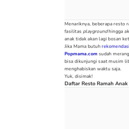
Menariknya, beberapa resto r
fasilitas
playground
hingga ak
anak tidak akan lagi bosan ke
Jika Mama butuh
rekomendas
Popmama.com
sudah merang
bisa dikunjungi saat musim l
menghabiskan waktu saja.
Yuk, disimak!
Daftar Resto Ramah Anak 