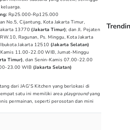
 keluarga.
ang:
Rp25.000-Rp125.000
an No.5, Cijantung, Kota Jakarta Timur,
Trendin
Jakarta 13770
(Jakarta Timur)
; dan Jl. Pejaten
/RW.10, Ragunan, Ps. Minggu, Kota Jakarta
 Ibukota Jakarta 12510
(Jakarta Selatan)
Kamis 11.00-22.00 WIB, Jumat-Minggu
rta Timur)
, dan Senin-Kamis 07.00-22.00
.00-23.00 WIB
(Jakarta Selatan)
tang dari JAG'S Kitchen yang berlokasi di
tempat satu ini memiliki area
playground
yang
nis permainan, seperti perosotan dan mini