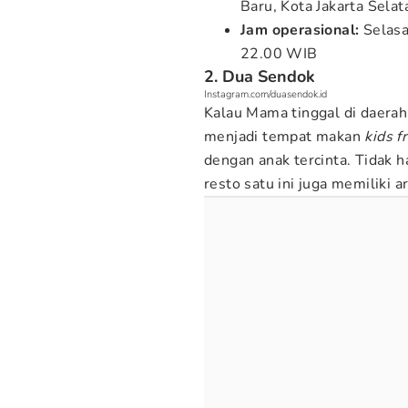
Baru, Kota Jakarta Sela
Jam operasional:
Selasa
22.00 WIB
2. Dua Sendok
Instagram.com/duasendok.id
Kalau Mama tinggal di daerah
menjadi tempat makan
kids f
dengan anak tercinta. Tidak h
resto satu ini juga memiliki 