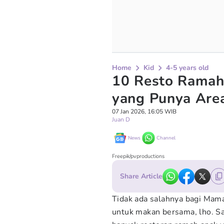
Home
Kid
4-5 years old
10 Resto Ramah 
yang Punya Are
07 Jan 2026, 16:05 WIB
Juan D
News
Channel
Freepik/pvproductions
Share Article
Tidak ada salahnya bagi Mama
untuk makan bersama, lho. S