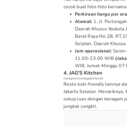
cocok buat foto-foto bersama
Perkiraan harga per or
Alamat:
1, Jl. Pertengah
Daerah Khusus Ibukota 
Barat Raya No.2B, RT.2
Selatan, Daerah Khusus
Jam operasional:
Senin-
11.00-23.00 WIB
(Jaka
WIB, Jumat-Minggu 07
4. JAG'S Kitchen
Instagram.com/jagskitchen.jkt
Resto
kids friendly
lainnya da
Jakarta Selatan. Menariknya, 
cukup luas dengan beragam je
jungkat-jungkit.