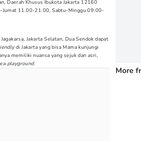
tan, Daerah Khusus Ibukota Jakarta 12160
-Jumat 11.00-21.00, Sabtu-Minggu 09.00-
 Jagakarsa, Jakarta Selatan, Dua Sendok dapat
riendly
di Jakarta yang bisa Mama kunjungi
anya memiliki nuansa yang sejuk dan asri,
area
playground
.
More f