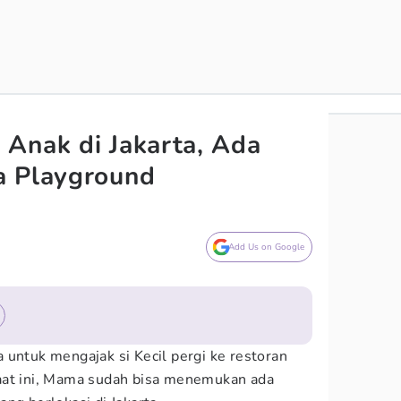
Anak di Jakarta, Ada
a Playground
Add Us on Google
 untuk mengajak si Kecil pergi ke restoran
aat ini, Mama sudah bisa menemukan ada