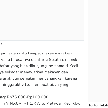
e
jadi salah satu tempat makan yang
kids
 yang tinggalnya di Jakarta Selatan, mungkin
daftar yang bisa dikunjungi bersama si Kecil.
hanya sekadar menawarkan makanan dan
a anak pun semakin menyenangkan karena
n hingga aktivitas membuat pizza yang
ang:
Rp75.000-Rp100.000
lim V No.8A, RT.1/RW.6, Melawai, Kec. Kby.
Tonton lebih