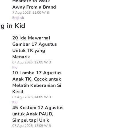
Hesitate to Walk
Away From a Brand
7 Aug 2026, 11:00 WIB
English
g in Kid
20 Ide Mewarnai
Gambar 17 Agustus
Untuk TK yang
Menarik
07 Agu 2026, 12:05 WIB
Kid
10 Lomba 17 Agustus
Anak TK, Cocok untuk
Melatih Keberanian Si
Kecil
07 Agu 2026, 14:05 WIB
Kid
45 Kostum 17 Agustus
untuk Anak PAUD,
Simpel tapi Unik
07 Agu 2026, 13:05 WIB