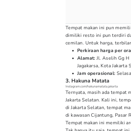
Tempat makan ini pun memili
dimiliki resto ini pun terdiri
cemilan. Untuk harga, terbila
Perkiraan harga per or
Alamat:
Jl. Aselih Gg H
Jagakarsa, Kota Jakarta
Jam operasional:
Selas
3. Hakuna Matata
Instagram.com/hakunamatata.jakarta
Ternyata, masih ada tempat m
Jakarta Selatan. Kali ini, te
di Jakarta Selatan, tempat ma
di kawasan Cijantung, Pasar R
Tempat makan ini memiliki a
Tak hanya itu saja, tempat in