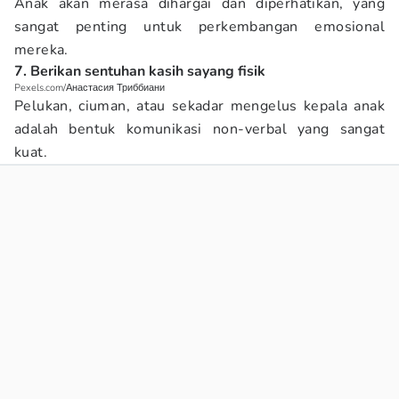
Anak akan merasa dihargai dan diperhatikan, yang
sangat penting untuk perkembangan emosional
mereka.
7. Berikan sentuhan kasih sayang fisik
Pexels.com/Анастасия Триббиани
Pelukan, ciuman, atau sekadar mengelus kepala anak
adalah bentuk komunikasi non-verbal yang sangat
kuat.