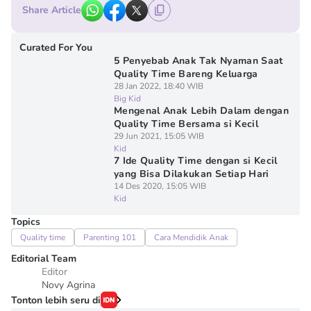
Share Article
Curated For You
5 Penyebab Anak Tak Nyaman Saat
Quality Time Bareng Keluarga
28 Jan 2022, 18:40 WIB
Big Kid
Mengenal Anak Lebih Dalam dengan
Quality Time Bersama si Kecil
29 Jun 2021, 15:05 WIB
Kid
7 Ide Quality Time dengan si Kecil
yang Bisa Dilakukan Setiap Hari
14 Des 2020, 15:05 WIB
Kid
Topics
Quality time
Parenting 101
Cara Mendidik Anak
Editorial Team
Editor
Novy Agrina
Tonton lebih seru di