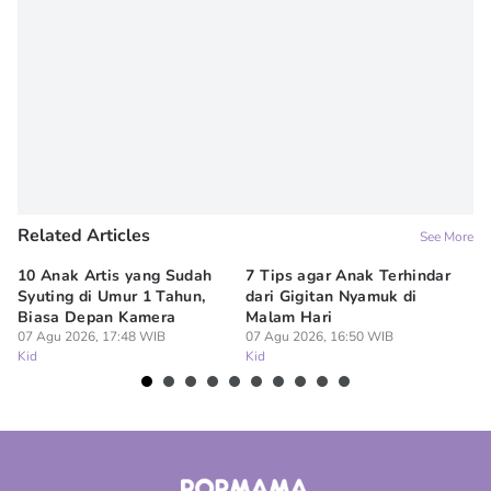
Related Articles
See More
10 Anak Artis yang Sudah
7 Tips agar Anak Terhindar
Re
Syuting di Umur 1 Tahun,
dari Gigitan Nyamuk di
H
Biasa Depan Kamera
Malam Hari
Ca
07 Agu 2026, 17:48 WIB
07 Agu 2026, 16:50 WIB
07
Kid
Kid
Ki