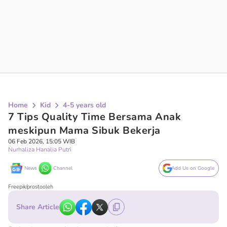
Home
Kid
4-5 years old
7 Tips Quality Time Bersama Anak
meskipun Mama Sibuk Bekerja
06 Feb 2026, 15:05 WIB
Nurhaliza Hanalia Putri
News
Channel
Add Us on Google
Freepik/prostooleh
Share Article