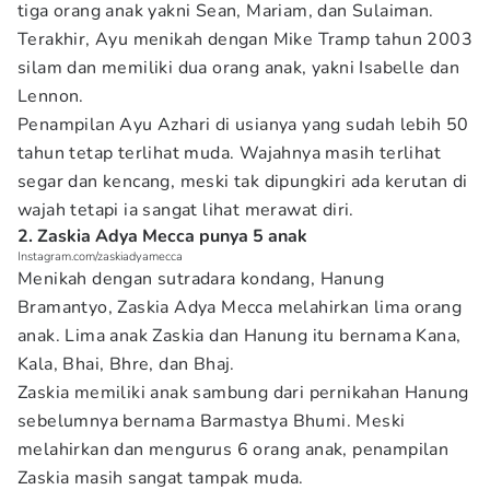
tiga orang anak yakni Sean, Mariam, dan Sulaiman.
Terakhir, Ayu menikah dengan Mike Tramp tahun 2003
silam dan memiliki dua orang anak, yakni Isabelle dan
Lennon.
Penampilan Ayu Azhari di usianya yang sudah lebih 50
tahun tetap terlihat muda. Wajahnya masih terlihat
segar dan kencang, meski tak dipungkiri ada kerutan di
wajah tetapi ia sangat lihat merawat diri.
2. Zaskia Adya Mecca punya 5 anak
Instagram.com/zaskiadyamecca
Menikah dengan sutradara kondang, Hanung
Bramantyo, Zaskia Adya Mecca melahirkan lima orang
anak. Lima anak Zaskia dan Hanung itu bernama Kana,
Kala, Bhai, Bhre, dan Bhaj.
Zaskia memiliki anak sambung dari pernikahan Hanung
sebelumnya bernama Barmastya Bhumi. Meski
melahirkan dan mengurus 6 orang anak, penampilan
Zaskia masih sangat tampak muda.