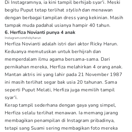
Di Instagramnya, ia kini tampil berhijab syar'i. Meski
begitu Puput tetap terlihat
stylish
dan menawan
dengan berbagai tampilan dress yang kekinian. Masih
tampak muda padahal usianya hampir 40 tahun.
6. Herfiza Novianti punya 4 anak
Instagram.com/rickyharun
Herfiza Novianti adalah istri dari aktor Ricky Harun.
Keduanya memutuskan untuk berhijrah dan
memperdalam ilmu agama bersama-sama. Dari
pernikahan mereka, Herfiza melahirkan 4 orang anak.
Mantan aktris ini yang lahir pada 21 November 1987
ini masih terlihat segar bak usia 20 tahunan. Sama
seperti Puput Melati, Herfiza juga memilih tampil
syar'i.
Kerap tampil sederhana dengan gaya yang simpel,
Herfiza selalu terlihat menawan. Ia memang jarang
membagikan penampilan di Instagram pribadinya,
tetapi sang Suami sering membagikan foto mereka