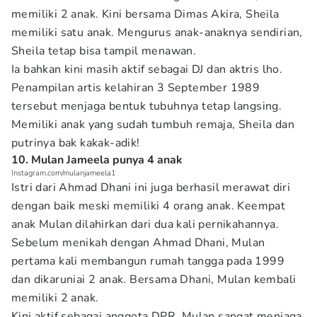
memiliki 2 anak. Kini bersama Dimas Akira, Sheila
memiliki satu anak. Mengurus anak-anaknya sendirian,
Sheila tetap bisa tampil menawan.
Ia bahkan kini masih aktif sebagai DJ dan aktris lho.
Penampilan artis kelahiran 3 September 1989
tersebut menjaga bentuk tubuhnya tetap langsing.
Memiliki anak yang sudah tumbuh remaja, Sheila dan
putrinya bak kakak-adik!
10. Mulan Jameela punya 4 anak
Instagram.com/mulanjameela1
Istri dari Ahmad Dhani ini juga berhasil merawat diri
dengan baik meski memiliki 4 orang anak. Keempat
anak Mulan dilahirkan dari dua kali pernikahannya.
Sebelum menikah dengan Ahmad Dhani, Mulan
pertama kali membangun rumah tangga pada 1999
dan dikaruniai 2 anak. Bersama Dhani, Mulan kembali
memiliki 2 anak.
Kini aktif sebagai anggota DPR, Mulan sangat menjaga