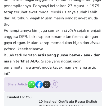
penampilannya. Penyanyi kelahiran 23 Agustus 1979
tetap terlihat awet muda. Meski usianya sudah lebih
dari 40 tahun, wajah Mulan masih sangat awet muda
lho.
Penampilannya kini juga semakin
stylish
sejak menjadi
anggota DPR. Ia kerap berpenampilan formal dengan
gaya elegan. Mulan kerap memadukan hijab dan
dress
print
di kesehariannya.
Itulah tadi deretan
artis yang punya banyak anak dan
masih terlihat ABG
. Siapa yang nggak ingin
penampilannya awet muda kayak mama-mama artis
ini?
Share Article
Curated For You
10 Inspirasi Outfit ala Rossa Stylish