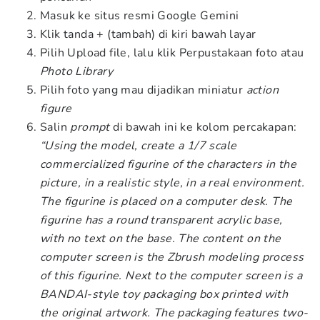
Masuk ke situs resmi Google Gemini
Klik tanda + (tambah) di kiri bawah layar
Pilih Upload file, lalu klik Perpustakaan foto atau
Photo Library
Pilih foto yang mau dijadikan miniatur
action
figure
Salin
prompt
di bawah ini ke kolom percakapan:
“Using the model, create a 1/7 scale
commercialized figurine of the characters in the
picture, in a realistic style, in a real environment.
The figurine is placed on a computer desk. The
figurine has a round transparent acrylic base,
with no text on the base. The content on the
computer screen is the Zbrush modeling process
of this figurine. Next to the computer screen is a
BANDAI-style toy packaging box printed with
the original artwork. The packaging features two-