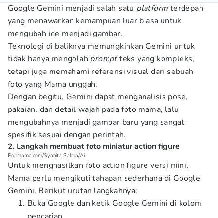
Google Gemini menjadi salah satu
platform
terdepan
yang menawarkan kemampuan luar biasa untuk
mengubah ide menjadi gambar.
Teknologi di baliknya memungkinkan Gemini untuk
tidak hanya mengolah
prompt
teks yang kompleks,
tetapi juga memahami referensi visual dari sebuah
foto yang Mama unggah.
Dengan begitu, Gemini dapat menganalisis pose,
pakaian, dan detail wajah pada foto mama, lalu
mengubahnya menjadi gambar baru yang sangat
spesifik sesuai dengan perintah.
2. Langkah membuat foto miniatur action figure
Popmama.com/Syabita Salma/Ai
Untuk menghasilkan foto action figure versi mini,
Mama perlu mengikuti tahapan sederhana di Google
Gemini. Berikut urutan langkahnya:
Buka Google dan ketik Google Gemini di kolom
pencarian