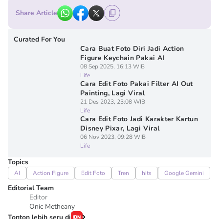
Share Article
Curated For You
Cara Buat Foto Diri Jadi Action
Figure Keychain Pakai AI
08 Sep 2025, 16:13 WIB
Life
Cara Edit Foto Pakai Filter AI Out
Painting, Lagi Viral
21 Des 2023, 23:08 WIB
Life
Cara Edit Foto Jadi Karakter Kartun
Disney Pixar, Lagi Viral
06 Nov 2023, 09:28 WIB
Life
Topics
AI
Action Figure
Edit Foto
Tren
hits
Google Gemini
Editorial Team
Editor
Onic Metheany
Tonton lebih seru di