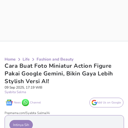
Home
Life
Fashion and Beauty
Cara Buat Foto Miniatur Action Figure
Pakai Google Gemini, Bikin Gaya Lebih
Stylish Versi AI!
09 Sep 2025, 17:19 WIB
Syabita Salma
News
Channel
Add Us on Google
Popmama.com/Syabita Salma/Ai
Intinya Sih