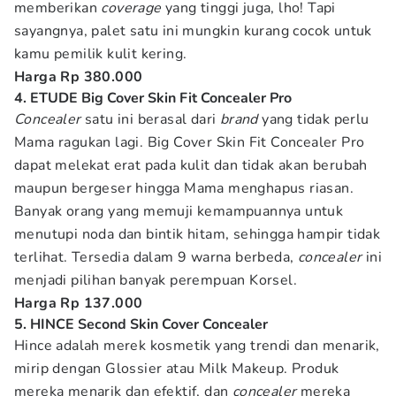
memberikan
coverage
yang tinggi juga, lho! Tapi
sayangnya, palet satu ini mungkin kurang cocok untuk
kamu pemilik kulit kering.
Harga Rp 380.000
4. ETUDE Big Cover Skin Fit Concealer Pro
Concealer
satu ini berasal dari
brand
yang tidak perlu
Mama ragukan lagi. Big Cover Skin Fit Concealer Pro
dapat melekat erat pada kulit dan tidak akan berubah
maupun bergeser hingga Mama menghapus riasan.
Banyak orang yang memuji kemampuannya untuk
menutupi noda dan bintik hitam, sehingga hampir tidak
terlihat. Tersedia dalam 9 warna berbeda,
concealer
ini
menjadi pilihan banyak perempuan Korsel.
Harga Rp 137.000
5. HINCE Second Skin Cover Concealer
Hince adalah merek kosmetik yang trendi dan menarik,
mirip dengan Glossier atau Milk Makeup. Produk
mereka menarik dan efektif, dan
concealer
mereka