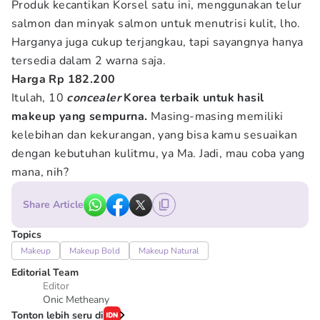
Produk kecantikan Korsel satu ini, menggunakan telur
salmon dan minyak salmon untuk menutrisi kulit, lho.
Harganya juga cukup terjangkau, tapi sayangnya hanya
tersedia dalam 2 warna saja.
Harga Rp 182.200
Itulah, 10
concealer
Korea terbaik untuk hasil
makeup yang sempurna.
Masing-masing memiliki
kelebihan dan kekurangan, yang bisa kamu sesuaikan
dengan kebutuhan kulitmu, ya Ma. Jadi, mau coba yang
mana, nih?
Share Article
Topics
Makeup
Makeup Bold
Makeup Natural
Editorial Team
Editor
Onic Metheany
Tonton lebih seru di