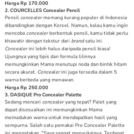
Harga Rp 170.000
2. COURCELLES Concealer Pencil
Pensil
concealer
memang kurang populer di Indonesia
dibandingkan dengan Korsel. Namun, kalau kamu ingin
mencoba
concealer
berbentuk pensil, kamu tidak perlu
khawatir dengan tekstur dari
brand
satu ini.
Concealer
ini lebih halus daripada pensil biasa!
Ujungnya yang tipis dan formula lilinnya
memungkinkan Mama menutupi noda dan bintik hitam
secara akurat.
Concealer
ini juga tersedia dalam 5
warna berbeda yang menawan.
Harga Rp 250.000
3. DASIQUE Pro Concealer Palette
Sedang mencari
concealer
yang tepat? Palet yang
dapat disesuaikan ini memungkinkan Mama
memadukan warna untuk mendapatkan hasil yang
sempurna. Salah satu pemakai Pro Concealer Palette
ini mengatakan, "Saya sangat menyukainya. Terdapat