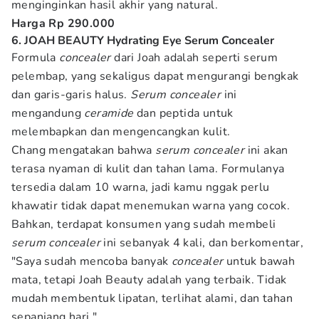
menginginkan hasil akhir yang natural.
Harga Rp 290.000
6. JOAH BEAUTY Hydrating Eye Serum Concealer
Formula
concealer
dari Joah adalah seperti serum
pelembap, yang sekaligus dapat mengurangi bengkak
dan garis-garis halus.
Serum
concealer
ini
mengandung
ceramide
dan peptida untuk
melembapkan dan mengencangkan kulit.
Chang mengatakan bahwa
serum concealer
ini akan
terasa nyaman di kulit dan tahan lama. Formulanya
tersedia dalam 10 warna, jadi kamu nggak perlu
khawatir tidak dapat menemukan warna yang cocok.
Bahkan, terdapat konsumen yang sudah membeli
serum concealer
ini sebanyak 4 kali, dan berkomentar,
"Saya sudah mencoba banyak
concealer
untuk bawah
mata, tetapi Joah Beauty adalah yang terbaik. Tidak
mudah membentuk lipatan, terlihat alami, dan tahan
sepanjang hari."