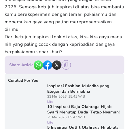
2026. Semoga ketujuh inspirasi di atas bisa membantu
kamu bereksperimen dengan lemari pakaianmu dan
menemukan gaya yang paling merepresentasikan
dirimu!
Dari ketujuh inspirasi look di atas, kira-kira gaya mana
nih yang paling cocok dengan kepribadian dan gaya
berpakaianmu sehari-hari?
Share Article
Curated For You
Inspirasi Fashion Iduladha yang
Elegan dan Bermakna
23 Mei 2026, 15:41 WIB
Life
10 Inspirasi Baju Olahraga Hijab
Syar'i Menutup Dada, Tetap Nyaman!
25 Mei 2026, 09:47 WIB
Life
5 Inspirasi Outfit Olahraga Hijab ala