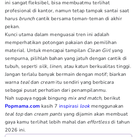
ini sangat fleksibel, bisa membuatmu terlihat
profesional di kantor, namun tetap tampak santai saat
harus
brunch
cantik bersama teman-teman di akhir
pekan.
Kunci utama dalam menguasai tren ini adalah
memperhatikan potongan pakaian dan pemilihan
material. Untuk mencapai tampilan
Clean Girl
yang
sempurna, pilihlah bahan yang jatuh dengan cantik di
tubuh, seperti
silk
,
linen
, atau katun berkualitas tinggi.
Jangan terlalu banyak bermain dengan motif; biarkan
warna
teal
dan
cream
itu sendiri yang berbicara
sebagai pusat perhatian dari penampilanmu.
Nah supaya nggak bingung
mix and match
, berikut
Popmama.com
kasih 7
inspirasi
look
menggunakan
teal top
dan
cream pants
yang dijamin akan membuat
gaya kamu terlihat lebih mahal dan
effortless
di tahun
2026 ini.