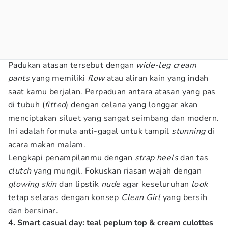
Padukan atasan tersebut dengan
wide-leg cream
pants
yang memiliki
flow
atau aliran kain yang indah
saat kamu berjalan. Perpaduan antara atasan yang pas
di tubuh (
fitted
) dengan celana yang longgar akan
menciptakan siluet yang sangat seimbang dan modern.
Ini adalah formula anti-gagal untuk tampil
stunning
di
acara makan malam.
Lengkapi penampilanmu dengan
strap heels
dan tas
clutch
yang mungil. Fokuskan riasan wajah dengan
glowing skin
dan lipstik
nude
agar keseluruhan
look
tetap selaras dengan konsep
Clean Girl
yang bersih
dan bersinar.
4. Smart casual day: teal peplum top & cream culottes