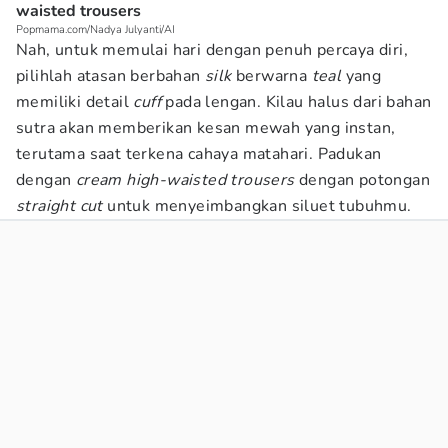
waisted trousers
Popmama.com/Nadya Julyanti/AI
Nah, untuk memulai hari dengan penuh percaya diri,
pilihlah atasan berbahan
silk
berwarna
teal
yang
memiliki detail
cuff
pada lengan. Kilau halus dari bahan
sutra akan memberikan kesan mewah yang instan,
terutama saat terkena cahaya matahari. Padukan
dengan
cream high-waisted trousers
dengan potongan
straight cut
untuk menyeimbangkan siluet tubuhmu.