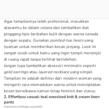
Agar tampilannya lebih profesional, masukkan
atasanmu ke dalam celana dan tambahkan ikat
pinggang tipis berbahan kulit dengan warna senada
dengan sepatu. Gunakan
pointed-toe heels
yang
nyaman untuk memberikan kesan jenjang. Look ini
sangat cocok untuk kamu yang ingin tampil menonjol
di ruang rapat tanpa terlihat berlebihan.
Jangan lupa tambahkan aksesori minimalis seperti
gold earrings
atau
layered necklace
yang simpel.
Tampilan ini adalah definisi dari
modern woman
yang
mengerti cara memadukan warna untuk menciptakan
kesan berwibawa namun tetap feminin dan
classy
.
2. Effortless casual: teal oversized knit & cream linen
pants
Popmama.com/Nadya Julyanti/AI