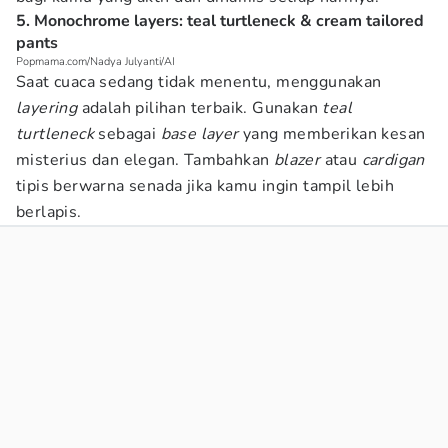
5. Monochrome layers: teal turtleneck & cream tailored
pants
Popmama.com/Nadya Julyanti/AI
Saat cuaca sedang tidak menentu, menggunakan
layering
adalah pilihan terbaik. Gunakan
teal
turtleneck
sebagai
base layer
yang memberikan kesan
misterius dan elegan. Tambahkan
blazer
atau
cardigan
tipis berwarna senada jika kamu ingin tampil lebih
berlapis.