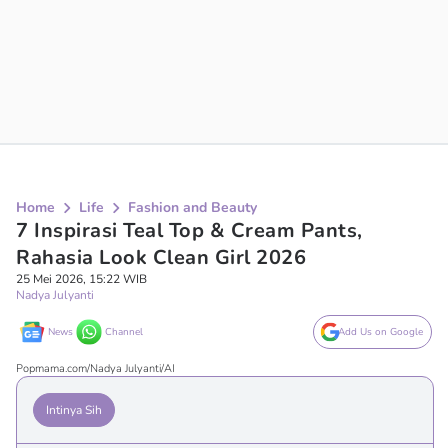
Home
Life
Fashion and Beauty
7 Inspirasi Teal Top & Cream Pants,
Rahasia Look Clean Girl 2026
25 Mei 2026, 15:22 WIB
Nadya Julyanti
News
Channel
Add Us on Google
Popmama.com/Nadya Julyanti/AI
Intinya Sih