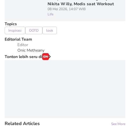
Nikita Willy, Modis saat Workout
08 Mei 2026, 14:07 WIB
Life
Topics
Inspirasi
OOTD
look
Editorial Team
Editor
Onic Metheany
Tonton lebih seru di
Related Articles
See More