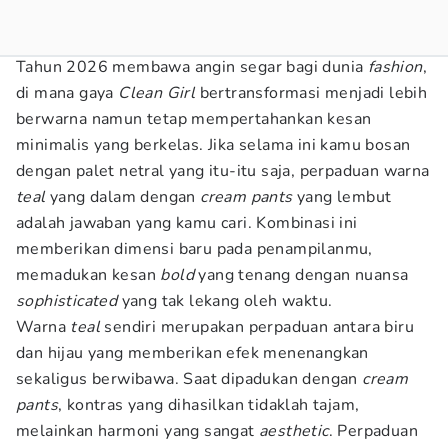
Tahun 2026 membawa angin segar bagi dunia
fashion
,
di mana gaya
Clean Girl
bertransformasi menjadi lebih
berwarna namun tetap mempertahankan kesan
minimalis yang berkelas. Jika selama ini kamu bosan
dengan palet netral yang itu-itu saja, perpaduan warna
teal
yang dalam dengan
cream pants
yang lembut
adalah jawaban yang kamu cari. Kombinasi ini
memberikan dimensi baru pada penampilanmu,
memadukan kesan
bold
yang tenang dengan nuansa
sophisticated
yang tak lekang oleh waktu.
Warna
teal
sendiri merupakan perpaduan antara biru
dan hijau yang memberikan efek menenangkan
sekaligus berwibawa. Saat dipadukan dengan
cream
pants
, kontras yang dihasilkan tidaklah tajam,
melainkan harmoni yang sangat
aesthetic
. Perpaduan