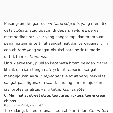
Pasangkan dengan
cream tailored pants
yang memiliki
detail
pleats
atau lipatan di depan.
Tailored pants
memberikan struktur yang sangat rapi dan membuat
penampilanmu terlihat sangat niat dan terorganisir. Ini
adalah
look
yang sangat disukai para pecinta mode
untuk tampil
timeless
.
Untuk aksesori, pilihlah kacamata hitam dengan
frame
klasik dan jam tangan
strap
kulit.
Look
ini sangat
menonjolkan aura
independent woman
yang berkelas,
sangat pas digunakan saat kamu ingin menunjukkan
sisi profesionalitas yang tetap
fashionable
.
6. Minimalist street style: teal graphic-less tee & cream
chinos
Popmama.com/Nadya Julyanti/AI
Terkadang, kesederhanaan adalah kunci dari
Clean Girl