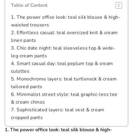
Table of Content
1. The power office look: teal silk blouse & high-
waisted trousers
2. Effortless casual: teal oversized knit & cream
linen pants
3. Chic date night: teal sleeveless top & wide-
leg cream pants
4. Smart casual day: teal peplum top & cream
culottes
5. Monochrome layers: teal turtleneck & cream
tailored pants
6. Minimalist street style: teal graphic-less tee
& cream chinos
7. Sophisticated layers: teal vest & cream
cropped pants
1. The power office look: teal silk blouse & high-