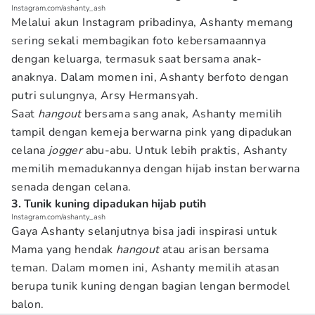
Instagram.com/ashanty_ash
Melalui akun Instagram pribadinya, Ashanty memang
sering sekali membagikan foto kebersamaannya
dengan keluarga, termasuk saat bersama anak-
anaknya. Dalam momen ini, Ashanty berfoto dengan
putri sulungnya, Arsy Hermansyah.
Saat
hangout
bersama sang anak, Ashanty memilih
tampil dengan kemeja berwarna pink yang dipadukan
celana
jogger
abu-abu. Untuk lebih praktis, Ashanty
memilih memadukannya dengan hijab instan berwarna
senada dengan celana.
3. Tunik kuning dipadukan hijab putih
Instagram.com/ashanty_ash
Gaya Ashanty selanjutnya bisa jadi inspirasi untuk
Mama yang hendak
hangout
atau arisan bersama
teman. Dalam momen ini, Ashanty memilih atasan
berupa tunik kuning dengan bagian lengan bermodel
balon.