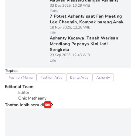
Aaliyah Massaid dengan Ashanty
03 Des 2025, 10:29 WIB
Baby
7 Potret Ashanty saat Fan Meeting
Lee Chaemin, Kompak bareng Anak
18 Nov 2025, 12:28 WIB
Life
Ashanty Kecewa, Tanah Warisan
Mendiang Papanya Kini Jadi
Sengketa
23 Sep 2025, 12:48 WIB
Life
Topics
Fashion Mama
Fashion Artis
Berita Artis
Ashanty
Editorial Team
Editor
Onic Metheany
Tonton lebih seru di