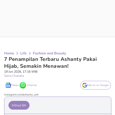
Home
Life
Fashion and Beauty
7 Penampilan Terbaru Ashanty Pakai
Hijab, Semakin Menawan!
19 Jun 2026, 17:16 WIB
Sania Chandra
News
Channel
Add Us on Google
Instagram.com/ashanty_ash
Intinya Sih