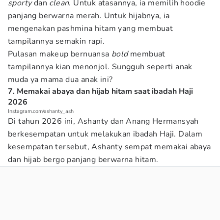
sporty
dan
clean
. Untuk atasannya, ia memilih hoodie
panjang berwarna merah. Untuk hijabnya, ia
mengenakan pashmina hitam yang membuat
tampilannya semakin rapi.
Pulasan makeup bernuansa
bold
membuat
tampilannya kian menonjol. Sungguh seperti anak
muda ya mama dua anak ini?
7. Memakai abaya dan hijab hitam saat ibadah Haji
2026
Instagram.com/ashanty_ash
Di tahun 2026 ini, Ashanty dan Anang Hermansyah
berkesempatan untuk melakukan ibadah Haji. Dalam
kesempatan tersebut, Ashanty sempat memakai abaya
dan hijab bergo panjang berwarna hitam.