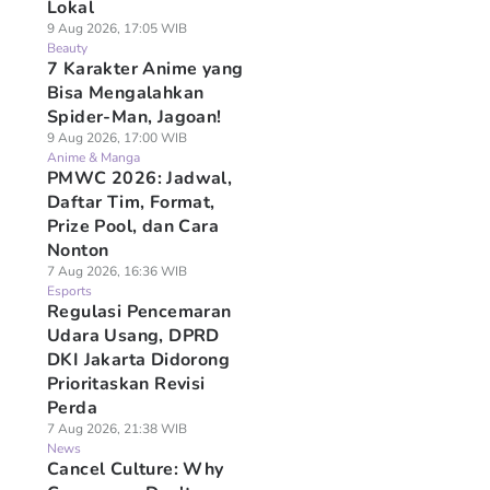
Lokal
9 Aug 2026, 17:05 WIB
Beauty
7 Karakter Anime yang
Bisa Mengalahkan
Spider-Man, Jagoan!
9 Aug 2026, 17:00 WIB
Anime & Manga
PMWC 2026: Jadwal,
Daftar Tim, Format,
Prize Pool, dan Cara
Nonton
7 Aug 2026, 16:36 WIB
Esports
Regulasi Pencemaran
Udara Usang, DPRD
DKI Jakarta Didorong
Prioritaskan Revisi
Perda
7 Aug 2026, 21:38 WIB
News
Cancel Culture: Why