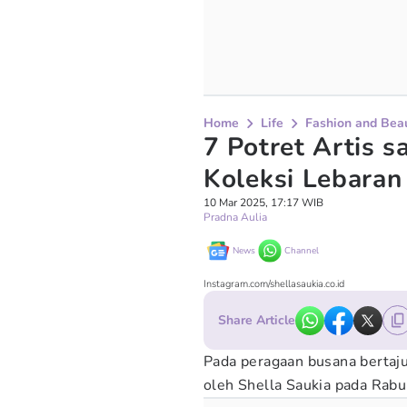
Home
Life
Fashion and Bea
7 Potret Artis 
Koleksi Lebaran
10 Mar 2025, 17:17 WIB
Pradna Aulia
News
Channel
Instagram.com/shellasaukia.co.id
Share Article
Pada peragaan busana bertaju
oleh Shella Saukia pada Rabu