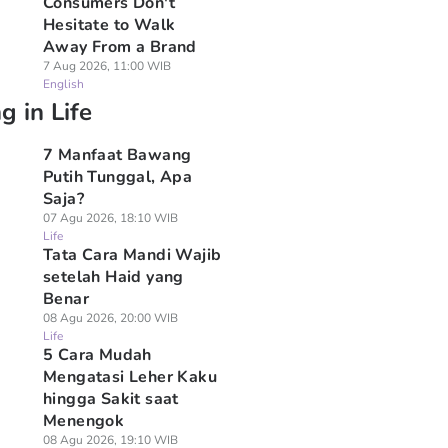
Consumers Don't
Hesitate to Walk
Away From a Brand
7 Aug 2026, 11:00 WIB
English
g in Life
7 Manfaat Bawang
Putih Tunggal, Apa
Saja?
07 Agu 2026, 18:10 WIB
Life
Tata Cara Mandi Wajib
setelah Haid yang
Benar
08 Agu 2026, 20:00 WIB
Life
5 Cara Mudah
Mengatasi Leher Kaku
hingga Sakit saat
Menengok
08 Agu 2026, 19:10 WIB