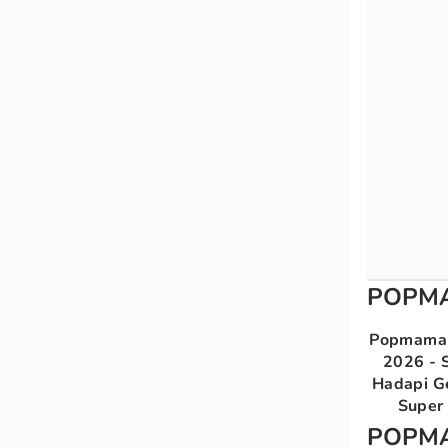
POPM
Popmama 
2026 - S
Hadapi G
Super 
POPM