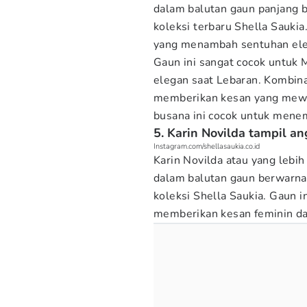
dalam balutan gaun panjang b
koleksi terbaru Shella Saukia.
yang menambah sentuhan ele
Gaun ini sangat cocok untuk 
elegan saat Lebaran. Kombin
memberikan kesan yang mewah
busana ini cocok untuk mene
5. Karin Novilda tampil a
Instagram.com/shellasaukia.co.id
Karin Novilda atau yang lebi
dalam balutan gaun berwarna
koleksi Shella Saukia. Gaun i
memberikan kesan feminin da