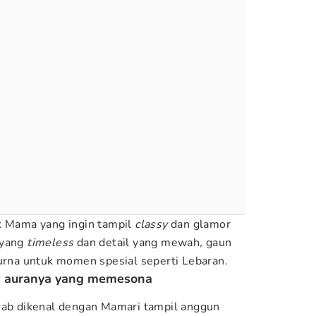
k Mama yang ingin tampil
classy
dan glamor
 yang
timeless
dan detail yang mewah, gaun
purna untuk momen spesial seperti Lebaran.
an auranya yang memesona
rab dikenal dengan Mamari tampil anggun