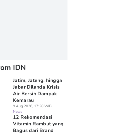
rom IDN
Jatim, Jateng, hingga
Jabar Dilanda Krisis
Air Bersih Dampak
Kemarau
9 Aug 2026, 17:28 WIB
News
12 Rekomendasi
Vitamin Rambut yang
Bagus dari Brand