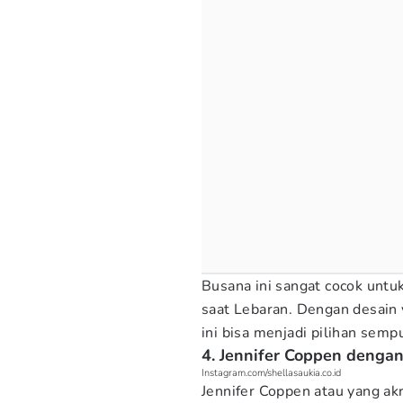
Busana ini sangat cocok untu
saat Lebaran. Dengan desain
ini bisa menjadi pilihan sem
4. Jennifer Coppen deng
Instagram.com/shellasaukia.co.id
Jennifer Coppen atau yang ak