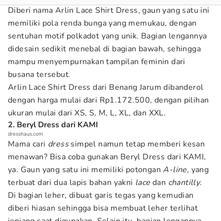
Diberi nama Arlin Lace Shirt Dress, gaun yang satu ini
memiliki pola renda bunga yang memukau, dengan
sentuhan motif polkadot yang unik. Bagian lengannya
didesain sedikit menebal di bagian bawah, sehingga
mampu menyempurnakan tampilan feminin dari
busana tersebut.
Arlin Lace Shirt Dress dari Benang Jarum dibanderol
dengan harga mulai dari Rp1.172.500, dengan pilihan
ukuran mulai dari XS, S, M, L, XL, dan XXL.
2. Beryl Dress dari KAMI
dresshaus.com
Mama cari
dress
simpel namun tetap memberi kesan
menawan? Bisa coba gunakan Beryl Dress dari KAMI,
ya. Gaun yang satu ini memiliki potongan
A-line
, yang
terbuat dari dua lapis bahan yakni
lace
dan
chantilly
.
Di bagian leher, dibuat garis tegas yang kemudian
diberi hiasan sehingga bisa membuat leher terlihat