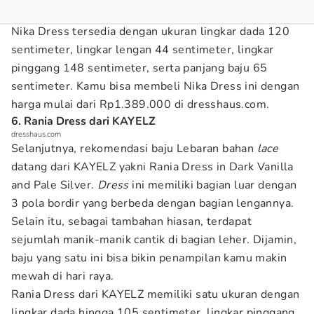
Nika Dress tersedia dengan ukuran lingkar dada 120
sentimeter, lingkar lengan 44 sentimeter, lingkar
pinggang 148 sentimeter, serta panjang baju 65
sentimeter. Kamu bisa membeli Nika Dress ini dengan
harga mulai dari Rp1.389.000 di dresshaus.com.
6. Rania Dress dari KAYELZ
dresshaus.com
Selanjutnya, rekomendasi baju Lebaran bahan
lace
datang dari KAYELZ yakni Rania Dress in Dark Vanilla
and Pale Silver.
Dress
ini memiliki bagian luar dengan
3 pola bordir yang berbeda dengan bagian lengannya.
Selain itu, sebagai tambahan hiasan, terdapat
sejumlah manik-manik cantik di bagian leher. Dijamin,
baju yang satu ini bisa bikin penampilan kamu makin
mewah di hari raya.
Rania Dress dari KAYELZ memiliki satu ukuran dengan
lingkar dada hingga 105 sentimeter, lingkar pinggang