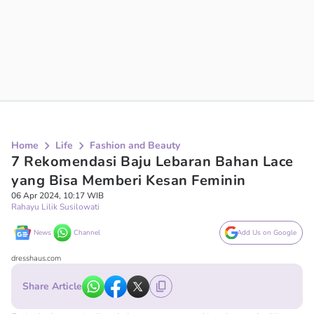
Home
Life
Fashion and Beauty
7 Rekomendasi Baju Lebaran Bahan Lace
yang Bisa Memberi Kesan Feminin
06 Apr 2024, 10:17 WIB
Rahayu Lilik Susilowati
News
Channel
Add Us on Google
dresshaus.com
Share Article