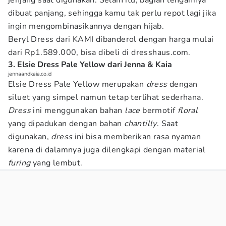
jenjang saat digunakan. Selain itu, bagian lengannya
dibuat panjang, sehingga kamu tak perlu repot lagi jika
ingin mengombinasikannya dengan hijab.
Beryl Dress dari KAMI dibanderol dengan harga mulai
dari Rp1.589.000, bisa dibeli di dresshaus.com.
3. Elsie Dress Pale Yellow dari Jenna & Kaia
jennaandkaia.co.id
Elsie Dress Pale Yellow merupakan
dress
dengan
siluet yang simpel namun tetap terlihat sederhana.
Dress
ini menggunakan bahan
lace
bermotif
floral
yang dipadukan dengan bahan
chantilly
. Saat
digunakan,
dress
ini bisa memberikan rasa nyaman
karena di dalamnya juga dilengkapi dengan material
furing
yang lembut.