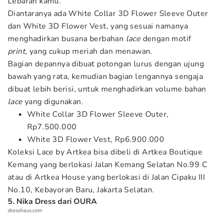
Lebaran kamu.
Diantaranya ada White Collar 3D Flower Sleeve Outer
dan White 3D Flower Vest, yang sesuai namanya
menghadirkan busana berbahan
lace
dengan motif
print
, yang cukup meriah dan menawan.
Bagian depannya dibuat potongan lurus dengan ujung
bawah yang rata, kemudian bagian lengannya sengaja
dibuat lebih berisi, untuk menghadirkan volume bahan
lace
yang digunakan.
White Collar 3D Flower Sleeve Outer,
Rp7.500.000
White 3D Flower Vest, Rp6.900.000
Koleksi Lace by Artkea bisa dibeli di Artkea Boutique
Kemang yang berlokasi Jalan Kemang Selatan No.99 C
atau di Artkea House yang berlokasi di Jalan Cipaku III
No.10, Kebayoran Baru, Jakarta Selatan.
5. Nika Dress dari OURA
dresshaus.com