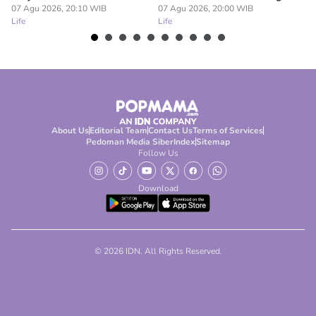
Lif
07 Agu 2026, 20:10 WIB
07 Agu 2026, 20:00 WIB
Life
Life
About Us
Editorial Team
Contact Us
Terms of Services
Pedoman Media Siber
Index
Sitemap
Follow Us
Download
© 2026 IDN. All Rights Reserved.