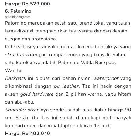
Harga: Rp 529.000
6. Palomino
palominobag.com
Palomino merupakan salah satu brand lokal yang telah
lama dikenal menghadirkan tas wanita dengan desain
elegan dan profesional.
Koleksi tasnya banyak digemari karena bentuknya yang
structured
dengan kompartemen yang banyak. Salah
satu koleksinya adalah Palomino Valda Backpack
Wanita.
Backpack
ini dibuat dari bahan nylon
waterproof
yang
dikombinasi dengan
pu leather.
Tas ini hadir dengan
aksen
gold hardware
dan 2 pilihan warna, yaitu hitam
dan abu-abu.
Shoulder strap
nya sendiri sudah bisa diatur hingga 90
cm. Selain itu, tas ini sudah dilengkapi oleh banyak
kompartemen dan muat laptop ukuran 12 inch.
Harga: Rp 402.040