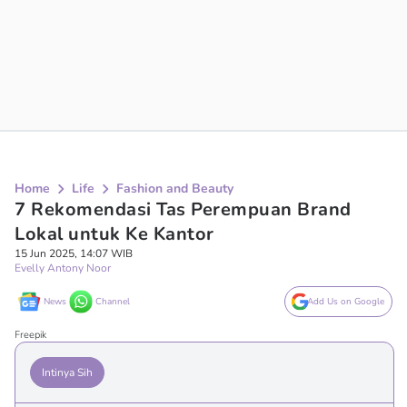
Home
Life
Fashion and Beauty
7 Rekomendasi Tas Perempuan Brand
Lokal untuk Ke Kantor
15 Jun 2025, 14:07 WIB
Evelly Antony Noor
News
Channel
Add Us on Google
Freepik
Intinya Sih