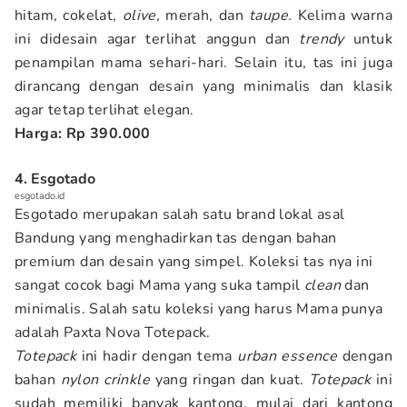
hitam, cokelat,
olive,
merah, dan
taupe.
Kelima warna
ini didesain agar terlihat anggun dan
trendy
untuk
penampilan mama sehari-hari. Selain itu, tas ini juga
dirancang dengan desain yang minimalis dan klasik
agar tetap terlihat elegan.
Harga: Rp 390.000
4. Esgotado
esgotado.id
Esgotado merupakan salah satu brand lokal asal
Bandung yang menghadirkan tas dengan bahan
premium dan desain yang simpel. Koleksi tas nya ini
sangat cocok bagi Mama yang suka tampil
clean
dan
minimalis. Salah satu koleksi yang harus Mama punya
adalah Paxta Nova Totepack.
Totepack
ini hadir dengan tema
urban essence
dengan
bahan
nylon crinkle
yang ringan dan kuat.
Totepack
ini
sudah memiliki banyak kantong, mulai dari kantong