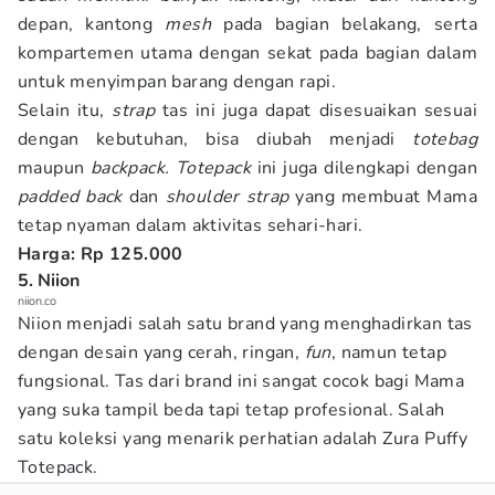
depan, kantong
mesh
pada bagian belakang, serta
kompartemen utama dengan sekat pada bagian dalam
untuk menyimpan barang dengan rapi.
Selain itu,
strap
tas ini juga dapat disesuaikan sesuai
dengan kebutuhan, bisa diubah menjadi
totebag
maupun
backpack. Totepack
ini juga dilengkapi dengan
padded back
dan
shoulder strap
yang membuat Mama
tetap nyaman dalam aktivitas sehari-hari.
Harga: Rp 125.000
5. Niion
niion.co
Niion menjadi salah satu brand yang menghadirkan tas
dengan desain yang cerah, ringan,
fun
, namun tetap
fungsional. Tas dari brand ini sangat cocok bagi Mama
yang suka tampil beda tapi tetap profesional. Salah
satu koleksi yang menarik perhatian adalah Zura Puffy
Totepack.