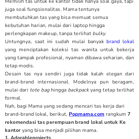
Memilih tas untuk ke kantor tidak hanya soal gaya, tapi
juga soal fungsionalitas. Mama tentunya
membutuhkan tas yang bisa memuat semua
kebutuhan harian, mulai dari laptop hingga
perlengkapan makeup, tanpa terlihat
bulky.
Untungnya, saat ini sudah mulai banyak
brand lokal
yang menciptakan koleksi tas wanita untuk bekerja
yang tampak profesional, nyaman dibawa seharian, dan
tetap modis.
Desain tas nya sendiri juga tidak kalah elegan dari
brand-brand internasional. Modelnya pun beragam,
mulai dari
tote bag
hingga
backpack
yang tetap terlihat
formal.
Nah, bagi Mama yang sedang mencari tas kerja dari
brand-brand lokal, berikut,
Popmama.com
rangkum
7
rekomendasi tas perempuan brand lokal untuk Ke
kantor
yang bisa menjadi pilihan mama.
1. Adorableprojects