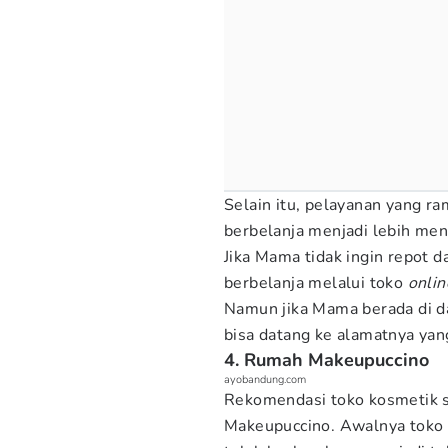
Selain itu, pelayanan yang
berbelanja menjadi lebih me
Jika Mama tidak ingin repot 
berbelanja melalui toko
onli
Namun jika Mama berada di d
bisa datang ke alamatnya yan
4. Rumah Makeupuccino
ayobandung.com
Rekomendasi toko kosmetik s
Makeupuccino. Awalnya toko 