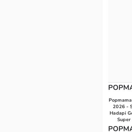
POPM
Popmama 
2026 - S
Hadapi G
Super 
POPM