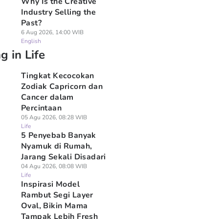
Why Is the Creative
Industry Selling the
Past?
6 Aug 2026, 14:00 WIB
English
g in Life
Tingkat Kecocokan
Zodiak Capricorn dan
Cancer dalam
Percintaan
05 Agu 2026, 08:28 WIB
Life
5 Penyebab Banyak
Nyamuk di Rumah,
Jarang Sekali Disadari
04 Agu 2026, 08:08 WIB
Life
Inspirasi Model
Rambut Segi Layer
Oval, Bikin Mama
Tampak Lebih Fresh