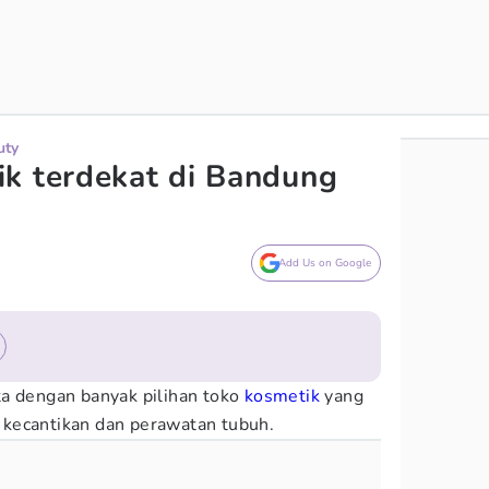
uty
k terdekat di Bandung
Add Us on Google
a dengan banyak pilihan toko
kosmetik
yang
kecantikan dan perawatan tubuh.