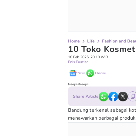
Home
Life
Fashion and Bea
10 Toko Kosmeti
18 Feb 2025, 20:10 WIB
Enis Fauziah
News
Channel
freepik/freepik
Share Article
Bandung terkenal sebagai kot
menawarkan berbagai produk 