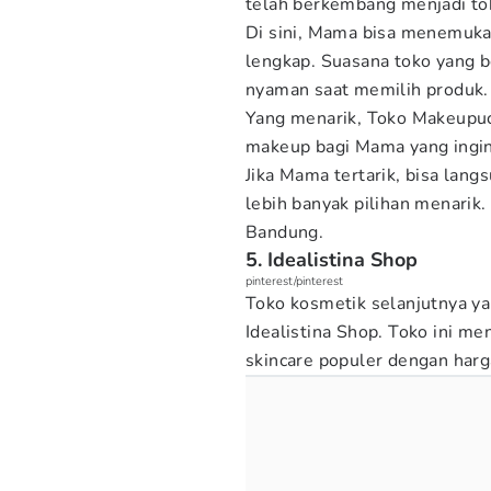
telah berkembang menjadi t
Di sini, Mama bisa menemuka
lengkap. Suasana toko yang 
nyaman saat memilih produk.
Yang menarik, Toko Makeupuc
makeup bagi Mama yang ingin 
Jika Mama tertarik, bisa la
lebih banyak pilihan menarik.
Bandung.
5. Idealistina Shop
pinterest/pinterest
Toko kosmetik selanjutnya y
Idealistina Shop. Toko ini m
skincare populer dengan harg