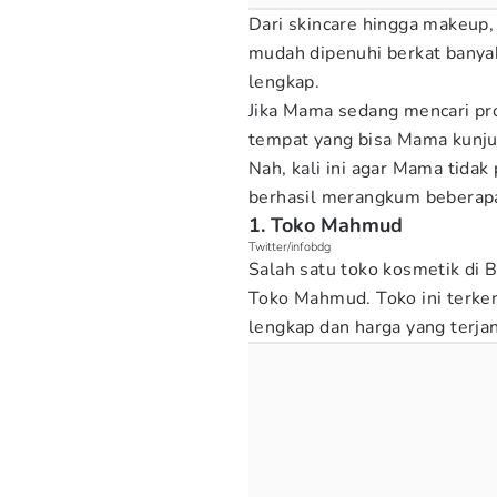
Dari skincare hingga makeup
mudah dipenuhi berkat banya
lengkap.
Jika Mama sedang mencari pr
tempat yang bisa Mama kunju
Nah, kali ini agar Mama tidak
berhasil merangkum beberapa
1. Toko Mahmud
Twitter/infobdg
Salah satu toko kosmetik di
Toko Mahmud. Toko ini terken
lengkap dan harga yang terja