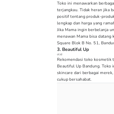
Toko ini menawarkan berbaga
terjangkau. Tidak heran jika
positif tentang produk-produk
lengkap dan harga yang ramah
Jika Mama ingin berbelanja u
menawan Mama bisa datang ke
Square Blok B No. 51, Bandu
3. Beautiful Up
ot.id
Rekomendasi toko kosmetik t
Beautiful Up Bandung. Toko 
skincare dari berbagai merek
cukup bersahabat.