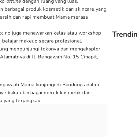
oko
offline
dengan ruang yang luas.
n berbagai produk kosmetik dan skincare yang
bersih dan rapi membuat Mama merasa
Trendin
cino juga menawarkan kelas atau workshop
belajar makeup secara profesional.
ngsung mengunjungi tokonya dan mengeksplor
 Alamatnya di Jl. Bengawan No. 15 Cihapit,
ang wajib Mama kunjungi di Bandung adalah
enyediakan berbagai merek kosmetik dan
a yang terjangkau.