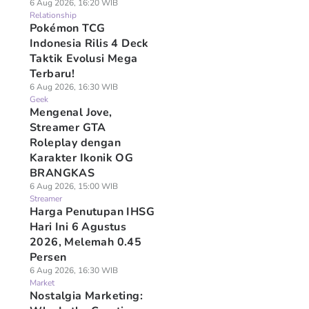
6 Aug 2026, 16:20 WIB
Relationship
Pokémon TCG
Indonesia Rilis 4 Deck
Taktik Evolusi Mega
Terbaru!
6 Aug 2026, 16:30 WIB
Geek
Mengenal Jove,
Streamer GTA
Roleplay dengan
Karakter Ikonik OG
BRANGKAS
6 Aug 2026, 15:00 WIB
Streamer
Harga Penutupan IHSG
Hari Ini 6 Agustus
2026, Melemah 0.45
Persen
6 Aug 2026, 16:30 WIB
Market
Nostalgia Marketing: