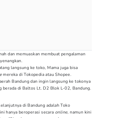
 ramah dan memuaskan membuat pengalaman
nyenangkan.
datang langsung ke toko, Mama juga bisa
ne
mereka di Tokopedia atau Shopee.
aerah Bandung dan ingin langsung ke tokonya
g berada di Baltos Lt. D2 Blok L-02, Bandung.
elanjutnya di Bandung adalah Toko
ini hanya beroperasi secara
online
, namun kini