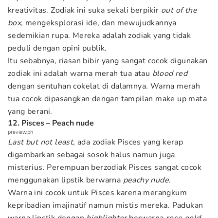
kreativitas. Zodiak ini suka sekali berpikir
out of the
box
, mengeksplorasi ide, dan mewujudkannya
sedemikian rupa. Mereka adalah zodiak yang tidak
peduli dengan opini publik.
Itu sebabnya, riasan bibir yang sangat cocok digunakan
zodiak ini adalah warna merah tua
atau
blood red
dengan sentuhan cokelat di dalamnya. Warna merah
tua cocok dipasangkan dengan tampilan make up mata
yang berani.
12. Pisces – Peach nude
preview.ph
Last but not least
, ada zodiak Pisces yang kerap
digambarkan sebagai sosok halus namun juga
misterius. Perempuan berzodiak Pisces sangat cocok
menggunakan lipstik berwarna
peachy nude
.
Warna ini cocok untuk Pisces karena merangkum
kepribadian imajinatif namun mistis mereka. Padukan