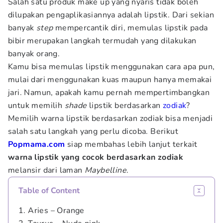
Salah satu produk make up yang nyaris tidak boleh
dilupakan pengaplikasiannya adalah lipstik. Dari sekian
banyak
step
mempercantik diri, memulas lipstik pada
bibir merupakan langkah termudah yang dilakukan
banyak orang.
Kamu bisa memulas lipstik menggunakan cara apa pun,
mulai dari menggunakan kuas maupun hanya memakai
jari. Namun, apakah kamu pernah mempertimbangkan
untuk memilih
shade
lipstik berdasarkan
zodiak
?
Memilih warna lipstik berdasarkan zodiak bisa menjadi
salah satu langkah yang perlu dicoba. Berikut
Popmama.com
siap membahas lebih lanjut terkait
warna lipstik yang cocok berdasarkan zodiak
melansir dari laman
Maybelline
.
Table of Content
1. Aries – Orange