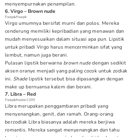
menyempurnakan penampilan.
6. Virgo – Brown nude
Freepik/freepik
Virgo umumnya bersifat murni dan polos. Mereka
cenderung memiliki kepribadian yang menawan dan
mudah menyesuaikan dalam situasi apa pun. Lipstik
untuk pribadi Virgo harus mencerminkan sifat yang
lembut, namun juga berani.
Pulasan lipstik berwarna
brown nude
dengan sedikit
aksen oranye menjadi yang paling cocok untuk zodiak
ini.
Shade
lipstik tersebut bisa dipasangkan dengan
make up bernuansa kalem dan berani.
7. Libra – Red
Freepik/master1305
Libra merupakan penggambaran pribadi yang
menyenangkan, genit, dan ramah. Orang-orang
berzodiak Libra biasanya adalah mereka berjiwa
romantis. Mereka sangat menyenangkan dan tahu