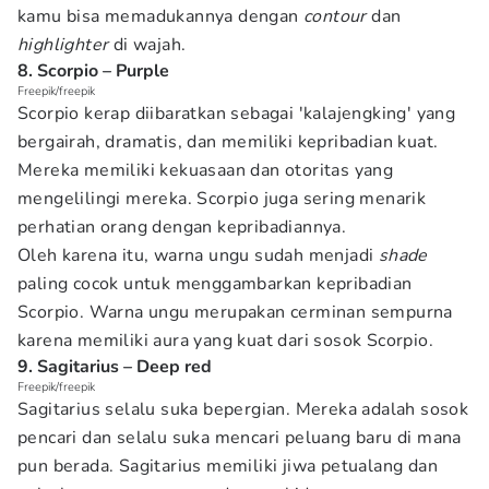
kamu bisa memadukannya dengan
contour
dan
highlighter
di wajah.
8. Scorpio – Purple
Freepik/freepik
Scorpio kerap diibaratkan sebagai 'kalajengking' yang
bergairah, dramatis, dan memiliki kepribadian kuat.
Mereka memiliki kekuasaan dan otoritas yang
mengelilingi mereka. Scorpio juga sering menarik
perhatian orang dengan kepribadiannya.
Oleh karena itu, warna ungu sudah menjadi
shade
paling cocok untuk menggambarkan kepribadian
Scorpio. Warna ungu merupakan cerminan sempurna
karena memiliki aura yang kuat dari sosok Scorpio.
9. Sagitarius – Deep red
Freepik/freepik
Sagitarius selalu suka bepergian. Mereka adalah sosok
pencari dan selalu suka mencari peluang baru di mana
pun berada. Sagitarius memiliki jiwa petualang dan