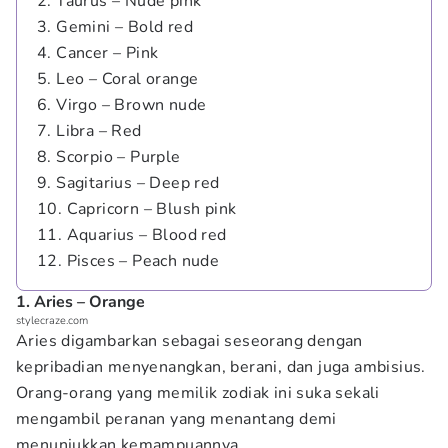
2. Taurus – Nude pink
3. Gemini – Bold red
4. Cancer – Pink
5. Leo – Coral orange
6. Virgo – Brown nude
7. Libra – Red
8. Scorpio – Purple
9. Sagitarius – Deep red
10. Capricorn – Blush pink
11. Aquarius – Blood red
12. Pisces – Peach nude
1. Aries – Orange
stylecraze.com
Aries digambarkan sebagai seseorang dengan
kepribadian menyenangkan, berani, dan juga ambisius.
Orang-orang yang memilik zodiak ini suka sekali
mengambil peranan yang menantang demi
menunjukkan kemampuannya.