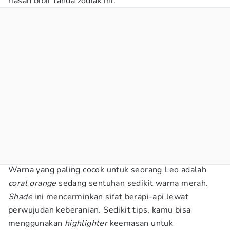
riasan bibir tanda zodiak ini.
Warna yang paling cocok untuk seorang Leo adalah
coral orange
sedang sentuhan sedikit warna merah.
Shade
ini mencerminkan sifat berapi-api lewat
perwujudan keberanian. Sedikit tips, kamu bisa
menggunakan
highlighter
keemasan untuk