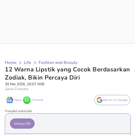
Home
Life
Fashion and Beauty
12 Warna Lipstik yang Cocok Berdasarkan
Zodiak, Bikin Percaya Diri
30 Mei 2026, 20:07 WIB
Sania Chandra
News
Channel
Add Us on Google
Freepik/Lookstudio
Intinya Sih