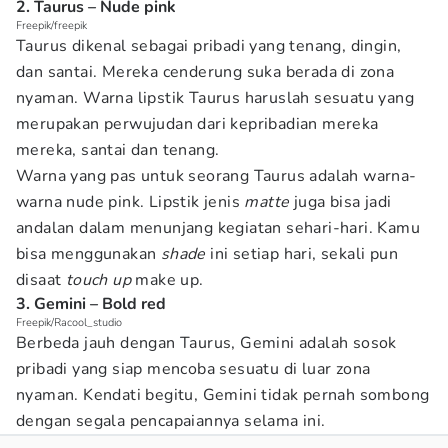
2. Taurus – Nude pink
Freepik/freepik
Taurus dikenal sebagai pribadi yang tenang, dingin,
dan santai. Mereka cenderung suka berada di zona
nyaman. Warna lipstik Taurus haruslah sesuatu yang
merupakan perwujudan dari kepribadian mereka
mereka, santai dan tenang.
Warna yang pas untuk seorang Taurus adalah warna-
warna nude pink. Lipstik jenis
matte
juga bisa jadi
andalan dalam menunjang kegiatan sehari-hari. Kamu
bisa menggunakan
shade
ini setiap hari, sekali pun
disaat
touch up
make up.
3. Gemini – Bold red
Freepik/Racool_studio
Berbeda jauh dengan Taurus, Gemini adalah sosok
pribadi yang siap mencoba sesuatu di luar zona
nyaman. Kendati begitu, Gemini tidak pernah sombong
dengan segala pencapaiannya selama ini.