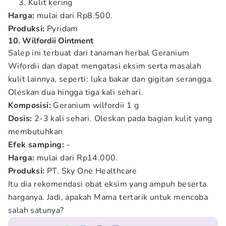
Kulit kering
Harga:
mulai dari Rp8.500.
Produksi:
Pyridam
10. Wilfordii Ointment
Salep ini terbuat dari tanaman herbal Geranium
Wifordii dan dapat mengatasi eksim serta masalah
kulit lainnya, seperti: luka bakar dan gigitan serangga.
Oleskan dua hingga tiga kali sehari.
Komposisi:
Geranium wilfordii 1 g
Dosis:
2-3 kali sehari. Oleskan pada bagian kulit yang
membutuhkan
Efek samping:
-
Harga:
mulai dari Rp14.000.
Produksi:
PT. Sky One Healthcare
Itu dia rekomendasi
obat eksim yang ampuh
beserta
harganya. Jadi, apakah Mama tertarik untuk mencoba
salah satunya?