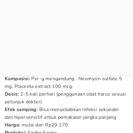
Komposisi:
Per-g mengandung : Neomycin sulfate 5
mg, Placenta extract 100 mcg.
Dosis:
2-5 kali perhari (penggunaan obat harus sesuai
petunjuk dokter)
Efek samping:
Bisa menyebabkan infeksi sekunder
dan hipersensitif untuk pemakaian jangka panjang
Harga:
mulai dari Rp29.170
Produksi:
Sanbe Farma