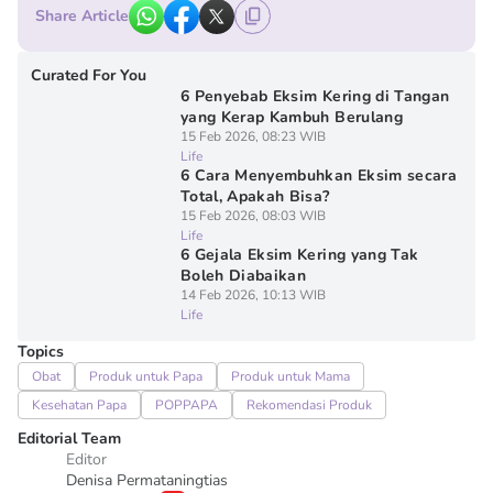
Share Article
Curated For You
6 Penyebab Eksim Kering di Tangan
yang Kerap Kambuh Berulang
15 Feb 2026, 08:23 WIB
Life
6 Cara Menyembuhkan Eksim secara
Total, Apakah Bisa?
15 Feb 2026, 08:03 WIB
Life
6 Gejala Eksim Kering yang Tak
Boleh Diabaikan
14 Feb 2026, 10:13 WIB
Life
Topics
Obat
Produk untuk Papa
Produk untuk Mama
Kesehatan Papa
POPPAPA
Rekomendasi Produk
Editorial Team
Editor
Denisa Permataningtias