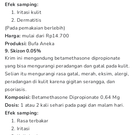
Efek samping:
Iritasi kulit
Dermatitis
(Pada pemakaian berlebih)
Harga:
mulai dari Rp14.700
Produksi:
Bufa Aneka
9. Skizon 0.05%
Krim ini mengandung betamethasone dipropionate
yang bisa mengurangi peradangan dan gatal pada kulit.
Selian itu mengurangi rasa gatal, merah, eksim, alergi,
peradangan di kulit karena gigitan serangga, dan
psoriasis.
Komposisi:
Betamethasone Dipropionate 0,64 Mg
Dosis:
1 atau 2 kali sehari pada pagi dan malam hari.
Efek samping:
Rasa terbakar
Iritasi