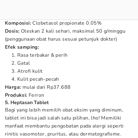
Komposisi:
Clobetasol propionate 0.05%
Dosis:
Oleskan 2 kali sehari, maksimal 50 g/minggu
(penggunaan obat harus sesuai petunjuk dokter)
Efek samping:
Rasa terbakar & perih
Gatal
Atrofi kulit
Kulit pecah-pecah
Harga:
mulai dari Rp37.688
Produksi:
Ferron
5. Heptasan Tablet
Bagi yang lebih memilih obat eksim yang diminum,
tablet ini bisa jadi salah satu pilihan, lho! Memiliki
manfaat membantu pengobatan pada alergi seperti
rinitis vasomotor, pruritus, atau dermatografisme.