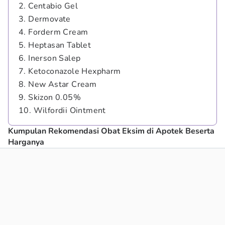
2. Centabio Gel
3. Dermovate
4. Forderm Cream
5. Heptasan Tablet
6. Inerson Salep
7. Ketoconazole Hexpharm
8. New Astar Cream
9. Skizon 0.05%
10. Wilfordii Ointment
Kumpulan Rekomendasi Obat Eksim di Apotek Beserta
Harganya