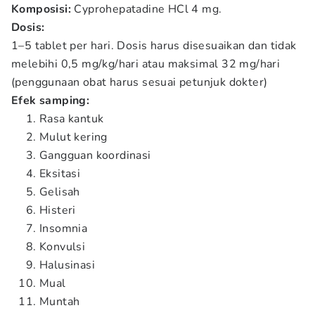
Komposisi:
Cyprohepatadine HCl 4 mg.
Dosis:
1–5 tablet per hari. Dosis harus disesuaikan dan tidak
melebihi 0,5 mg/kg/hari atau maksimal 32 mg/hari
(penggunaan obat harus sesuai petunjuk dokter)
Efek samping:
Rasa kantuk
Mulut kering
Gangguan koordinasi
Eksitasi
Gelisah
Histeri
Insomnia
Konvulsi
Halusinasi
Mual
Muntah