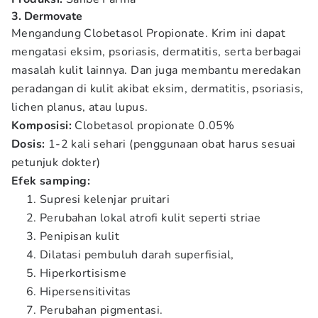
3. Dermovate
Mengandung Clobetasol Propionate. Krim ini dapat
mengatasi eksim, psoriasis, dermatitis, serta berbagai
masalah kulit lainnya. Dan juga membantu meredakan
peradangan di kulit akibat eksim, dermatitis, psoriasis,
lichen planus, atau lupus.
Komposisi:
Clobetasol propionate 0.05%
Dosis:
1-2 kali sehari (penggunaan obat harus sesuai
petunjuk dokter)
Efek samping:
Supresi kelenjar pruitari
Perubahan lokal atrofi kulit seperti striae
Penipisan kulit
Dilatasi pembuluh darah superfisial,
Hiperkortisisme
Hipersensitivitas
Perubahan pigmentasi.