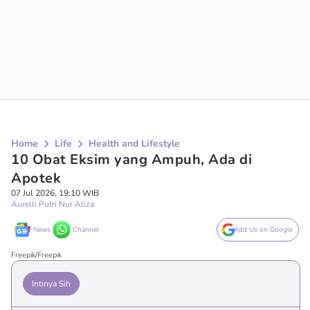
Home
Life
Health and Lifestyle
10 Obat Eksim yang Ampuh, Ada di
Apotek
07 Jul 2026, 19:10 WIB
Aurelli Putri Nur Aliza
News
Channel
Add Us on Google
Freepik/Freepik
Intinya Sih