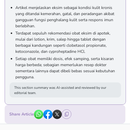
Artikel menjelaskan eksim sebagai kondisi kulit kronis
yang ditandai kemerahan, gatal, dan peradangan akibat
gangguan fungsi penghalang kulit serta respons imun
berlebihan.
Terdapat sepuluh rekomendasi obat eksim di apotek,
mulai dari lotion, krim, salep hingga tablet dengan
berbagai kandungan seperti clobetasol propionate,
ketoconazole, dan cyproheptadine HCl.
Setiap obat memiliki dosis, efek samping, serta kisaran
harga berbeda; sebagian memerlukan resep dokter
sementara lainnya dapat dibeli bebas sesuai kebutuhan
pengguna.
This section summary was AI-assisted and reviewed by our
editorial team.
Share Article