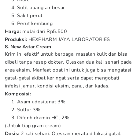
Sulit buang air besar
Sakit perut
Perut kembung
Harga:
mulai dari Rp5.500
Produksi:
HEXPHARM JAYA LABORATORIES
8. New Astar Cream
Krim ini efektif untuk berbagai masalah kulit dan bisa
dibeli tanpa resep dokter. Oleskan dua kali sehari pada
area eksim. Manfaat obat ini untuk juga bisa mengatasi
gatal-gatal akibat keringat serta dapat mengobati
infeksi jamur, kondisi eksim, panu, dan kadas.
Komposisi:
Asam udesilenat 3%
Sulfur 3%
Difenhidramin HCl 2%
(Untuk tiap gram cream)
Dosis:
2 kali sehari. Oleskan merata dilokasi gatal.