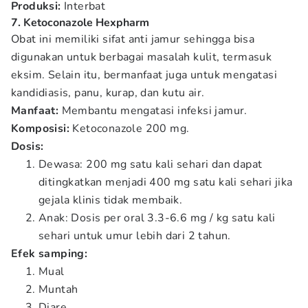
Produksi:
Interbat
7. Ketoconazole Hexpharm
Obat ini memiliki sifat anti jamur sehingga bisa
digunakan untuk berbagai masalah kulit, termasuk
eksim. Selain itu, bermanfaat juga untuk mengatasi
kandidiasis, panu, kurap, dan kutu air.
Manfaat:
Membantu mengatasi infeksi jamur.
Komposisi:
Ketoconazole 200 mg.
Dosis:
Dewasa: 200 mg satu kali sehari dan dapat
ditingkatkan menjadi 400 mg satu kali sehari jika
gejala klinis tidak membaik.
Anak: Dosis per oral 3.3-6.6 mg / kg satu kali
sehari untuk umur lebih dari 2 tahun.
Efek samping:
Mual
Muntah
Diare