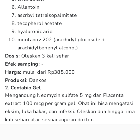
Allantoin
ascrbyl tetraisopalmitate
tecopherol acetate
hyaluronic acid
montanov 202 (arachidyl glucoside +
arachidylbehenyl alcohol)
Dosis:
Oleskan 3 kali sehari
Efek samping:
-
Harga:
mulai dari Rp385.000
Produksi:
Dankos
2. Centabio Gel
Mengandung Neomycin sulfate 5 mg dan Placenta
extract 100 mcg per gram gel. Obat ini bisa mengatasi
eksim, luka bakar, dan infeksi. Oleskan dua hingga lima
kali sehari atau sesuai anjuran dokter.