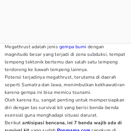
Megathrust adalah jenis
gempa bumi
dengan
magnitudo besar yang terjadi di zona subduksi, tempat
lempeng tektonik bertemu dan salah satu lempeng
terdorong ke bawah lempeng lainnya.
Potensi terjadinya megathrust, terutama di daerah
seperti Sumatra dan Jawa, menimbulkan kekhawatiran
karena gempa ini bisa memicu tsunami.
Oleh karena itu, sangat penting untuk mempersiapkan
diri dengan tas survival kit yang berisi benda-benda
esensial guna menghadapi situasi darurat.
Berikut
antisipasi bencana, ini 7 benda wajib ada di
survival kit
yang sudah
Popmama.com
rangkum di