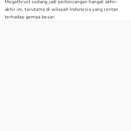
Megathrust sedang jadi perbincangan hangat akhir-
akhir ini, terutama di wilayah Indonesia yang rentan
terhadap gempa besar.