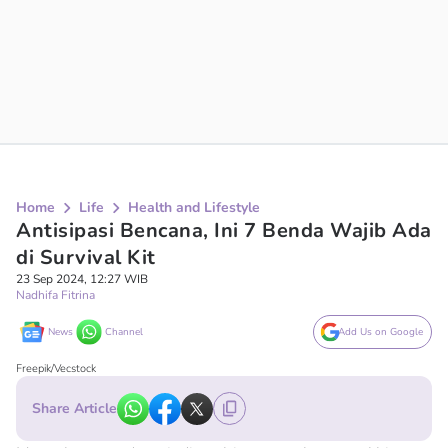
Home
Life
Health and Lifestyle
Antisipasi Bencana, Ini 7 Benda Wajib Ada
di Survival Kit
23 Sep 2024, 12:27 WIB
Nadhifa Fitrina
News
Channel
Add Us on Google
Freepik/Vecstock
Share Article