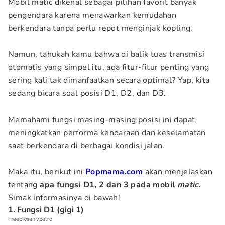
Mobil matic dikenal sebagai pilihan favorit banyak
pengendara karena menawarkan kemudahan
berkendara tanpa perlu repot menginjak kopling.
Namun, tahukah kamu bahwa di balik tuas transmisi
otomatis yang simpel itu, ada fitur-fitur penting yang
sering kali tak dimanfaatkan secara optimal? Yap, kita
sedang bicara soal posisi D1, D2, dan D3.
Memahami fungsi masing-masing posisi ini dapat
meningkatkan performa kendaraan dan keselamatan
saat berkendara di berbagai kondisi jalan.
Maka itu, berikut ini
Popmama.com
akan menjelaskan
tentang
apa fungsi D1, 2 dan 3 pada mobil
matic
.
Simak informasinya di bawah!
1. Fungsi D1 (gigi 1)
Freepik/senivpetro