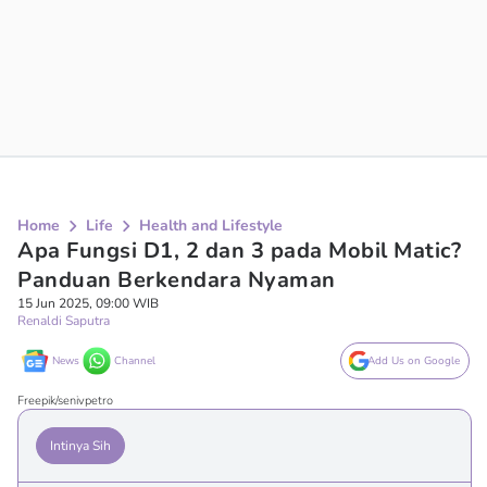
Home
Life
Health and Lifestyle
Apa Fungsi D1, 2 dan 3 pada Mobil Matic?
Panduan Berkendara Nyaman
15 Jun 2025, 09:00 WIB
Renaldi Saputra
News
Channel
Add Us on Google
Freepik/senivpetro
Intinya Sih