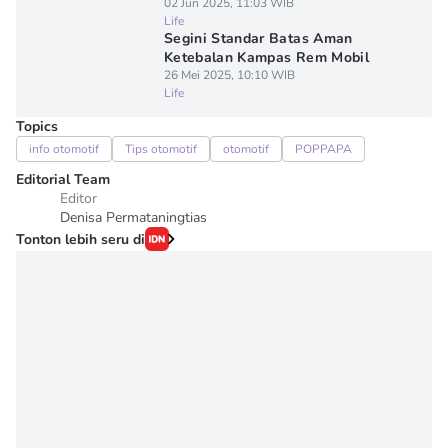
02 Jun 2025, 11:03 WIB
Life
Segini Standar Batas Aman
Ketebalan Kampas Rem Mobil
26 Mei 2025, 10:10 WIB
Life
Topics
info otomotif
Tips otomotif
otomotif
POPPAPA
Editorial Team
Editor
Denisa Permataningtias
Tonton lebih seru di