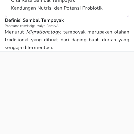
Cita Rasa Sambal Tempoyak
Kandungan Nutrisi dan Potensi Probiotik
Definisi Sambal Tempoyak
Popmama.com/Helga Malya Razita/AI
Menurut
Migrationology
, tempoyak merupakan olahan
tradisional yang dibuat dari daging buah durian yang
sengaja difermentasi.