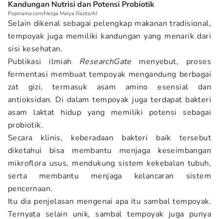
Kandungan Nutrisi dan Potensi Probiotik
Popmama.com/Helga Malya Razita/AI
Selain dikenal sebagai pelengkap makanan tradisional,
tempoyak juga memiliki kandungan yang menarik dari
sisi kesehatan.
Publikasi ilmiah
ResearchGate
menyebut, proses
fermentasi membuat tempoyak mengandung berbagai
zat gizi, termasuk asam amino esensial dan
antioksidan. Di dalam tempoyak juga terdapat bakteri
asam laktat hidup yang memiliki potensi sebagai
probiotik.
Secara klinis, keberadaan bakteri baik tersebut
diketahui bisa membantu menjaga keseimbangan
mikroflora usus, mendukung sistem kekebalan tubuh,
serta membantu menjaga kelancaran sistem
pencernaan.
Itu dia penjelasan mengenai apa itu sambal tempoyak.
Ternyata selain unik, sambal tempoyak juga punya