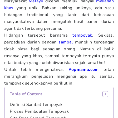
Masyarakat
Melayu
dikenal memiliki banyak
makanan
khas
yang unik. Bahkan saking uniknya, ada satu
hidangan tradisional yang lahir dari kebiasaan
masyarakatnya dalam mengolah hasil panen durian
agar tidak terbuang percuma.
Hidangan tersebut bernama
tempoyak
. Sekilas,
perpaduan durian dengan
sambal
mungkin terdengar
tidak biasa bagi sebagian orang. Namun di balik
rasanya yang khas, sambal tempoyak ternyata punya
nilai budaya yang sudah diwariskan sejak lama lho!
Untuk lebih mengenalnya,
Popmama.com
telah
merangkum penjelasan mengenai apa itu sambal
tempoyak selengkapnya berikut ini.
Table of Content
Definisi Sambal Tempoyak
Proses Pembuatan Tempoyak