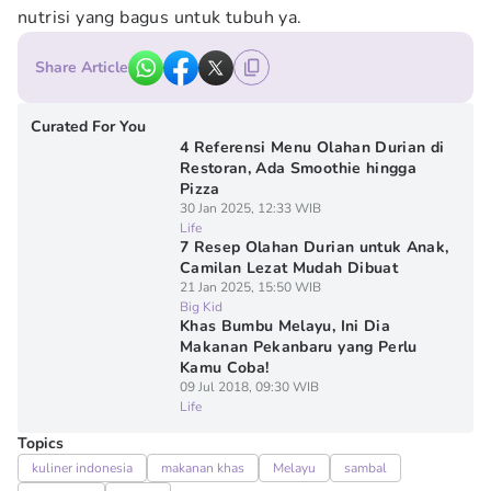
nutrisi yang bagus untuk tubuh ya.
Share Article
Curated For You
4 Referensi Menu Olahan Durian di
Restoran, Ada Smoothie hingga
Pizza
30 Jan 2025, 12:33 WIB
Life
7 Resep Olahan Durian untuk Anak,
Camilan Lezat Mudah Dibuat
21 Jan 2025, 15:50 WIB
Big Kid
Khas Bumbu Melayu, Ini Dia
Makanan Pekanbaru yang Perlu
Kamu Coba!
09 Jul 2018, 09:30 WIB
Life
Topics
kuliner indonesia
makanan khas
Melayu
sambal