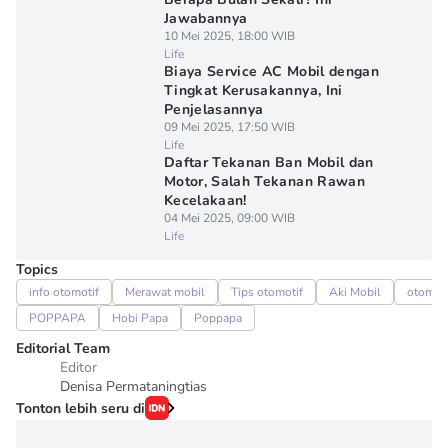
Jawabannya
10 Mei 2025, 18:00 WIB
Life
Biaya Service AC Mobil dengan
Tingkat Kerusakannya, Ini
Penjelasannya
09 Mei 2025, 17:50 WIB
Life
Daftar Tekanan Ban Mobil dan
Motor, Salah Tekanan Rawan
Kecelakaan!
04 Mei 2025, 09:00 WIB
Life
Topics
info otomotif
Merawat mobil
Tips otomotif
Aki Mobil
otomoti
POPPAPA
Hobi Papa
Poppapa
Editorial Team
Editor
Denisa Permataningtias
Tonton lebih seru di