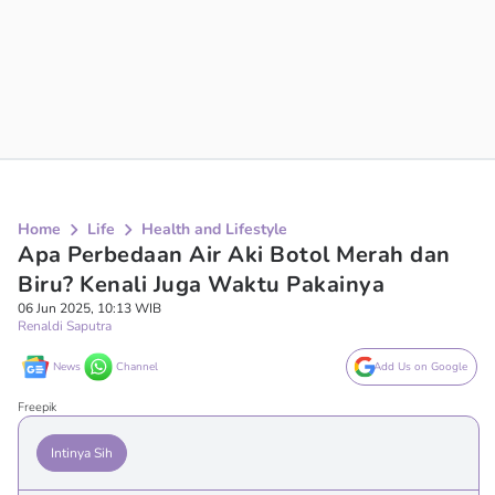
Home
Life
Health and Lifestyle
Apa Perbedaan Air Aki Botol Merah dan
Biru? Kenali Juga Waktu Pakainya
06 Jun 2025, 10:13 WIB
Renaldi Saputra
News
Channel
Add Us on Google
Freepik
Intinya Sih