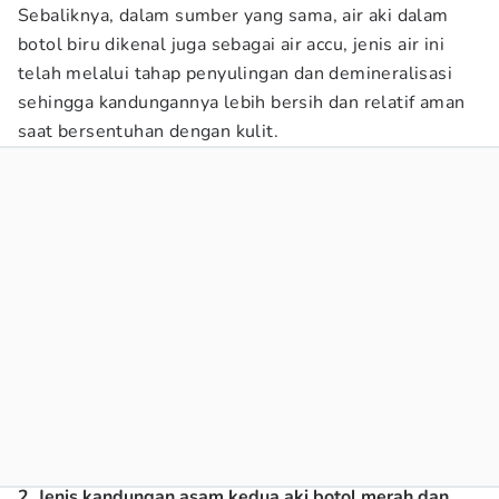
Sebaliknya, dalam sumber yang sama, air aki dalam
botol biru dikenal juga sebagai air accu, jenis air ini
telah melalui tahap penyulingan dan demineralisasi
sehingga kandungannya lebih bersih dan relatif aman
saat bersentuhan dengan kulit.
2. Jenis kandungan asam kedua aki botol merah dan