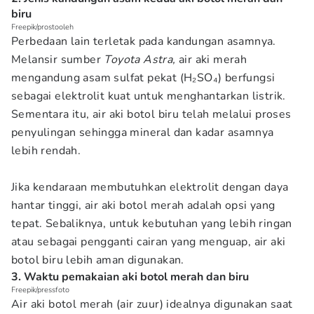
biru
Freepik/prostooleh
Perbedaan lain terletak pada kandungan asamnya.
Melansir sumber
Toyota Astra,
air aki merah
mengandung asam sulfat pekat (H₂SO₄) berfungsi
sebagai elektrolit kuat untuk menghantarkan listrik.
Sementara itu, air aki botol biru telah melalui proses
penyulingan sehingga mineral dan kadar asamnya
lebih rendah.
Jika kendaraan membutuhkan elektrolit dengan daya
hantar tinggi, air aki botol merah adalah opsi yang
tepat. Sebaliknya, untuk kebutuhan yang lebih ringan
atau sebagai pengganti cairan yang menguap, air aki
botol biru lebih aman digunakan.
3. Waktu pemakaian aki botol merah dan biru
Freepik/pressfoto
Air aki botol merah (air zuur) idealnya digunakan saat