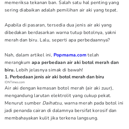
memeriksa tekanan ban. Salah satu hal penting yang
sering diabaikan adalah pemilihan air aki yang tepat.
Apabila di pasaran, tersedia dua jenis air aki yang
dibedakan berdasarkan warna tutup botolnya, yakni
merah dan biru. Lalu, seperti apa perbedaannya?
Nah, dalam artikel ini,
Popmama.com
telah
merangkum
apa perbedaan air aki botol merah dan
biru.
Lebih jelasnya simak di bawah!
1. Perbedaan jenis air aki botol merah dan biru
IDNTimes.com
Air aki dengan kemasan botol merah (air aki zuur),
mengandung larutan elektrolit yang cukup pekat.
Menurut sumber
Daihatsu,
warna merah pada botol ini
jadi penanda cairan di dalamnya bersifat korosif dan
membahayakan kulit jika terkena langsung.