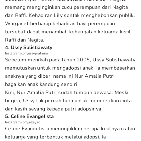
memang menginginkan cucu perempuan dari Nagita
dan Raffi. Kehadiran Lily sontak menghebohkan publik.
Warganet berharap kehadiran bayi perempuan
tersebut dapat menambah kehangatan keluarga kecil
Raffi dan Nagita.
4. Ussy Sulistiawaty
Instagram.com/ussypratama
Sebelum menikah pada tahun 2005, Ussy Sulistiawaty
memutuskan untuk mengadopsi anak. Ia membesarkan
anaknya yang diberi nama ini Nur Amalia Putri
bagaikan anak kandung sendiri.
Kini, Nur Amalia Putri sudah tumbuh dewasa. Meski
begitu, Ussy tak pernah lupa untuk memberikan cinta
dan kasih sayang kepada putri adopsinya.
5. Celine Evangelista
Instagram.com/jelley.sc
Celine Evangelista menunjukkan betapa kuatnya ikatan
keluarga yang terbentuk melalui adopsi. Ia