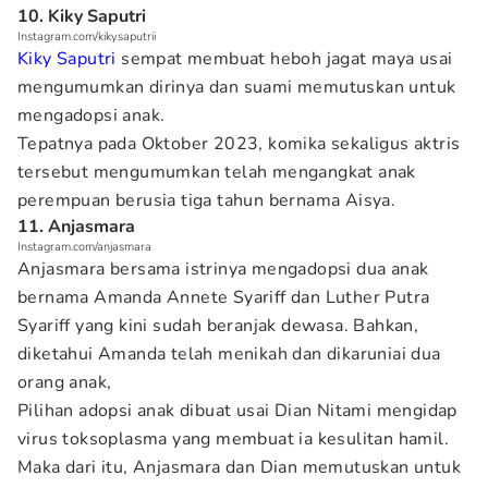
10. Kiky Saputri
Instagram.com/kikysaputrii
Kiky Saputri
sempat membuat heboh jagat maya usai
mengumumkan dirinya dan suami memutuskan untuk
mengadopsi anak.
Tepatnya pada Oktober 2023, komika sekaligus aktris
tersebut mengumumkan telah mengangkat anak
perempuan berusia tiga tahun bernama Aisya.
11. Anjasmara
Instagram.com/anjasmara
Anjasmara bersama istrinya mengadopsi dua anak
bernama Amanda Annete Syariff dan Luther Putra
Syariff yang kini sudah beranjak dewasa. Bahkan,
diketahui Amanda telah menikah dan dikaruniai dua
orang anak,
Pilihan adopsi anak dibuat usai Dian Nitami mengidap
virus toksoplasma yang membuat ia kesulitan hamil.
Maka dari itu, Anjasmara dan Dian memutuskan untuk