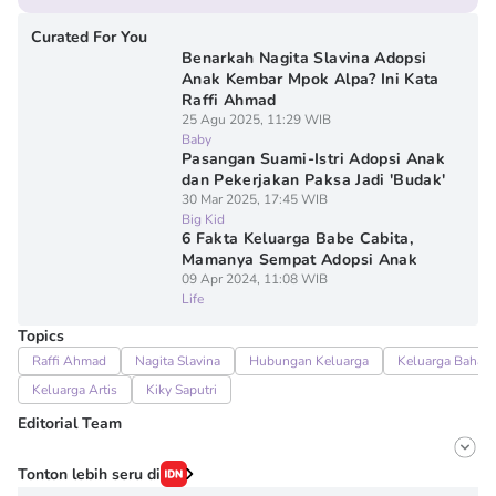
Curated For You
Benarkah Nagita Slavina Adopsi
Anak Kembar Mpok Alpa? Ini Kata
Raffi Ahmad
25 Agu 2025, 11:29 WIB
Baby
Pasangan Suami-Istri Adopsi Anak
dan Pekerjakan Paksa Jadi 'Budak'
30 Mar 2025, 17:45 WIB
Big Kid
6 Fakta Keluarga Babe Cabita,
Mamanya Sempat Adopsi Anak
09 Apr 2024, 11:08 WIB
Life
Topics
Raffi Ahmad
Nagita Slavina
Hubungan Keluarga
Keluarga Bahagi
Keluarga Artis
Kiky Saputri
Editorial Team
Editor
Tonton lebih seru di
Onic Metheany