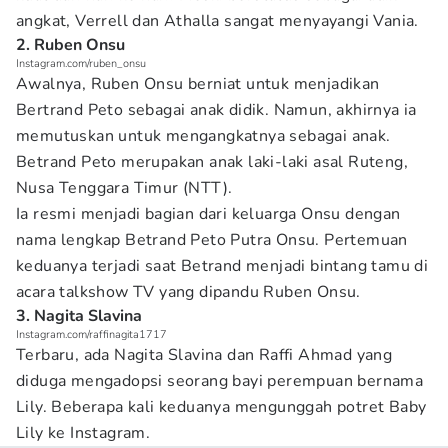
angkat, Verrell dan Athalla sangat menyayangi Vania.
2. Ruben Onsu
Instagram.com/ruben_onsu
Awalnya, Ruben Onsu berniat untuk menjadikan
Bertrand Peto sebagai anak didik. Namun, akhirnya ia
memutuskan untuk mengangkatnya sebagai anak.
Betrand Peto merupakan anak laki-laki asal Ruteng,
Nusa Tenggara Timur (NTT).
Ia resmi menjadi bagian dari keluarga Onsu dengan
nama lengkap Betrand Peto Putra Onsu. Pertemuan
keduanya terjadi saat Betrand menjadi bintang tamu di
acara talkshow TV yang dipandu Ruben Onsu.
3. Nagita Slavina
Instagram.com/raffinagita1717
Terbaru, ada Nagita Slavina dan Raffi Ahmad yang
diduga mengadopsi seorang bayi perempuan bernama
Lily. Beberapa kali keduanya mengunggah potret Baby
Lily ke Instagram.