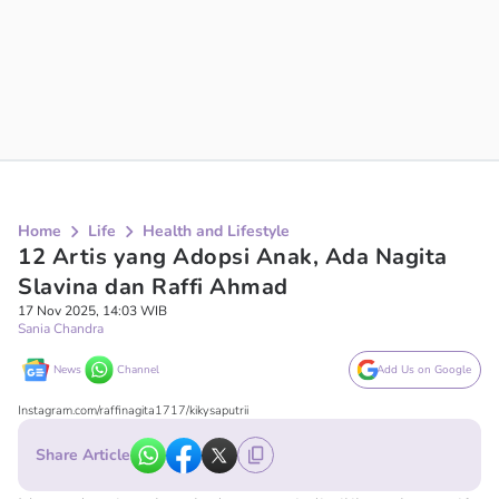
Home
Life
Health and Lifestyle
12 Artis yang Adopsi Anak, Ada Nagita
Slavina dan Raffi Ahmad
17 Nov 2025, 14:03 WIB
Sania Chandra
News
Channel
Add Us on Google
Instagram.com/raffinagita1717/kikysaputrii
Share Article