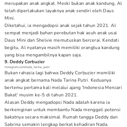
merupakan anak angkat. Meski bukan anak kandung, Al
telah diperlakukan layaknya anak sendiri oleh Daus
Mini.
Diketahui, ia mengadopsi anak sejak tahun 2021. Al
sempat menjadi bahan perebutan hak asuh anak usai
Daus Mini dan Shelvie memutuskan bercerai. Kendati
begitu, Al nyatanya masih memiliki orangtua kandung
yang bisa mengambilnya kapan saja.
9. Deddy Corbuzier
Instagram.com/nada_tarina_putri
Bukan rahasia lagi bahwa Deddy Corbuzier memiliki
anak angkat bernama Nada Tarina Putri. Keduanya
bertemu pertama kali melalui ajang 'Indonesia Mencari
Bakat' musim ke-5 di tahun 2021.
Alasan Deddy mengadopsi Nada adalah karena ia
berkeinginan untuk membantu Nada menggali potensi
bakatnya secara maksimal. Rumah tangga Deddy dan
Sabrina semakin lengkap berkat kehadiran Nada.