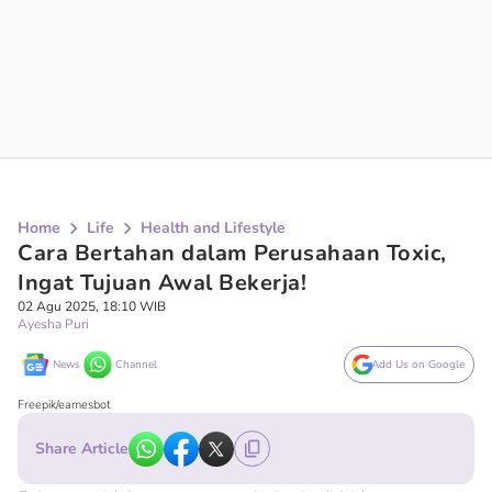
Home
Life
Health and Lifestyle
Cara Bertahan dalam Perusahaan Toxic,
Ingat Tujuan Awal Bekerja!
02 Agu 2025, 18:10 WIB
Ayesha Puri
News
Channel
Add Us on Google
Freepik/eamesbot
Share Article