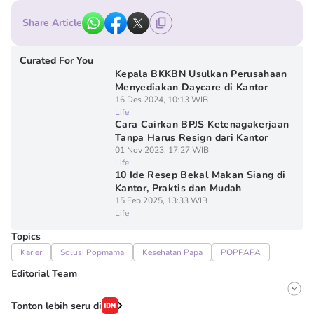
Share Article
Curated For You
Kepala BKKBN Usulkan Perusahaan
Menyediakan Daycare di Kantor
16 Des 2024, 10:13 WIB
Life
Cara Cairkan BPJS Ketenagakerjaan
Tanpa Harus Resign dari Kantor
01 Nov 2023, 17:27 WIB
Life
10 Ide Resep Bekal Makan Siang di
Kantor, Praktis dan Mudah
15 Feb 2025, 13:33 WIB
Life
Topics
Karier
Solusi Popmama
Kesehatan Papa
POPPAPA
Editorial Team
Editor
Tonton lebih seru di