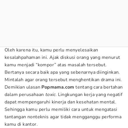
Oleh karena itu, kamu perlu menyelesaikan
kesalahpahaman ini. Ajak diskusi orang yang menurut
kamu menjadi “kompor” atas masalah tersebut.
Bertanya secara baik apa yang sebenarnya diinginkan.
Mintalah agar orang tersebut menghentikan drama ini.
Demikian ulasan
Popmama.com
tentang
cara bertahan
dalam perusahaan
toxic
. Lingkungan kerja yang negatif
dapat mempengaruhi kinerja dan kesehatan mental.
Sehingga kamu perlu memiliki cara untuk mengatasi
tantangan nonteknis agar tidak mengganggu performa
kamu di kantor.