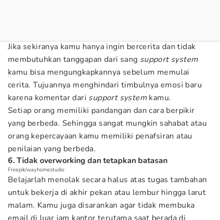
Jika sekiranya kamu hanya ingin bercerita dan tidak
membutuhkan tanggapan dari sang
support system
kamu bisa mengungkapkannya sebelum memulai
cerita. Tujuannya menghindari timbulnya emosi baru
karena komentar dari
support system
kamu.
Setiap orang memiliki pandangan dan cara berpikir
yang berbeda. Sehingga sangat mungkin sahabat atau
orang kepercayaan kamu memiliki penafsiran atau
penilaian yang berbeda.
6. Tidak overworking dan tetapkan batasan
Freepik/wayhomestudio
Belajarlah menolak secara halus atas tugas tambahan
untuk bekerja di akhir pekan atau lembur hingga larut
malam. Kamu juga disarankan agar tidak membuka
email di luar jam kantor terutama saat berada di