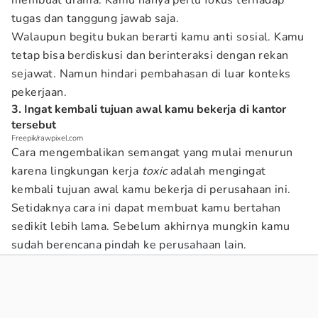
membuat drama. Kamu hanya perlu fokus terhadap
tugas dan tanggung jawab saja.
Walaupun begitu bukan berarti kamu anti sosial. Kamu
tetap bisa berdiskusi dan berinteraksi dengan rekan
sejawat. Namun hindari pembahasan di luar konteks
pekerjaan.
3. Ingat kembali tujuan awal kamu bekerja di kantor
tersebut
Freepik/rawpixel.com
Cara mengembalikan semangat yang mulai menurun
karena lingkungan kerja
toxic
adalah mengingat
kembali tujuan awal kamu bekerja di perusahaan ini.
Setidaknya cara ini dapat membuat kamu bertahan
sedikit lebih lama. Sebelum akhirnya mungkin kamu
sudah berencana pindah ke perusahaan lain.