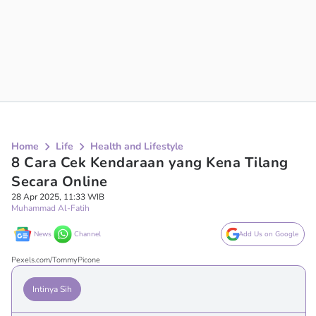
Home
Life
Health and Lifestyle
8 Cara Cek Kendaraan yang Kena Tilang
Secara Online
28 Apr 2025, 11:33 WIB
Muhammad Al-Fatih
News
Channel
Add Us on Google
Pexels.com/TommyPicone
Intinya Sih