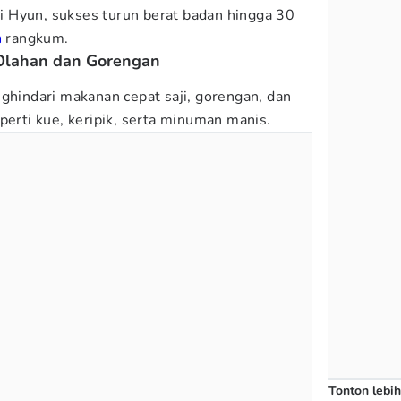
 Ji Hyun, sukses turun berat badan hingga 30
m
rangkum.
Olahan dan Gorengan
nghindari makanan cepat saji, gorengan, dan
perti kue, keripik, serta minuman manis.
Tonton lebih