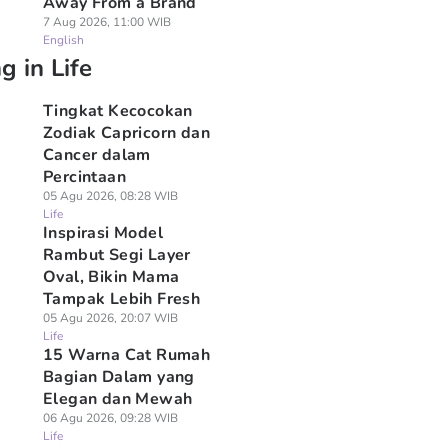
Away From a Brand
7 Aug 2026, 11:00 WIB
English
g in Life
Tingkat Kecocokan
Zodiak Capricorn dan
Cancer dalam
Percintaan
05 Agu 2026, 08:28 WIB
Life
Inspirasi Model
Rambut Segi Layer
Oval, Bikin Mama
Tampak Lebih Fresh
05 Agu 2026, 20:07 WIB
Life
15 Warna Cat Rumah
Bagian Dalam yang
Elegan dan Mewah
06 Agu 2026, 09:28 WIB
Life