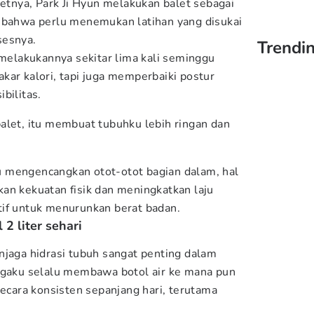
ietnya, Park Ji Hyun melakukan balet sebagai
n bahwa perlu menemukan latihan yang disukai
sesnya.
Trendin
a melakukannya sekitar lima kali seminggu
kar kalori, tapi juga memperbaiki postur
bilitas.
alet, itu membuat tubuhku lebih ringan dan
 mengencangkan otot-otot bagian dalam, hal
an kekuatan fisik dan meningkatkan laju
tif untuk menurunkan berat badan.
 2 liter sehari
njaga hidrasi tubuh sangat penting dalam
ngaku selalu membawa botol air ke mana pun
secara konsisten sepanjang hari, terutama