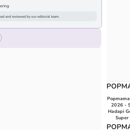
ering
ed and reviewed by our editorial team.
POPM
Popmama 
2026 - S
Hadapi G
Super 
POPM