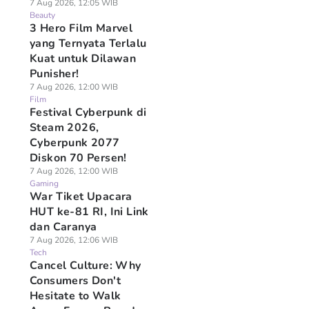
7 Aug 2026, 12:05 WIB
Beauty
3 Hero Film Marvel
yang Ternyata Terlalu
Kuat untuk Dilawan
Punisher!
7 Aug 2026, 12:00 WIB
Film
Festival Cyberpunk di
Steam 2026,
Cyberpunk 2077
Diskon 70 Persen!
7 Aug 2026, 12:00 WIB
Gaming
War Tiket Upacara
HUT ke-81 RI, Ini Link
dan Caranya
7 Aug 2026, 12:06 WIB
Tech
Cancel Culture: Why
Consumers Don't
Hesitate to Walk