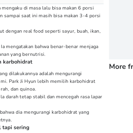
a mengaku di masa lalu bisa makan 6 porsi
n sampai saat ini masih bisa makan 3-4 porsi
 dengan real food seperti sayur, buah, ikan,
 Ia mengatakan bahwa benar-benar menjaga
nan yang bernutrisi.
h karbohidrat
More f
yang dilakukannya adalah mengurangi
n mi. Park Ji Hyun lebih memilih karbohidrat
rah, dan quinoa.
a darah tetap stabil dan mencegah rasa lapar
bahwa dia mengurangi karbohidrat yang
etnya.
 tapi sering