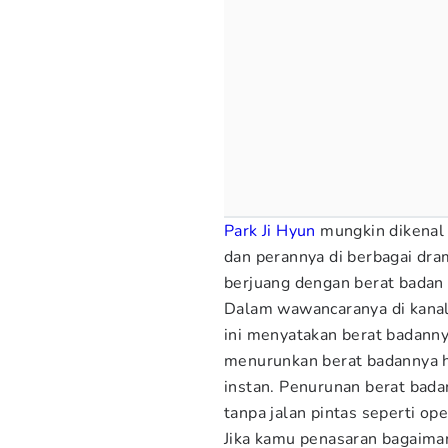
Park Ji Hyun
mungkin dikenal
dan perannya di berbagai dra
berjuang dengan berat badan
Dalam wawancaranya di kanal 
ini menyatakan berat badann
menurunkan berat badannya h
instan. Penurunan berat badan
tanpa jalan pintas seperti ope
Jika kamu penasaran bagaiman