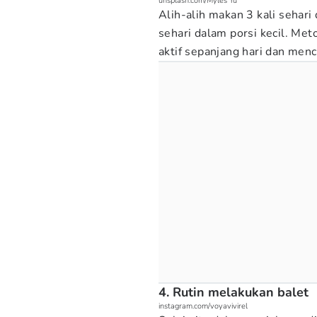
unsplash.com/Myles Yu
Alih-alih makan 3 kali sehari
sehari dalam porsi kecil. M
aktif sepanjang hari dan menc
4. Rutin melakukan balet
instagram.com/voyavivirel