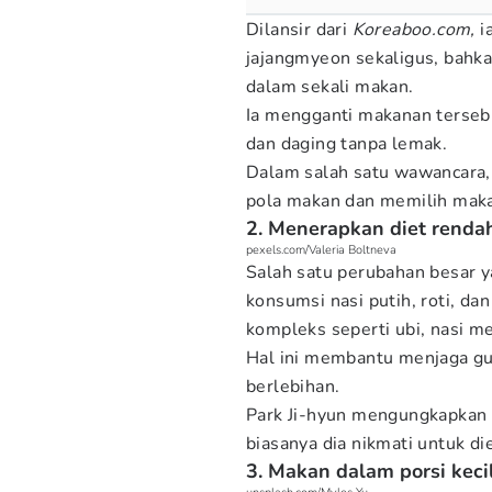
Dilansir dari
Koreaboo.com,
i
jajangmyeon sekaligus, bahka
dalam sekali makan.
Ia mengganti makanan tersebut
dan daging tanpa lemak.
Dalam salah satu wawancara,
pola makan dan memilih maka
2. Menerapkan diet renda
pexels.com/Valeria Boltneva
Salah satu perubahan besar 
konsumsi nasi putih, roti, da
kompleks seperti ubi, nasi me
Hal ini membantu menjaga gul
berlebihan.
Park Ji-hyun mengungkapkan 
biasanya dia nikmati untuk di
3. Makan dalam porsi kecil