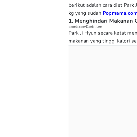
berikut adalah cara diet Park
kg yang sudah
Popmama.co
1. Menghindari Makanan 
pexels.com/Daniel Lee
Park Ji Hyun secara ketat me
makanan yang tinggi kalori se