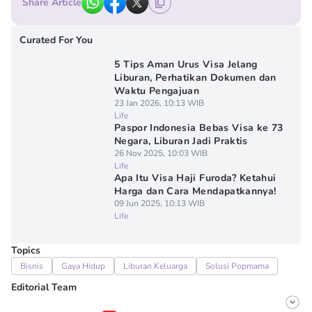
Share Article
Curated For You
5 Tips Aman Urus Visa Jelang
Liburan, Perhatikan Dokumen dan
Waktu Pengajuan
23 Jan 2026, 10:13 WIB
Life
Paspor Indonesia Bebas Visa ke 73
Negara, Liburan Jadi Praktis
26 Nov 2025, 10:03 WIB
Life
Apa Itu Visa Haji Furoda? Ketahui
Harga dan Cara Mendapatkannya!
09 Jun 2025, 10:13 WIB
Life
Topics
Bisnis
Gaya Hidup
Liburan Keluarga
Solusi Popmama
Editorial Team