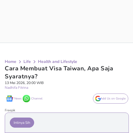
Home
Life
Health and Lifestyle
Cara Membuat Visa Taiwan, Apa Saja
Syaratnya?
13 Mei 2026, 20:00 WIB
Nadhifa Fitrina
News
Channel
Add Us on Google
Freepik
Intinya Sih