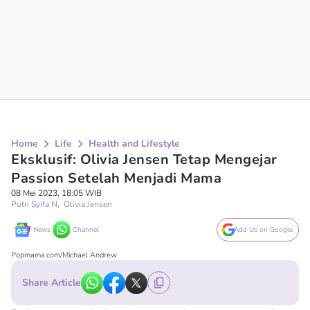
Home
Life
Health and Lifestyle
Eksklusif: Olivia Jensen Tetap Mengejar
Passion Setelah Menjadi Mama
08 Mei 2023, 18:05 WIB
Putri Syifa N
,
Olivia Jensen
News
Channel
Add Us on Google
Popmama.com/Michael Andrew
Share Article