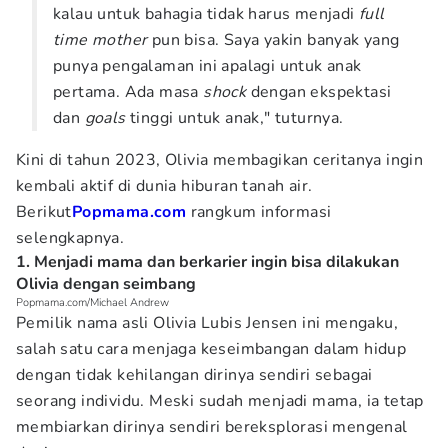
kalau untuk bahagia tidak harus menjadi
full
time mother
pun bisa. Saya yakin banyak yang
punya pengalaman ini apalagi untuk anak
pertama. Ada masa
shock
dengan ekspektasi
dan
goals
tinggi untuk anak," tuturnya.
Kini di tahun 2023, Olivia membagikan ceritanya ingin
kembali aktif di dunia hiburan tanah air.
Berikut
Popmama.com
rangkum informasi
selengkapnya.
1. Menjadi mama dan berkarier ingin bisa dilakukan
Olivia dengan seimbang
Popmama.com/Michael Andrew
Pemilik nama asli Olivia Lubis Jensen ini mengaku,
salah satu cara menjaga keseimbangan dalam hidup
dengan tidak kehilangan dirinya sendiri sebagai
seorang individu. Meski sudah menjadi mama, ia tetap
membiarkan dirinya sendiri bereksplorasi mengenal