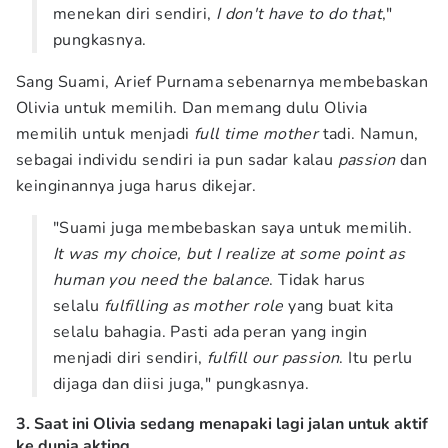
menekan diri sendiri,
I don't have to do that
,"
pungkasnya.
Sang Suami, Arief Purnama sebenarnya membebaskan
Olivia untuk memilih. Dan memang dulu Olivia
memilih untuk menjadi
full time mother
tadi. Namun,
sebagai individu sendiri ia pun sadar kalau
passion
dan
keinginannya juga harus dikejar.
"Suami juga membebaskan saya untuk memilih.
It was my choice, but I realize at some point as
human you need the balance
. Tidak harus
selalu
fulfilling as mother role
yang buat kita
selalu bahagia. Pasti ada peran yang ingin
menjadi diri sendiri,
fulfill our passion
. Itu perlu
dijaga dan diisi juga," pungkasnya.
3. Saat ini Olivia sedang menapaki lagi jalan untuk aktif
ke dunia akting