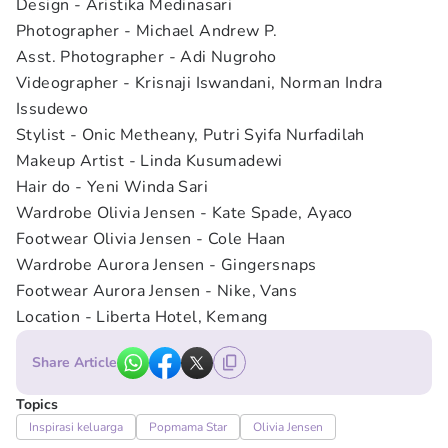
Design - Aristika Medinasari
Photographer - Michael Andrew P.
Asst. Photographer - Adi Nugroho
Videographer - Krisnaji Iswandani, Norman Indra
Issudewo
Stylist - Onic Metheany, Putri Syifa Nurfadilah
Makeup Artist - Linda Kusumadewi
Hair do - Yeni Winda Sari
Wardrobe Olivia Jensen - Kate Spade, Ayaco
Footwear Olivia Jensen - Cole Haan
Wardrobe Aurora Jensen - Gingersnaps
Footwear Aurora Jensen - Nike, Vans
Location - Liberta Hotel, Kemang
Share Article
Topics
Inspirasi keluarga
Popmama Star
Olivia Jensen