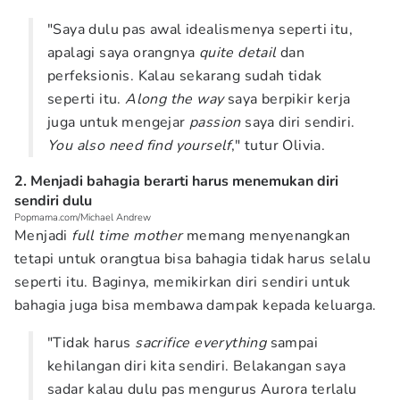
"Saya dulu pas awal idealismenya seperti itu,
apalagi saya orangnya
quite detail
dan
perfeksionis. Kalau sekarang sudah tidak
seperti itu.
Along the way
saya berpikir kerja
juga untuk mengejar
passion
saya diri sendiri.
You also need find yourself
," tutur Olivia.
2. Menjadi bahagia berarti harus menemukan diri
sendiri dulu
Popmama.com/Michael Andrew
Menjadi
full time mother
memang menyenangkan
tetapi untuk orangtua bisa bahagia tidak harus selalu
seperti itu. Baginya, memikirkan diri sendiri untuk
bahagia juga bisa membawa dampak kepada keluarga.
"Tidak harus
sacrifice everything
sampai
kehilangan diri kita sendiri. Belakangan saya
sadar kalau dulu pas mengurus Aurora terlalu