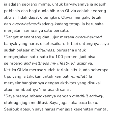
ia adalah seorang mama, untuk karyawannya ia adalah
pebisnis dan bagi dunia hiburan Olivia adalah seorang
aktris. Tidak dapat dipungkiri, Olivia mengaku lelah
dan
overwhelmed
kadang-kadang tetapi ia berusaha
menjalani semuanya satu persatu.
"Sangat menantang dan jujur merasa
overwhelmed
,
banyak yang harus diselesaikan. Tetapi untungnya saya
sudah belajar
mindfulness
, berusaha untuk
mengerjakan satu-satu itu 100 persen, jadi bisa
seimbang
and wellness my lifestyle
," ucapnya.
Ketika Olivia merasa sudah terlalu sibuk, ada beberapa
tips yang ia lakukan untuk kembali
mindfull
. Ia
menyeimbangkannya dengan aktivitas yang disukai
atau membuatnya 'merasa di sana'.
"Saya menyeimbangkannya dengan
mindfull activity
,
olahraga juga meditasi. Saya juga suka baca buku.
Sesibuk apapun saya harus menjaga kesehatan mental