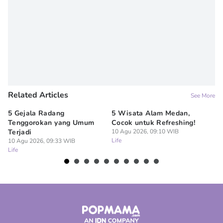
Related Articles
See More
5 Gejala Radang
5 Wisata Alam Medan,
7 
Tenggorokan yang Umum
Cocok untuk Refreshing!
Pa
Terjadi
10 Agu 2026, 09:10 WIB
Te
Life
10 Agu 2026, 09:33 WIB
10
Life
Lif