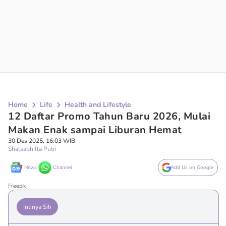
Home
Life
Health and Lifestyle
12 Daftar Promo Tahun Baru 2026, Mulai
Makan Enak sampai Liburan Hemat
30 Des 2025, 16:03 WIB
Shalsabhilla Putri
News
Channel
Add Us on Google
Freepik
Intinya Sih