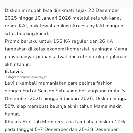
Diskon ini sudah bisa dinikmati sejak 22 Desember
2025 hingga 10 Januari 2026 melalui seluruh kanal
resmi KAI, baik lewat aplikasi Access by KAI maupun
situs booking.kai.id.
Promo berlaku untuk 156 KA reguler dan 26 KA
tambahan di kelas ekonomi komersial, sehingga Mama
punya banyak pilihan jadwal dan rute untuk perjalanan
akhir tahun.
6. Levi’s
Instagram.com/senayancityjkt
Levi’s kembali memanjakan para pecinta fashion
dengan End of Season Sale yang berlangsung mulai 5
Desember 2025 hingga 5 Januari 2026. Diskon hingga
50% siap membuat belanja akhir tahun Mama makin
hemat.
Khusus Red Tab Members, ada tambahan diskon 10%
pada tanggal 5-7 Desember dan 25-28 Desember