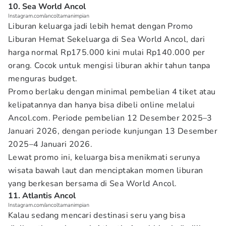
10. Sea World Ancol
Instagram.com/ancoltamanimpian
Liburan keluarga jadi lebih hemat dengan Promo
Liburan Hemat Sekeluarga di Sea World Ancol, dari
harga normal Rp175.000 kini mulai Rp140.000 per
orang. Cocok untuk mengisi liburan akhir tahun tanpa
menguras budget.
Promo berlaku dengan minimal pembelian 4 tiket atau
kelipatannya dan hanya bisa dibeli online melalui
Ancol.com. Periode pembelian 12 Desember 2025–3
Januari 2026, dengan periode kunjungan 13 Desember
2025–4 Januari 2026.
Lewat promo ini, keluarga bisa menikmati serunya
wisata bawah laut dan menciptakan momen liburan
yang berkesan bersama di Sea World Ancol.
11. Atlantis Ancol
Instagram.com/ancoltamanimpian
Kalau sedang mencari destinasi seru yang bisa