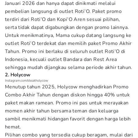
Januari 2026 dan hanya dapat dinikmati melalui
pembelian langsung di outlet Roti’O. Paket promo
terdiri dari Roti’O dan Kopi’O Aren sesuai pilihan,
serta tidak dapat digabungkan dengan promo lainnya.
Untuk menikmatinya, Mama cukup datang langsung ke
outlet Roti’O terdekat dan memilih paket Promo Akhir
Tahun. Promo ini berlaku di seluruh outlet Roti’O di
Indonesia, kecuali outlet Bandara dan Rest Area
sehingga mudah dijangkau selama periode akhir tahun.
2. Holycow
Instagram.com/steakholycow
Menutup tahun 2025, Holycow menghadirkan Promo
Combo Akhir Tahun dengan diskon hingga 40% untuk
paket makan ramean. Promo ini pas untuk merayakan
momen akhir tahun bersama teman dan keluarga
sambil menikmati hidangan favorit dengan harga lebih
hemat.
Pilihan combo yang tersedia cukup beragam, mulai dari