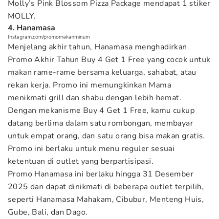
Molly’s Pink Blossom Pizza Package mendapat 1 stiker
MOLLY.
4. Hanamasa
Instagram.com/promomakanminum
Menjelang akhir tahun, Hanamasa menghadirkan
Promo Akhir Tahun Buy 4 Get 1 Free yang cocok untuk
makan rame-rame bersama keluarga, sahabat, atau
rekan kerja. Promo ini memungkinkan Mama
menikmati grill dan shabu dengan lebih hemat.
Dengan mekanisme Buy 4 Get 1 Free, kamu cukup
datang berlima dalam satu rombongan, membayar
untuk empat orang, dan satu orang bisa makan gratis.
Promo ini berlaku untuk menu reguler sesuai
ketentuan di outlet yang berpartisipasi.
Promo Hanamasa ini berlaku hingga 31 Desember
2025 dan dapat dinikmati di beberapa outlet terpilih,
seperti Hanamasa Mahakam, Cibubur, Menteng Huis,
Gube, Bali, dan Dago.