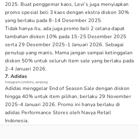
2025. Buat penggemar kaos, Levi’s juga menyiapkan
promo spesial beli 3 kaos dengan ekstra diskon 30%
yang berlaku pada 8-14 Desember 2025.
Tidak hanya itu, ada juga promo beli 2 celana dapat
tambahan diskon 10% pada 15-25 Desember 2025
serta 29 Desember 2025-1 Januari 2026. Sebagai
penutup yang manis, Mama jangan sampai ketinggalan
diskon 50% untuk seluruh item sale yang berlaku pada
2-4 Januari 2026.
7. Adidas
Instagram.com/sms_serpong
Adidas menggelar End of Season Sale dengan diskon
hingga 40% untuk item pilihan, berlaku 29 November
2025-4 Januari 2026. Promo ini hanya berlaku di
adidas Performance Stores oleh Navya Retail
Indonesia.