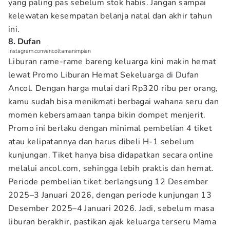
yang paling pas sebelum stok habis. Jangan sampai
kelewatan kesempatan belanja natal dan akhir tahun
ini.
8. Dufan
Instagram.com/ancoltamanimpian
Liburan rame-rame bareng keluarga kini makin hemat
lewat Promo Liburan Hemat Sekeluarga di Dufan
Ancol. Dengan harga mulai dari Rp320 ribu per orang,
kamu sudah bisa menikmati berbagai wahana seru dan
momen kebersamaan tanpa bikin dompet menjerit.
Promo ini berlaku dengan minimal pembelian 4 tiket
atau kelipatannya dan harus dibeli H-1 sebelum
kunjungan. Tiket hanya bisa didapatkan secara online
melalui ancol.com, sehingga lebih praktis dan hemat.
Periode pembelian tiket berlangsung 12 Desember
2025–3 Januari 2026, dengan periode kunjungan 13
Desember 2025–4 Januari 2026. Jadi, sebelum masa
liburan berakhir, pastikan ajak keluarga terseru Mama