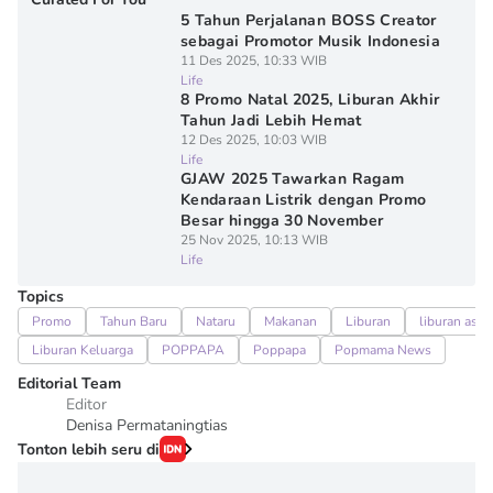
5 Tahun Perjalanan BOSS Creator
sebagai Promotor Musik Indonesia
11 Des 2025, 10:33 WIB
Life
8 Promo Natal 2025, Liburan Akhir
Tahun Jadi Lebih Hemat
12 Des 2025, 10:03 WIB
Life
GJAW 2025 Tawarkan Ragam
Kendaraan Listrik dengan Promo
Besar hingga 30 November
25 Nov 2025, 10:13 WIB
Life
Topics
Promo
Tahun Baru
Nataru
Makanan
Liburan
liburan asik
Liburan Keluarga
POPPAPA
Poppapa
Popmama News
Editorial Team
Editor
Denisa Permataningtias
Tonton lebih seru di